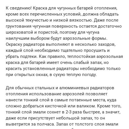
К сведению! Краска для чугунных батарей отопления,
кроме всех перечисленных условий, должна обладать
высокой текучестью и низкой вязкостью. Даже после
грунтования чугунная поверхность остается достаточно
шероховатой и пористой, поэтому для чугуна
наилучшим выбором будут аэрозольные формы.
Окраску радиатора выполняют в несколько заходов,
каждый слой необходимо тщательно просушить и
убрать подтеки. Как правило, теплостойкая аэрозольная
краска для батарей имеет очень слабый запах, но
красить установленные радиаторы необходимо только
при открытых окнах, в сухую теплую погоду.
Для обычных стальных и алюминиевых радиаторов
отопления использование аэрозолей позволяет
нанести тонкий слой в самые потаенные места, куда
сложно добраться кисточкой или валиком. Кроме того,
тонкий слой эмали сохнет в 2-3 раза быстрее, а значит,
даже если присутствует небольшой запах, то он
выветрится за полчаса. Запах от толстого слоя эмали