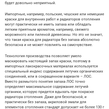
будет довольно неприятный.
Импортные, например, польские, чешские или немецкие
краски для внутренних работ и радиаторов отопления
могут практически не иметь запаха или обладать
легким приятным ароматом, например, свежего
мороженого или пиленой древесины. Но это не значит,
что такая краска для радиатора без запаха абсолютно
безопасна и не может повлиять на самочувствие.
Технология производства позволяет умело
маскировать настоящий запах краски, поэтому в
импортных лакокрасочных материалах используется
специальный индекс содержания летучих органических
соединений, или в сокращенном варианте – ЛОС.
Вместо размытого понятия запаха ЛОС точно
определяет максимальное содержание летучей
органики, которую придется вдыхать при покраске
радиатора отопления. Даже для безопасной, и
практически без запаха, акриловой эмали для
элементов отопления стандарт допускает не более 130 г