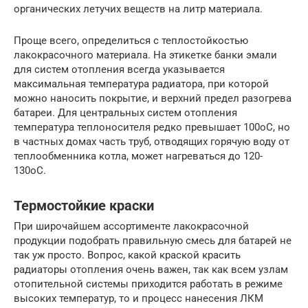
органических летучих веществ на литр материала.
Проще всего, определиться с теплостойкостью
лакокрасочного материала. На этикетке банки эмали
для систем отопления всегда указывается
максимальная температура радиатора, при которой
можно наносить покрытие, и верхний предел разогрева
батареи. Для центральных систем отопления
температура теплоносителя редко превышает 100оС, но
в частных домах часть труб, отводящих горячую воду от
теплообменника котла, может нагреваться до 120-
130оС.
Термостойкие краски
При широчайшем ассортименте лакокрасочной
продукции подобрать правильную смесь для батарей не
так уж просто. Вопрос, какой краской красить
радиаторы отопления очень важен, так как всем узлам
отопительной системы приходится работать в режиме
высоких температур, то и процесс нанесения ЛКМ