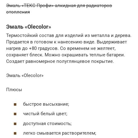
Эмаль «ТЕКС Профи» алкидная для радиаторов
отопления
Эмаль «Olecolor»
Термостойкий состав для изделий из металла и дерева.
Продается в готовом к нанесению виде. Выдерживает
нагрев до +80 градусов. Со временем не желтеет,
сохраняет блеск. Можно окрашивать теплые батареи.
Создает равномерное полуглянцевое покрытие.
Эмаль «Olecolor»
Плюсы
быстрое высыхание;
чистый белый цвет;
доступная стоимость;
легко смывается растворителем;