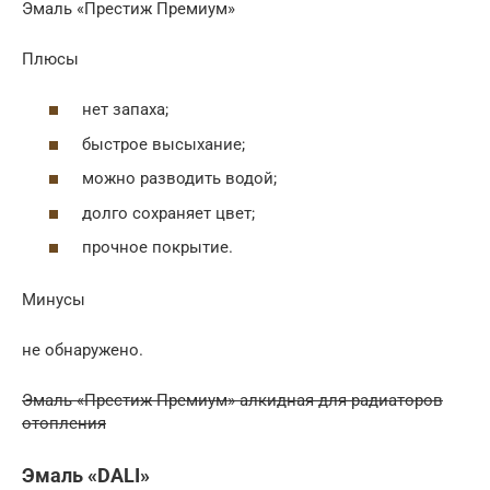
Эмаль «Престиж Премиум»
Плюсы
нет запаха;
быстрое высыхание;
можно разводить водой;
долго сохраняет цвет;
прочное покрытие.
Минусы
не обнаружено.
Эмаль «Престиж Премиум» алкидная для радиаторов
отопления
Эмаль «DALI»