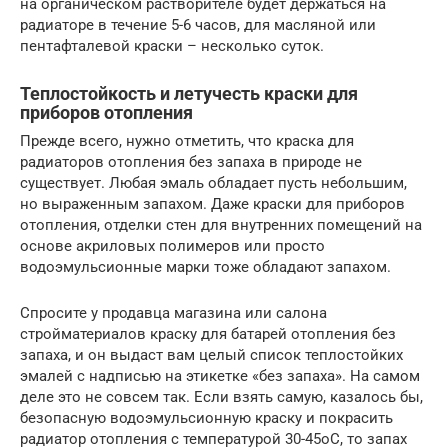
на органическом растворителе будет держаться на
радиаторе в течение 5-6 часов, для масляной или
пентафталевой краски – несколько суток.
Теплостойкость и летучесть краски для
приборов отопления
Прежде всего, нужно отметить, что краска для
радиаторов отопления без запаха в природе не
существует. Любая эмаль обладает пусть небольшим,
но выраженным запахом. Даже краски для приборов
отопления, отделки стен для внутренних помещений на
основе акриловых полимеров или просто
водоэмульсионные марки тоже обладают запахом.
Спросите у продавца магазина или салона
стройматериалов краску для батарей отопления без
запаха, и он выдаст вам целый список теплостойких
эмалей с надписью на этикетке «без запаха». На самом
деле это не совсем так. Если взять самую, казалось бы,
безопасную водоэмульсионную краску и покрасить
радиатор отопления с температурой 30-45оС, то запах