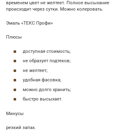
временем цвет не желтеет. Полное высыхание
происходит через сутки. Можно колеровать.
Эмаль «ТЕКС Профи»
Плюсы
доступная стоимость;
не образует подтеков;
не желтеет;
удобная фасовка;
можно долго хранить;
быстро высыхает.
Минусы
резкий запах.