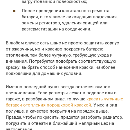
загрунтованной поверхностью;
После проведения капитального ремонта
батареи, в том числе ликвидации подтекания,
замены регистров, удаления свищей или
разгерметизации на соединении.
В любом случае есть шанс не просто защитить корпус
от ржавчины, но и красиво покрасить батарею
отопления, тем более чугунную, требующую ухода и
внимания. Потребуется подобрать соответствующую
краску, выбрать способ нанесения краски, наиболее
подходящий для домашних условий.
Именно последний пункт всегда остается камнем
преткновения. Если регистры лежат в подвале или в
гараже, в разобранном виде, то лучше
красить чугунные
батареи отопления порошковой краской
. У нее и вид
получше, и качество покрытия на порядок выше.
Правда, чтобы покрасить, придется разобрать радиатор,
погрузить и отвезти в ближайший малярный цех на
автосервисе.