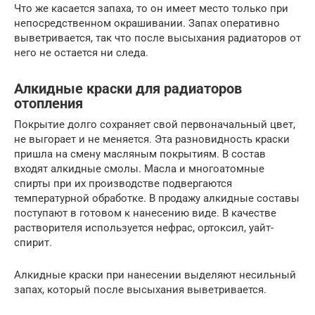
Что же касается запаха, то он имеет место только при
непосредственном окрашивании. Запах оперативно
выветривается, так что после высыхания радиаторов от
него не остается ни следа.
Алкидные краски для радиаторов
отопления
Покрытие долго сохраняет свой первоначальный цвет,
не выгорает и не меняется. Эта разновидность краски
пришла на смену масляным покрытиям. В состав
входят алкидные смолы. Масла и многоатомные
спирты при их производстве подвергаются
температурной обработке. В продажу алкидные составы
поступают в готовом к нанесению виде. В качестве
растворителя используется нефрас, ортоксил, уайт-
спирит.
Алкидные краски при нанесении выделяют несильный
запах, который после высыхания выветривается.