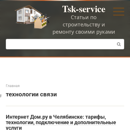
Перейти
Tsk-service
к
контенту
Статьи по
строительству и
ремонту своими руками
Поиск:
Главная
технологии связи
Интернет Дом.ру в Челябинске: тарифы,
технологии, подключение и дополнительные
услуги