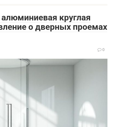
 алюминиевая круглая
вление о дверных проемах
0