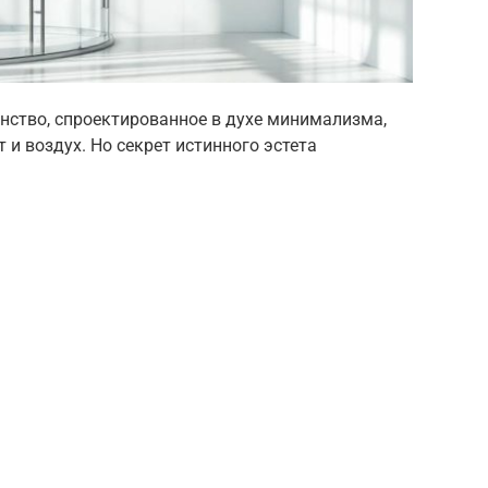
нство, спроектированное в духе минимализма,
 и воздух. Но секрет истинного эстета