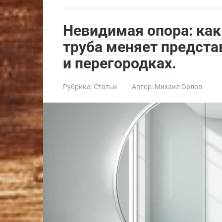
Невидимая опора: как
труба меняет предста
и перегородках.
Рубрика:
Статьи
Автор:
Михаил Орлов