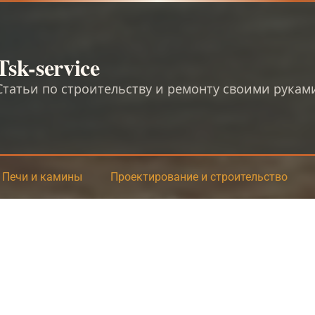
Tsk-service
Статьи по строительству и ремонту своими рукам
Печи и камины
Проектирование и строительство