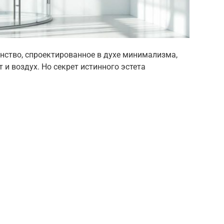
нство, спроектированное в духе минимализма,
 и воздух. Но секрет истинного эстета