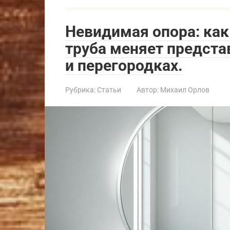
Невидимая опора: как
труба меняет предста
и перегородках.
Рубрика:
Статьи
Автор:
Михаил Орлов