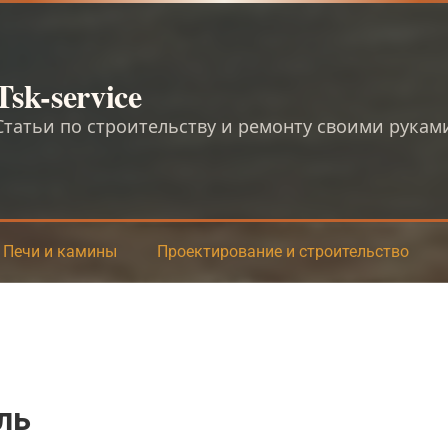
Tsk-service
Статьи по строительству и ремонту своими рукам
Печи и камины
Проектирование и строительство
ль