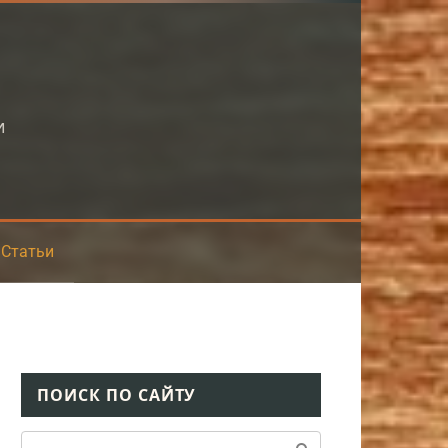
и
Статьи
ПОИСК ПО САЙТУ
Поиск: