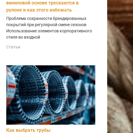
виниловой основе трескаются в
рулоне и как этого избежать
Проблема сохранности брендированных
покрытий при регулярной смене сезонов
Использование элементов корпоративного
стиля во входной
Статьи
Как выбрать трубы