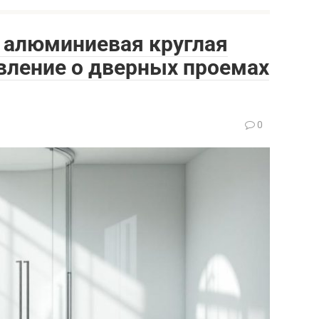
 алюминиевая круглая
вление о дверных проемах
0