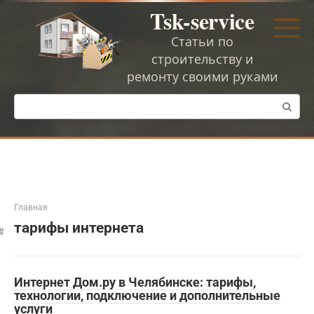
Перейти
Tsk-service
к
контенту
Статьи по
строительству и
ремонту своими руками
Поиск:
Главная
тарифы интернета
Интернет Дом.ру в Челябинске: тарифы,
технологии, подключение и дополнительные
услуги