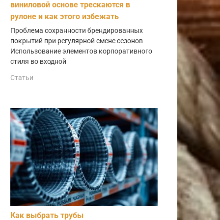
виниловой основе трескаются в
рулоне и как этого избежать
Проблема сохранности брендированных
покрытий при регулярной смене сезонов
Использование элементов корпоративного
стиля во входной
Статьи
Как выбрать трубы