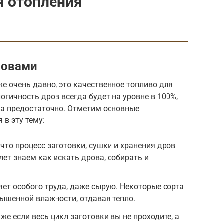
я отопления
ровами
е очень давно, это качественное топливо для
огичность дров всегда будет на уровне в 100%,
ива предостаточно. Отметим основные
 в эту тему:
 что процесс заготовки, сушки и хранения дров
лет знаем как искать дрова, собирать и
яет особого труда, даже сырую. Некоторые сорта
вышенной влажности, отдавая тепло.
е если весь цикл заготовки вы не проходите, а