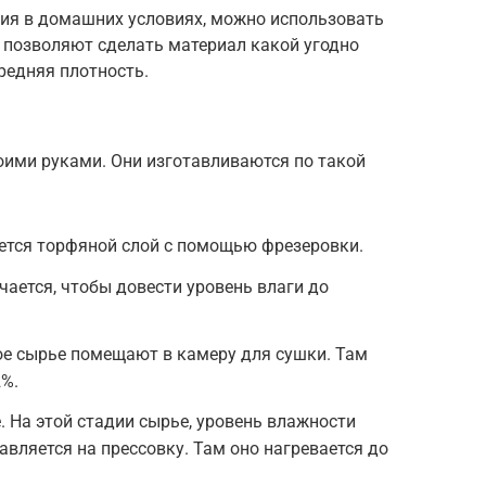
ия в домашних условиях, можно использовать
 позволяют сделать материал какой угодно
редняя плотность.
оими руками. Они изготавливаются по такой
ется торфяной слой с помощью фрезеровки.
чается, чтобы довести уровень влаги до
ое сырье помещают в камеру для сушки. Там
2%.
. На этой стадии сырье, уровень влажности
авляется на прессовку. Там оно нагревается до