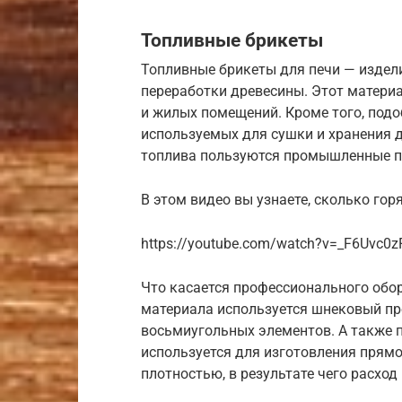
Топливные брикеты
Топливные брикеты для печи — издел
переработки древесины. Этот матери
и жилых помещений. Кроме того, подо
используемых для сушки и хранения 
топлива пользуются промышленные пр
В этом видео вы узнаете, сколько гор
https://youtube.com/watch?v=_F6Uvc0z
Что касается профессионального обо
материала используется шнековый пр
восьмиугольных элементов. А также п
используется для изготовления пря
плотностью, в результате чего расход