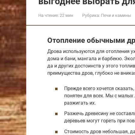
выгоднее выбрать дл
На чтение:
22 мин
Рубрика:
Печи и камины
Отопление обычными д
Дрова используются для отопления уж
дома и бани, мангала и барбекю. Экол
да и других достоинств у этого топл
преимущества дров, глубоко не вникая
Прежде всего хочется сказать,
понятен для всех. Мы с малых 
разжигать их.
Разжечь древесину не составл
деревьев могут гореть при по
Стоимость дров небольшая, даж