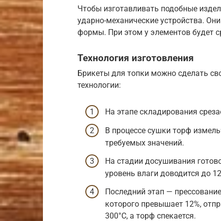
Чтобы изготавливать подобные издел
ударно-механические устройства. Они
формы. При этом у элементов будет с
Технология изготовления
Брикеты для топки можно сделать св
технологии:
На этапе складирования среза
В процессе сушки торф измель
требуемых значений.
На стадии досушивания готов
уровень влаги доводится до 1
Последний этап — прессование
которого превышает 12%, отпр
300°C, а торф спекается.