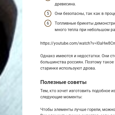
древесина.
Они безопасны, так как в проц
Топливные брикеты демонстр
много тепла при небольшом ра
https://youtube.com/watch?v=I0aHw8C
Однако имеются и недостатки. Они ст
большинства россиян. Поэтому такое т
старинке используют дрова.
Полезные советы
Тем, кто хочет изготовить подобное 
следующие моменты:
Чтобы элементы лучше горели, можно 