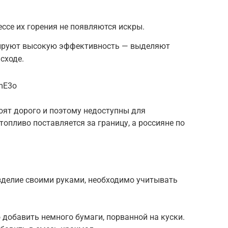
ессе их горения не появляются искры.
ируют высокую эффективность — выделяют
сходе.
mE3o
оят дорого и поэтому недоступны для
опливо поставляется за границу, а россияне по
изделие своими руками, необходимо учитывать
добавить немного бумаги, порванной на куски.