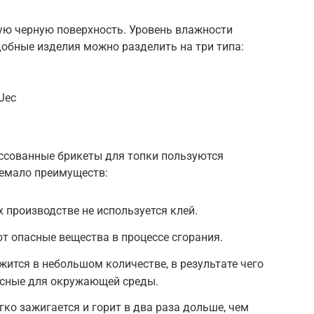
ую черную поверхность. Уровень влажности
добные изделия можно разделить на три типа:
Jec
ессованные брикеты для топки пользуются
немало преимуществ:
х производстве не используется клей.
т опасные вещества в процессе сгорания.
жится в небольшом количестве, в результате чего
асные для окружающей среды.
ко зажигается и горит в два раза дольше, чем