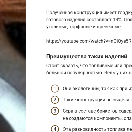
Полученная конструкция имеет гладк
готового изделия составляет 18%. По
угольные, торфяные и древесные.
https://youtube.com/watch?v=nOiQye5R
Преимущества таких изделий
Стоит сказать, что топливные или пр
большой популярностью. Ведь у них 
Они экологичны, так как при и
Такие конструкции не выделяю
Сера в составе брикетов содер
не создаются компоненты, оп
Эта разновидность топлива лег