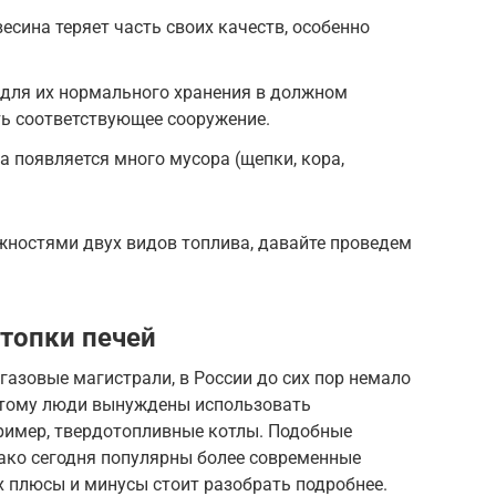
есина теряет часть своих качеств, особенно
 для их нормального хранения в должном
ть соответствующее сооружение.
а появляется много мусора (щепки, кора,
ностями двух видов топлива, давайте проведем
топки печей
газовые магистрали, в России до сих пор немало
оэтому люди вынуждены использовать
пример, твердотопливные котлы. Подобные
нако сегодня популярны более современные
х плюсы и минусы стоит разобрать подробнее.