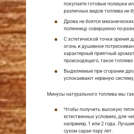
покупаете готовые полешки ил
различных видов топлива не бу
Дрова не боятся механических
поленницу совершенно по-разн
С эстетической точки зрения 
огонь и душевное потрескиван
характерный приятный аромат
происходящего, такое топливо
Выделяемые при сгорании дров
успокаивают нервную систему
Минусы натурального топлива мы так
Чтобы получить высокую тепл
естественных условиях, для че
например, 1 или 2 года. Лучш
сухом сарае пару лет.