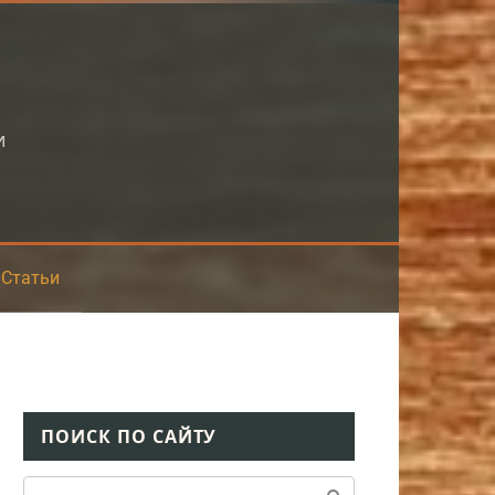
и
Статьи
ПОИСК ПО САЙТУ
Поиск: