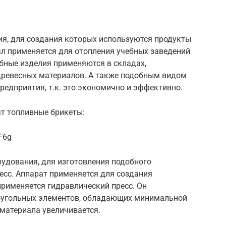
ия, для создания которых используются продукты
ал применяется для отопления учебных заведений
бные изделия применяются в складах,
древесных материалов. А также подобным видом
едприятия, т.к. это экономично и эффективно.
ят топливные брикеты:
F6g
рудования, для изготовления подобного
есс. Аппарат применяется для создания
рименяется гидравлический пресс. Он
моугольных элементов, обладающих минимальной
 материала увеличивается.