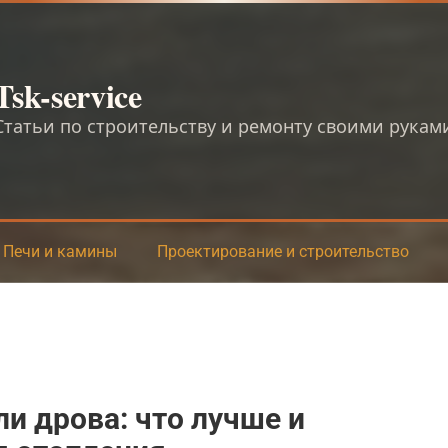
Tsk-service
Статьи по строительству и ремонту своими рукам
Печи и камины
Проектирование и строительство
и дрова: что лучше и