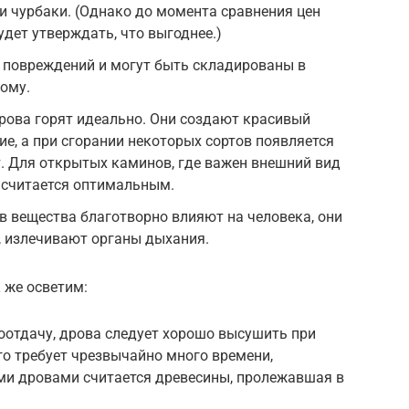
и чурбаки. (Однако до момента сравнения цен
дет утверждать, что выгоднее.)
 повреждений и могут быть складированы в
ому.
дрова горят идеально. Они создают красивый
ие, а при сгорании некоторых сортов появляется
. Для открытых каминов, где важен внешний вид
 считается оптимальным.
 вещества благотворно влияют на человека, они
, излечивают органы дыхания.
 же осветим:
оотдачу, дрова следует хорошо высушить при
го требует чрезвычайно много времени,
ими дровами считается древесины, пролежавшая в