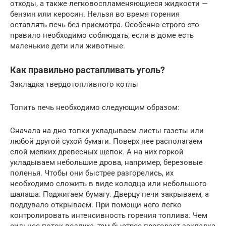
отходы, а также легковоспламеняющиеся жидкости —
бензин или керосин. Нельзя во время горения
оставлять печь без присмотра. Особенно строго это
правило необходимо соблюдать, если в доме есть
маленькие дети или животные.
Как правильно растапливать уголь?
Закладка твердотопливного котлы
Топить печь необходимо следующим образом:
Сначала на дно топки укладываем листы газеты или
любой другой сухой бумаги. Поверх нее располагаем
слой мелких древесных щепок. А на них горкой
укладываем небольшие дрова, например, березовые
поленья. Чтобы они быстрее разгорелись, их
необходимо сложить в виде колодца или небольшого
шалаша. Поджигаем бумагу. Дверцу печи закрываем, а
поддувало открываем. При помощи него легко
контролировать интенсивность горения топлива. Чем