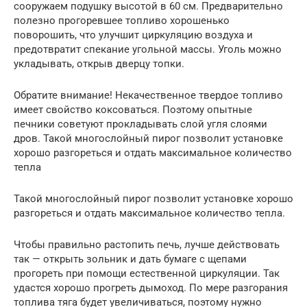
сооружаем подушку высотой в 60 см. Предварительно
полезно прогоревшее топливо хорошенько
поворошить, что улучшит циркуляцию воздуха и
предотвратит спекание угольной массы. Уголь можно
укладывать, открыв дверцу топки.
Обратите внимание! Некачественное твердое топливо
имеет свойство коксоваться. Поэтому опытные
печники советуют прокладывать слой угля слоями
дров. Такой многослойный пирог позволит установке
хорошо разгореться и отдать максимальное количество
тепла
Такой многослойный пирог позволит установке хорошо
разгореться и отдать максимальное количество тепла.
Чтобы правильно растопить печь, лучше действовать
так — открыть зольник и дать бумаге с щепами
прогореть при помощи естественной циркуляции. Так
удастся хорошо прогреть дымоход. По мере разгорания
топлива тяга будет увеличиваться, поэтому нужно