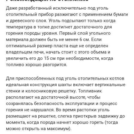
Даже разработанный исключительно под уголь
отопительный прибор разжигают с применением бумаги
и древесного слоя. Уголь подсыпают только когда
температура в топке достигнет достаточного для
горения породы уровня. Первый слой угольного
материала должен быть не менее 6 см. Если
оптимальный размер пласта еще не определен
владельцем печи, начать стоит с этого объема и
увеличить его до 15 см при необходимости, когда
топливо хорошо разгорится.
Для приспособленных под уголь отопительных котлов
идеальная конструкция шахты включает вертикальные
стенки и колосниковую решетку. Топливник
располагают на достаточной высоте, чтобы
сохранялась безопасность эксплуатации и процесс
горения не нарушался. Во время растопки уголь
размещают на решетке, слегка приоткрыв задвижку до
момента, когда порода начнет хорошо гореть (тогда
можно открыть на максимум).