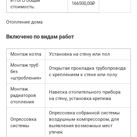
ИТОГО общая
166500,00₽
стоимость:
Отопление дома
Включено по видам работ
Монтаж котла
Установка на стену или пол
Монтаж труб
Открытая прокладка трубопровода
без
с креплением к стене или полу
«штробления»
Монтаж
Навеска отопительного прибора
радиаторов
на стену, установка крепежа
отопления
Опрессовка собранной системы
Опрессовка
воздушным компрессором, для
системы
выявления возможных мест
утечек