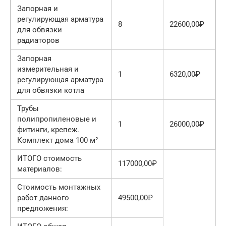
Запорная и
регулирующая арматура
8
22600,00₽
для обвязки
радиаторов
Запорная
измерительная и
1
6320,00₽
регулирующая арматура
для обвязки котла
Трубы
полипропиленовые и
1
26000,00₽
фитинги, крепеж.
Комплект дома 100 м²
ИТОГО стоимость
117000,00₽
материалов:
Стоимость монтажных
работ данного
49500,00₽
предложения: