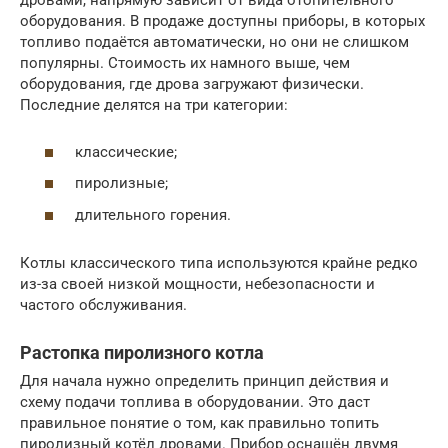
дровами, напрямую зависит от вида отопительного
оборудования. В продаже доступны приборы, в которых
топливо подаётся автоматически, но они не слишком
популярны. Стоимость их намного выше, чем
оборудования, где дрова загружают физически.
Последние делятся на три категории:
классические;
пиролизные;
длительного горения.
Котлы классического типа используются крайне редко
из-за своей низкой мощности, небезопасности и
частого обслуживания.
Растопка пиролизного котла
Для начала нужно определить принцип действия и
схему подачи топлива в оборудовании. Это даст
правильное понятие о том, как правильно топить
пиролизный котёл дровами. Прибор оснащён двумя