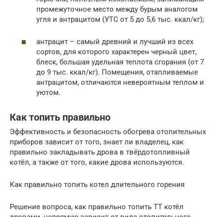
промежуточное место между бурым аналогом
угля и антрацитом (УТС от 5 до 5,6 тыс. ккал/кг);
антрацит – самый древний и лучший из всех
сортов, для которого характерен черный цвет,
блеск, большая удельная теплота сгорания (от 7
до 9 тыс. ккал/кг). Помещения, отапливаемые
антрацитом, отличаются невероятным теплом и
уютом.
Как топить правильно
Эффективность и безопасность обогрева отопительных
приборов зависит от того, знает ли владелец, как
правильно закладывать дрова в твёрдотопливный
котёл, а также от того, какие дрова используются.
Как правильно топить котел длительного горения
Решение вопроса, как правильно топить ТТ котёл