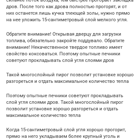
сильнее поток воздуха, тем быстрее прогорает закладка
дров. После того как дрова полностью прогорят, и от
них останется лишь кучка тлеющей золы, нужно прямо
на нее уложить 15-сантиметровый слой мелкого угля.
Обратите внимание! Открывая дверцу для загрузки
топлива, обязательно закройте поддувало. Обратите
внимание! Некачественное твердое топливо имеет
свойство коксоваться. Поэтому опытные печники
советуют прокладывать слой угля слоями дров
Такой многослойный пирог позволит установке хорошо
разгореться и отдать максимальное количество тепла
Поэтому опытные печники советуют прокладывать
слой угля слоями дров. Такой многослойный пирог
позволит установке хорошо разгореться и отдать
максимальное количество тепла
Когда 15-сантиметровый слой угля хорошо прогорит,
прямо на него укладываем более крупный уголь и