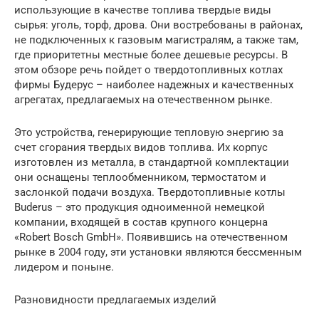
использующие в качестве топлива твердые виды
сырья: уголь, торф, дрова. Они востребованы в районах,
не подключенных к газовым магистралям, а также там,
где приоритетны местные более дешевые ресурсы. В
этом обзоре речь пойдет о твердотопливных котлах
фирмы Будерус – наиболее надежных и качественных
агрегатах, предлагаемых на отечественном рынке.
Это устройства, генерирующие тепловую энергию за
счет сгорания твердых видов топлива. Их корпус
изготовлен из металла, в стандартной комплектации
они оснащены теплообменником, термостатом и
заслонкой подачи воздуха. Твердотопливные котлы
Buderus – это продукция одноименной немецкой
компании, входящей в состав крупного концерна
«Robert Bosch GmbH». Появившись на отечественном
рынке в 2004 году, эти установки являются бессменным
лидером и поныне.
Разновидности предлагаемых изделий