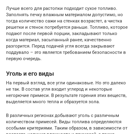
Лучше всего для растопки подходит сухое топливо.
Заполнять печку влажным материалом допустимо, но
тогда количество сажи на стенках возрастет, а чистка
решетки и стенок потребуется раньше. Топливо, которое
подают после первой порции, закладывают только
когда материал, засыпанный ранее, качественно
разгорится. Перед подачей угля всегда закрывают
поддувало – это является требованием безопасности в
первую очередь.
Уголь и его виды
На первый взгляд, все угли одинаковые. Но это далеко
не так. В состав угля входит углерод и некоторые
негорючие примеси. В результате горения этих веществ,
выделяется много тепла и образуется зола.
В различных регионах добывают уголь с различным
количеством примесей. Виды топлива определяются
особыми критериями. Таким образом, в зависимости от