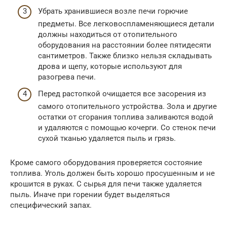
Убрать хранившиеся возле печи горючие
предметы. Все легковоспламеняющиеся детали
должны находиться от отопительного
оборудования на расстоянии более пятидесяти
сантиметров. Также близко нельзя складывать
дрова и щепу, которые используют для
разогрева печи.
Перед растопкой очищается все засорения из
самого отопительного устройства. Зола и другие
остатки от сгорания топлива заливаются водой
и удаляются с помощью кочерги. Со стенок печи
сухой тканью удаляется пыль и грязь.
Кроме самого оборудования проверяется состояние
топлива. Уголь должен быть хорошо просушенным и не
крошится в руках. С сырья для печи также удаляется
пыль. Иначе при горении будет выделяться
специфический запах.