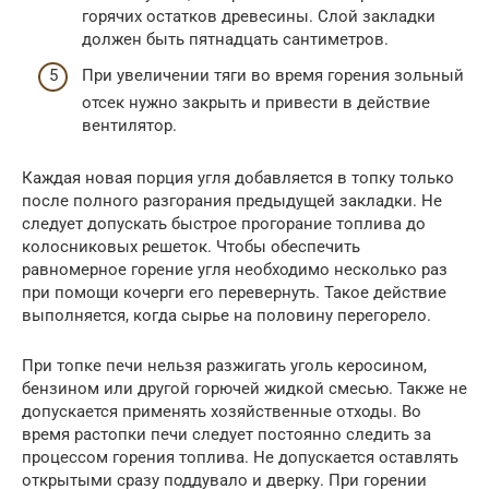
горячих остатков древесины. Слой закладки
должен быть пятнадцать сантиметров.
При увеличении тяги во время горения зольный
отсек нужно закрыть и привести в действие
вентилятор.
Каждая новая порция угля добавляется в топку только
после полного разгорания предыдущей закладки. Не
следует допускать быстрое прогорание топлива до
колосниковых решеток. Чтобы обеспечить
равномерное горение угля необходимо несколько раз
при помощи кочерги его перевернуть. Такое действие
выполняется, когда сырье на половину перегорело.
При топке печи нельзя разжигать уголь керосином,
бензином или другой горючей жидкой смесью. Также не
допускается применять хозяйственные отходы. Во
время растопки печи следует постоянно следить за
процессом горения топлива. Не допускается оставлять
открытыми сразу поддувало и дверку. При горении