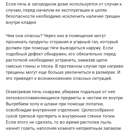
Если печь в загородном доме используется от случая к
случаю, перед началом ее эксплуатации в целях
безопасности необходимо исключить наличие трещин
внутри кладки.
Чем они опасны? Через них в помещение могут
проникать продукты сгорания и угарный газ, который
должен при помощи тяги выводиться наружу. Если
подобный дефект обнаружен, его обязательно перед
растопкой необходимо устранить, замазав щели
смесью глины и песка. В противном случае при нагреве
трещины могут еще больше увеличиться в размерах. И
это приведет к возникновению опасных ситуаций.
Осматривая печь снаружи, убираем подальше от нее
легковоспламеняющиеся предметы и чистим ее внутри.
Выгребаем золу и шлаки при помощи лопатки,
освобождая внутреннее отделение. Целесообразно
сухой тряпкой протереть и внутренние стенки топки.
Если этого не сделать, то во время растопки пыль
начнет гореть, наполняя комнату неприятным запахом.