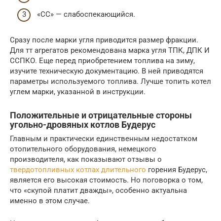
«СС» — слабоспекающийся.
Сразу после марки угля приводится размер фракции.
Для тт агрегатов рекомендована марка угля ТПК, ДПК И
ССПКО. Еще перед приобретением топлива на зиму,
изучите техническую документацию. В ней приводятся
параметры используемого топлива. Лучше топить котел
углем марки, указанной в инструкции.
Положительные и отрицательные стороны
угольно-дровяных котлов Будерус
Главным и практически единственным недостатком
отопительного оборудования, немецкого
производителя, как показывают отзывы о
твердотопливных котлах длительного
горения Будерус,
является его высокая стоимость. Но поговорка о том,
что «скупой платит дважды», особенно актуальна
именно в этом случае.