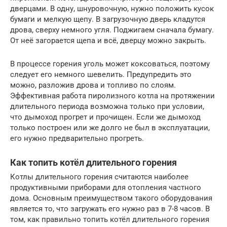
дверцами. В одну, шнуровочную, нужно положить кусок
бумаги и мелкую щепу. В загрузочную дверь кладутся
дрова, сверху немного угля. Поджигаем сначала бумагу.
От неё загорается щепа и всё, дверцу можно закрыть.
В процессе горения уголь может коксоваться, поэтому
следует его немного шевелить. Предупредить это
можно, разложив дрова и топливо по слоям.
Эффективная работа пиролизного котла на протяжении
длительного периода возможна только при условии,
что дымоход прогрет и прочищен. Если же дымоход
только построен или же долго не был в эксплуатации,
его нужно предварительно прогреть.
Как топить котёл длительного горения
Котлы длительного горения считаются наиболее
продуктивными приборами для отопления частного
дома. Основным преимуществом такого оборудования
является то, что загружать его нужно раз в 7-8 часов. В
том, как правильно топить котёл длительного горения