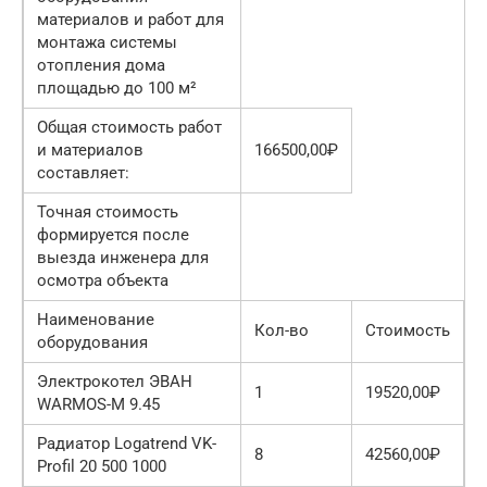
материалов и работ для
монтажа системы
отопления дома
площадью до 100 м²
Общая стоимость работ
и материалов
166500,00₽
составляет:
Точная стоимость
формируется после
выезда инженера для
осмотра объекта
Наименование
Кол-во
Стоимость
оборудования
Электрокотел ЭВАН
1
19520,00₽
WARMOS-M 9.45
Радиатор Logatrend VK-
8
42560,00₽
Profil 20 500 1000