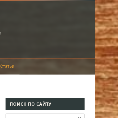
и
Статьи
ПОИСК ПО САЙТУ
Поиск: