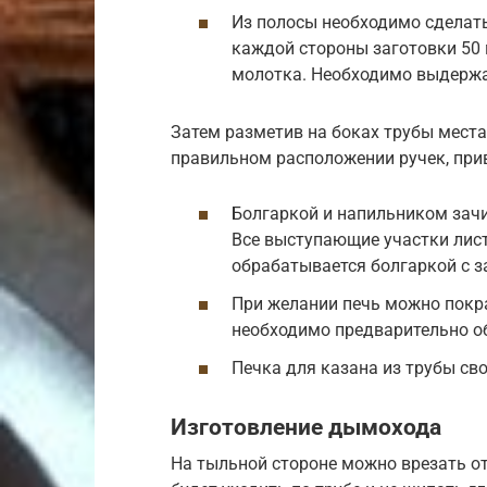
Из полосы необходимо сделать
каждой стороны заготовки 50 
молотка. Необходимо выдержа
Затем разметив на боках трубы места
правильном расположении ручек, при
Болгаркой и напильником зачи
Все выступающие участки лис
обрабатывается болгаркой с 
При желании печь можно покр
необходимо предварительно об
Печка для казана из трубы св
Изготовление дымохода
На тыльной стороне можно врезать о