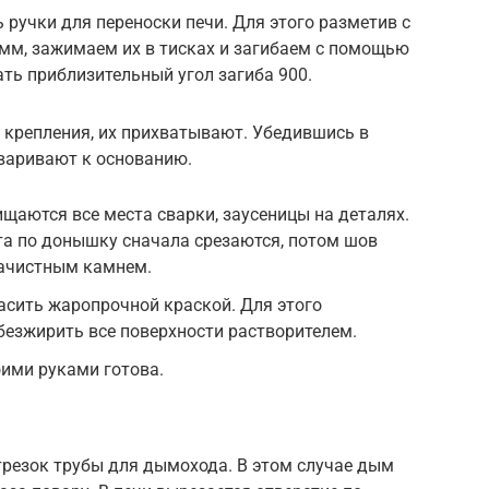
 ручки для переноски печи. Для этого разметив с
мм, зажимаем их в тисках и загибаем с помощью
ть приблизительный угол загиба 900.
 крепления, их прихватывают. Убедившись в
варивают к основанию.
щаются все места сварки, заусеницы на деталях.
та по донышку сначала срезаются, потом шов
зачистным камнем.
асить жаропрочной краской. Для этого
езжирить все поверхности растворителем.
оими руками готова.
трезок трубы для дымохода. В этом случае дым