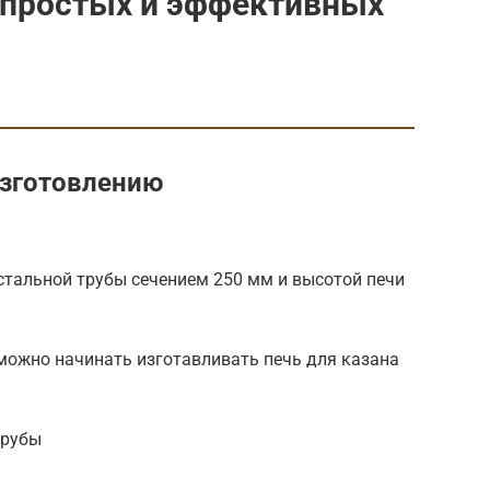
 простых и эффективных
изготовлению
стальной трубы сечением 250 мм и высотой печи
можно начинать изготавливать печь для казана
трубы