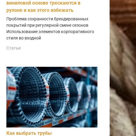
виниловой основе трескаются в
рулоне и как этого избежать
Проблема сохранности брендированных
покрытий при регулярной смене сезонов
Использование элементов корпоративного
стиля во входной
Статьи
Как выбрать трубы