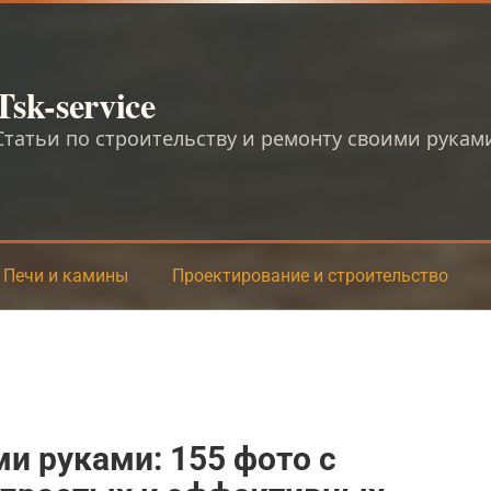
Tsk-service
Статьи по строительству и ремонту своими рукам
Печи и камины
Проектирование и строительство
ми руками: 155 фото с