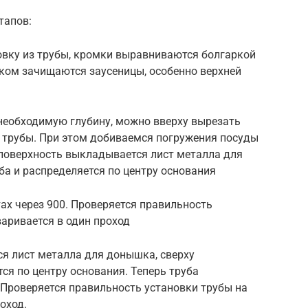
тапов:
овку из трубы, кромки выравниваются болгаркой
ком зачищаются заусеницы, особенно верхней
 необходимую глубину, можно вверху вырезать
х трубы. При этом добиваемся погружения посуды
 поверхность выкладывается лист металла для
ба и распределяется по центру основания
тах через 900. Проверяется правильность
варивается в один проход
я лист металла для донышка, сверху
ся по центру основания. Теперь труба
. Проверяется правильность установки трубы на
оход.