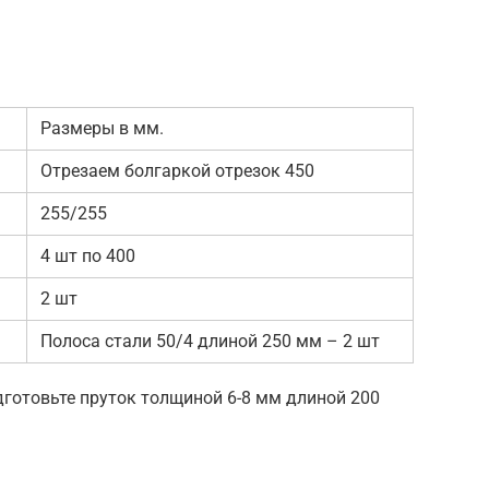
Размеры в мм.
Отрезаем болгаркой отрезок 450
255/255
4 шт по 400
2 шт
Полоса стали 50/4 длиной 250 мм – 2 шт
дготовьте пруток толщиной 6-8 мм длиной 200