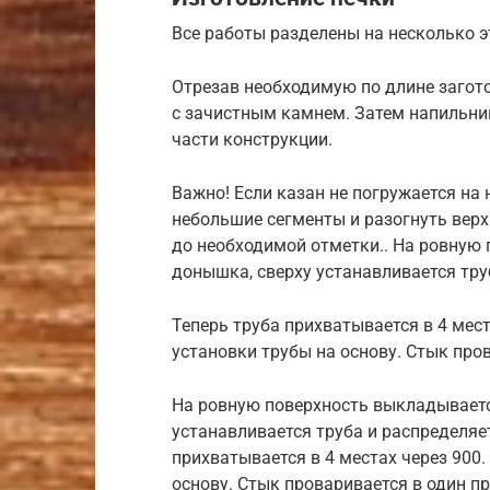
Все работы разделены на несколько э
Отрезав необходимую по длине загот
с зачистным камнем. Затем напильни
части конструкции.
Важно! Если казан не погружается на
небольшие сегменты и разогнуть вер
до необходимой отметки.. На ровную
донышка, сверху устанавливается тру
Теперь труба прихватывается в 4 мес
установки трубы на основу. Стык про
На ровную поверхность выкладываетс
устанавливается труба и распределяет
прихватывается в 4 местах через 900
основу. Стык проваривается в один пр