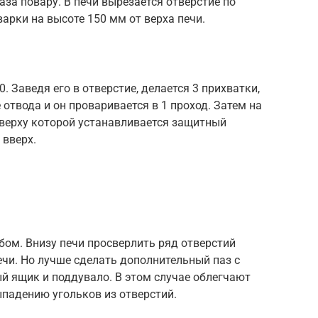
лаза повару. В печи вырезается отверстие по
рки на высоте 150 мм от верха печи.
. Заведя его в отверстие, делается 3 прихватки,
отвода и он проваривается в 1 проход. Затем на
 вверху которой устанавливается защитный
 вверх.
ом. Внизу печи просверлить ряд отверстий
чи. Но лучше сделать дополнительный паз с
й ящик и поддувало. В этом случае облегчают
падению угольков из отверстий.