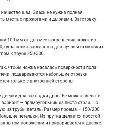
 качество шва. Здесь не нужна полная
ть места с прожогами и дырками. Заготовку
нии 100 мм от дна места крепления ножек из
0, одна полка зарезается для лучшей стыковки с
лом к трубе 250-300.
ак, чтобы ножка касалась поверхности пола
 печи, подвариваются небольшие отрезки
ются только с внутренней стороны.
е дверки для закладки дров. Ее можно сделать
вариант – прямоугольник из листа стали. Но
ю из трубы деталь. Размер проема – 150/200
ольшие петельки. Из прутка делается простой
закрытом положении и приваривается к дверке.