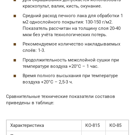
краскопульт, валик, кисть, окунание.
Средний расход печного лака для обработки 1
м2 однослойного покрытия: 130-150 г/м2.
Показатель рассчитан на толщину слоя 20-40
мкм без учёта технологических потерь.
Рекомендуемое количество накладываемых
слоёв: 1-3.
Продолжительность межслойной сушки при
температуре воздуха +20°С – 1 час.
Время полного высыхания при температуре
воздуха +20°С – 2,5-3 ч.
Сравнительные технические показатели составов
приведены в таблице:
Характеристика
КО-815
КО-85