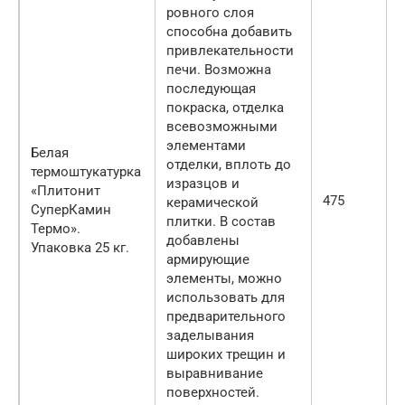
ровного слоя
способна добавить
привлекательности
печи. Возможна
последующая
покраска, отделка
всевозможными
элементами
Белая
отделки, вплоть до
термоштукатурка
изразцов и
«Плитонит
475
керамической
СуперКамин
плитки. В состав
Термо».
добавлены
Упаковка 25 кг.
армирующие
элементы, можно
использовать для
предварительного
заделывания
широких трещин и
выравнивание
поверхностей.