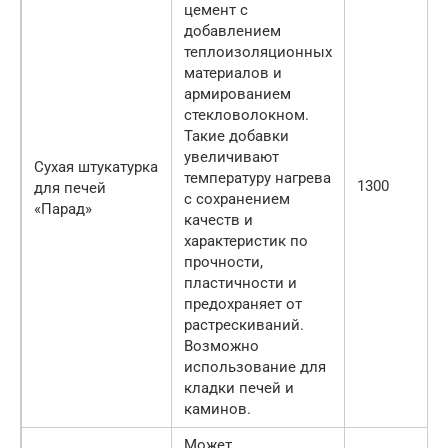
цемент с
добавлением
теплоизоляционных
материалов и
армированием
стекловолокном.
Такие добавки
увеличивают
Сухая штукатурка
температуру нагрева
1300
для печей
с сохранением
«Парад»
качеств и
характеристик по
прочности,
пластичности и
предохраняет от
растрескиваний.
Возможно
использование для
кладки печей и
каминов.
Может