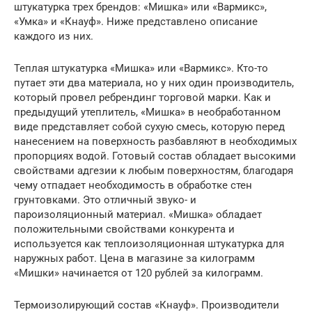
штукатурка трех брендов: «Мишка» или «Вармикс»,
«Умка» и «Кнауф». Ниже представлено описание
каждого из них.
Теплая штукатурка «Мишка» или «Вармикс». Кто-то
путает эти два материала, но у них один производитель,
который провел ребрендинг торговой марки. Как и
предыдущий утеплитель, «Мишка» в необработанном
виде представляет собой сухую смесь, которую перед
нанесением на поверхность разбавляют в необходимых
пропорциях водой. Готовый состав обладает высокими
свойствами адгезии к любым поверхностям, благодаря
чему отпадает необходимость в обработке стен
грунтовками. Это отличный звуко- и
пароизоляционный материал. «Мишка» обладает
положительными свойствами конкурента и
используется как теплоизоляционная штукатурка для
наружных работ. Цена в магазине за килограмм
«Мишки» начинается от 120 рублей за килограмм.
Термоизолирующий состав «Кнауф». Производители