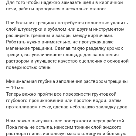
Для того чтобы надежно замазать щели в кирпичной
печи, работы проводятся в несколько этапов:
При больших трещинах потребуется полностью удалить
слой штукатурки и зубилом или другим инструментом
расширить трещины и зазоры между кирпичами.
Работать нужно внимательно, не пропуская даже
маленькие трещинки. Сделав такую разделку кромок
трещин, вы увеличиваете площадь для заполнения
раствором и улучшаете качество сцепления с основной
поверхностью стены
Минимальная глубина заполнения раствором трещины
— 10 мм.
Теперь важно пройти все поверхности грунтовкой
глубокого проникновения или простой водой. Затем
протапливаем печку, сделав небольшую закладку дров
Нам важно высушить все поверхности перед работой.
Пока печь не остыла, наносим тонкий слой жидкого
раствора глины, используя маклоковицу или большую