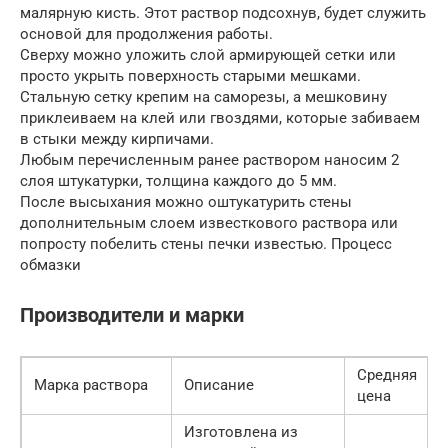
малярную кисть. Этот раствор подсохнув, будет служить
основой для продолжения работы.
Сверху можно уложить слой армирующей сетки или
просто укрыть поверхность старыми мешками.
Стальную сетку крепим на саморезы, а мешковину
приклеиваем на клей или гвоздями, которые забиваем
в стыки между кирпичами.
Любым перечисленным ранее раствором наносим 2
слоя штукатурки, толщина каждого до 5 мм.
После высыхания можно оштукатурить стены
дополнительным слоем известкового раствора или
попросту побелить стены печки известью. Процесс
обмазки
Производители и марки
Средняя
Марка раствора
Описание
цена
Изготовлена из