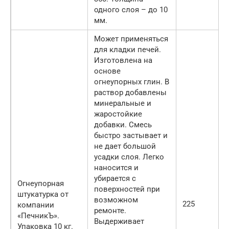
одного слоя – до 10
мм.
Может применяться
для кладки печей.
Изготовлена на
основе
огнеупорных глин. В
раствор добавлены
минеральные и
жаростойкие
добавки. Смесь
быстро застывает и
не дает большой
усадки слоя. Легко
наносится и
убирается с
Огнеупорная
поверхностей при
штукатурка от
возможном
225
компании
ремонте.
«ПечникЪ».
Выдерживает
Упаковка 10 кг.