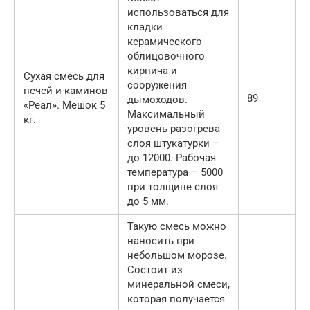
использоваться для
кладки
керамического
облицовочного
кирпича и
Сухая смесь для
сооружения
печей и каминов
89
дымоходов.
«Реал». Мешок 5
Максимальный
кг.
уровень разогрева
слоя штукатурки –
до 12000. Рабочая
температура – 5000
при толщине слоя
до 5 мм.
Такую смесь можно
наносить при
небольшом морозе.
Состоит из
минеральной смеси,
которая получается