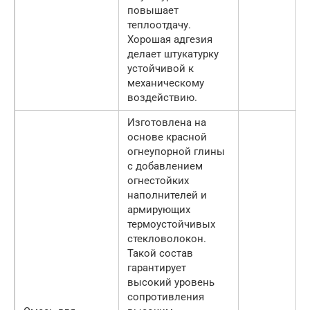
повышает
теплоотдачу.
Хорошая адгезия
делает штукатурку
устойчивой к
механическому
воздействию.
Изготовлена на
основе красной
огнеупорной глины
с добавлением
огнестойких
наполнителей и
армирующих
термоустойчивых
стекловолокон.
Такой состав
гарантирует
высокий уровень
сопротивления