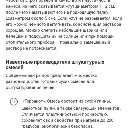
Чтобы быстро проверить качество и пластичность
замеса, из него скатывается жгут диаметром 1—2 см,
после чего наматывают его на подходящую палку
(диаметром около 5 см). Если жгут не разрывается, если
его можно немного вытягивать, консистенция раствора
хорошая. Можно слепить небольшие шарики или
лепешки и подсушить их на солнце или при помощи
отопительного прибора — правильно замешенный
раствор не потрескается.
Известные производители штукатурных
смесей
Современный рынок предлагает множество
разновидностей готовых сухих смесей для
оштукатуривания печей:
«Терракот». Смесь состоит из сухой глины,
шамотной пыли, а также связующих элементов.
Отличается пластичностью и прочностью,
сохраняет свои свойства при нагреве до 200
градусов, экологически безопасна.