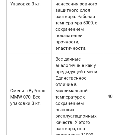
Упаковка 3 кг.
нанесения ровного
защитного слоя
раствора. Рабочая
температура 5000, с
сохранением
показателей
прочности,
эластичности.
Все данные
аналогичные как у
предыдущей смеси.
Единственное
отличие в
Смеси «ByProc»
максимальной
40
MMW-070. Вес
температуре с
упаковки 3 кг.
сохранением
высоких
эксплуатационных
качеств. У этого
раствора, она
составляет 11000.