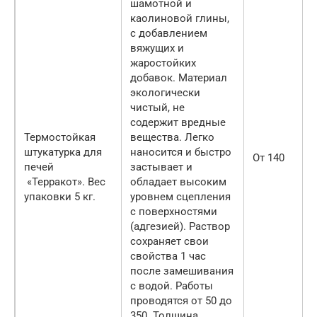
шамотной и
каолиновой глины,
с добавлением
вяжущих и
жаростойких
добавок. Материал
экологически
чистый, не
содержит вредные
Термостойкая
вещества. Легко
штукатурка для
наносится и быстро
От 140
печей
застывает и
«Терракот». Вес
обладает высоким
упаковки 5 кг.
уровнем сцепления
с поверхностями
(адгезией). Раствор
сохраняет свои
свойства 1 час
после замешивания
с водой. Работы
проводятся от 50 до
350. Толщина