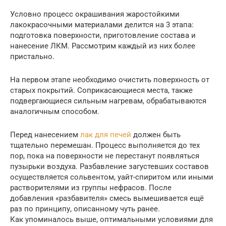
Условно процесс окрашивания жаростойкими
лакокрасочными материалами делится на 3 этапа:
подготовка поверхности, приготовление состава и
нанесение ЛКМ. Рассмотрим каждый из них более
пристально.
На первом этапе необходимо очистить поверхность от
старых покрытий. Соприкасающиеся места, также
подвергающиеся сильным нагревам, обрабатываются
аналогичным способом.
Перед нанесением
лак для печей
должен быть
тщательно перемешан. Процесс выполняется до тех
пор, пока на поверхности не перестанут появляться
пузырьки воздуха. Разбавление загустевших составов
осуществляется сольвентом, уайт-спиритом или иными
растворителями из группы нефрасов. После
добавления «разбавителя» смесь вымешивается ещё
раз по принципу, описанному чуть ранее.
Как упоминалось выше, оптимальными условиями для