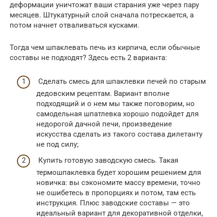
деформации уничтожат ваши старания уже через пару
месяцев. Штукатурный слой сначала потрескается, а
потом начнет отваливаться кусками.
Тогда чем шпаклевать печь из кирпича, если обычные
составы не подходят? Здесь есть 2 варианта:
Сделать смесь для шпаклевки печей по старым
дедовским рецептам. Вариант вполне
подходящий и о нем мы также поговорим, но
самодельная шпатлевка хорошо подойдет для
недорогой дачной печи, произведение
искусства сделать из такого состава дилетанту
не под силу;
Купить готовую заводскую смесь. Такая
термошпаклевка будет хорошим решением для
новичка: вы сэкономите массу времени, точно
не ошибетесь в пропорциях и потом, там есть
инструкция. Плюс заводские составы — это
идеальный вариант для декоративной отделки,