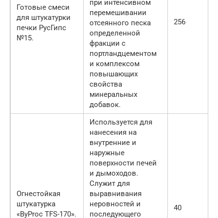
при интенсивном
Готовые смеси
перемешивании
для штукатурки
256
отсеянного песка
печки РусГипс
определенной
№15.
фракции с
портландцементом
и комплексом
повышающих
свойства
минеральных
добавок.
Используется для
нанесения на
внутренние и
наружные
поверхности печей
и дымоходов.
Служит для
Огнестойкая
выравнивания
штукатурка
неровностей и
40
«ByProc TFS-170».
последующего