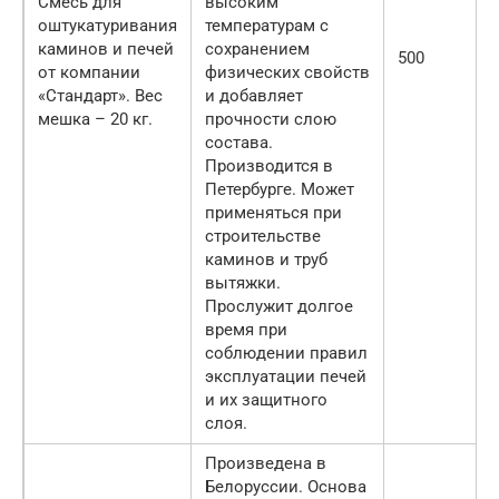
Смесь для
высоким
оштукатуривания
температурам с
каминов и печей
сохранением
500
от компании
физических свойств
«Стандарт». Вес
и добавляет
мешка – 20 кг.
прочности слою
состава.
Производится в
Петербурге. Может
применяться при
строительстве
каминов и труб
вытяжки.
Прослужит долгое
время при
соблюдении правил
эксплуатации печей
и их защитного
слоя.
Произведена в
Белоруссии. Основа