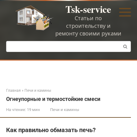
Перейти
Tsk-service
к
контенту
Статьи по
строительству и
ремонту своими руками
Поиск:
Главная
»
Печи и камины
Огнеупорные и термостойкие смеси
На чтение:
19 мин
Печи и камины
Как правильно обмазать печь?