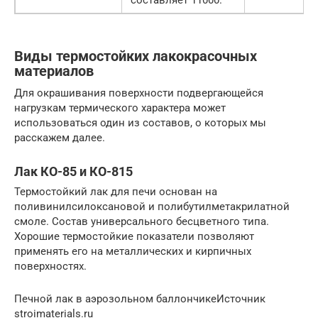
Виды термостойких лакокрасочных
материалов
Для окрашивания поверхности подвергающейся
нагрузкам термического характера может
использоваться один из составов, о которых мы
расскажем далее.
Лак КО-85 и КО-815
Термостойкий лак для печи основан на
поливинилсилоксановой и полибутилметакрилатной
смоле. Состав универсального бесцветного типа.
Хорошие термостойкие показатели позволяют
применять его на металлических и кирпичных
поверхностях.
Печной лак в аэрозольном баллончикеИсточник
stroimaterials.ru