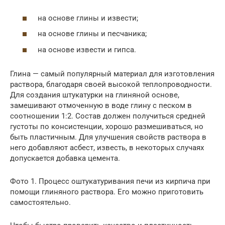
на основе глины и извести;
на основе глины и песчаника;
на основе извести и гипса.
Глина — самый популярный материал для изготовления
раствора, благодаря своей высокой теплопроводности.
Для создания штукатурки на глиняной основе,
замешивают отмоченную в воде глину с песком в
соотношении 1:2. Состав должен получиться средней
густоты по консистенции, хорошо размешиваться, но
быть пластичным. Для улучшения свойств раствора в
него добавляют асбест, известь, в некоторых случаях
допускается добавка цемента.
Фото 1. Процесс оштукатуривания печи из кирпича при
помощи глиняного раствора. Его можно приготовить
самостоятельно.