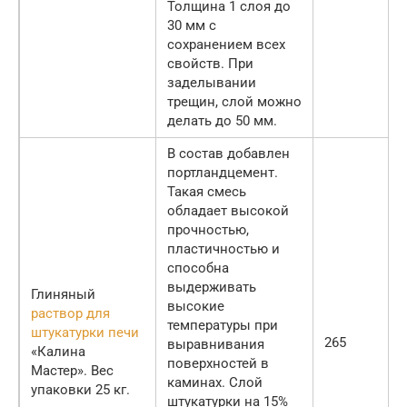
Толщина 1 слоя до
30 мм с
сохранением всех
свойств. При
заделывании
трещин, слой можно
делать до 50 мм.
В состав добавлен
портландцемент.
Такая смесь
обладает высокой
прочностью,
пластичностью и
способна
выдерживать
Глиняный
высокие
раствор для
температуры при
штукатурки печи
265
выравнивания
«Калина
поверхностей в
Мастер». Вес
каминах. Слой
упаковки 25 кг.
штукатурки на 15%