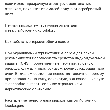
лаки имеют прозрачную структуру с желтоватым
оттенком, покрытия из эмалей получают серебристый
цвет.
Печная высокотемпературная эмаль для
металлаИсточник kolorlak.ru
Как работать с термостойким лаком
При окрашивании термостойким лаком для печей
рекомендуется использовать средства индивидуальной
защиты (СИЗ): прорезиненные перчатки, плотную
спецодежду с длинным рукавом, респиратор, защитные
очки. В жидком состоянии вещество токсично, поэтому
при попадании на кожу, слизистую, в дыхательные пути
– способно вызвать сильное отравление и
наркотическое опьянение.
Распыление печного лака краскопультомИсточник
kraska.guru