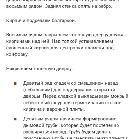
восьмым рядом. Задняя стенка опять на ребро.
Кирпичи подрезаем болгаркой.
Восьмым рядом закрываем топочную дверцу двумя
кирпичами над ней. Над топкой устанавливаем
скошенный кирпич для центровки пламени под
конфорку.
Накрываем топочную дверцу.
Девятый ряд кладем со смещением назад
(небольшим) для поддержания открытой
дверцы. Перед кладкой выкладываем мокрый
асбестовый шнур для герметизации стыков
кирпича и варочной плиты.
Десятым рядом начинаем формирование
дымовой трубы, которая будет постепенно
расширяться назад. Трубу будем делать
приставную, чтобы не сместить центр тяжести