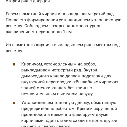
Второй ряд с дверцей.
Берем шамотный кирпич и выкладываем третий ряд.
После его формирования устанавливаем колосниковую
решетку. Соблюдаем зазоры на температурное
расширение материалов до 1 см.
Из шамотного кирпича выкладываем ряд с местом под
решетку.
Кирпичом, установленным на ребро,
выкладываем четвертый ряд. Внутри
дымоходного канала делаем подставки для
внутренней перегородки. «Вышибные кирпичи»
задней стенки кладем без глины с
незначительным выступом наружу.
Устанавливаем топочную дверку, обмотанную
предварительно асбестом. Крепим скрученной
проволокой и временно фиксируем двумя
кирпичами: один ставим сзади на попа, другой
на него и дверцу сверху.