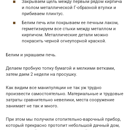
Закрываем щель между первым рядом кирпича
и полом металлической Г-образной втулки и
прибиваем плинтус.
Белим печь или покрываем ее печным лаком,
герметизируем все стыки между металлом и
кирпичом. Металлические детали можно
покрасить черной огнеупорной краской.
Белим и украшаем печь.
Делаем пробную топку бумагой и мелкими ветками,
затем даем 2 недели на просушку.
Как видим все манипуляции не так уж трудно
произвести самостоятельно. Материальные и трудовые
затраты сравнительно невелики, места сооружение
занимает не так и много.
При этом мы получили отопительно-варочный прибор,
который прекрасно протопит небольшой дачный дом,