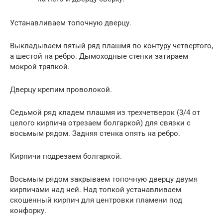
Устанавливаем топочную дверцу.
Выкладываем пятый ряд плашмя по контуру четвертого,
а шестой на ребро. Дымоходные стенки затираем
мокрой тряпкой.
Дверцу крепим проволокой.
Седьмой ряд кладем плашмя из трехчетверок (3/4 от
целого кирпича отрезаем болгаркой) для связки с
восьмым рядом. Задняя стенка опять на ребро.
Кирпичи подрезаем болгаркой.
Восьмым рядом закрываем топочную дверцу двумя
кирпичами над ней. Над топкой устанавливаем
скошенный кирпич для центровки пламени под
конфорку.