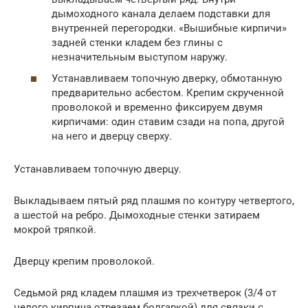
дымоходного канала делаем подставки для
внутренней перегородки. «Вышибные кирпичи»
задней стенки кладем без глины с
незначительным выступом наружу.
Устанавливаем топочную дверку, обмотанную
предварительно асбестом. Крепим скрученной
проволокой и временно фиксируем двумя
кирпичами: один ставим сзади на попа, другой
на него и дверцу сверху.
Устанавливаем топочную дверцу.
Выкладываем пятый ряд плашмя по контуру четвертого,
а шестой на ребро. Дымоходные стенки затираем
мокрой тряпкой.
Дверцу крепим проволокой.
Седьмой ряд кладем плашмя из трехчетверок (3/4 от
целого кирпича отрезаем болгаркой) для связки с