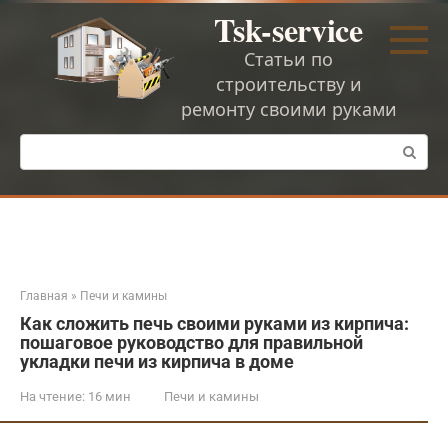
Перейти
Tsk-service
к
контенту
Статьи по
строительству и
ремонту своими руками
Поиск:
Главная
»
Печи и камины
Как сложить печь своими руками из кирпича:
пошаговое руководство для правильной
укладки печи из кирпича в доме
На чтение:
16 мин
Печи и камины