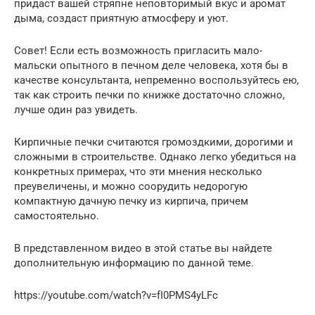
придаст вашей стряпне неповторимый вкус и аромат
дыма, создаст приятную атмосферу и уют.
Совет! Если есть возможность пригласить мало-
мальски опытного в печном деле человека, хотя бы в
качестве консультанта, непременно воспользуйтесь ею,
так как строить печки по книжке достаточно сложно,
лучше один раз увидеть.
Кирпичные печки считаются громоздкими, дорогими и
сложными в строительстве. Однако легко убедиться на
конкретных примерах, что эти мнения несколько
преувеличены, и можно соорудить недорогую
компактную дачную печку из кирпича, причем
самостоятельно.
В представленном видео в этой статье вы найдете
дополнительную информацию по данной теме.
https://youtube.com/watch?v=fI0PMS4yLFc