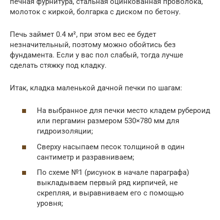
печная фурнитура, стальная оцинкованная проволока,
молоток с киркой, болгарка с диском по бетону.
Печь займет 0.4 м², при этом вес ее будет
незначительный, поэтому можно обойтись без
фундамента. Если у вас пол слабый, тогда лучше
сделать стяжку под кладку.
Итак, кладка маленькой дачной печки по шагам:
На выбранное для печки место кладем рубероид
или пергамин размером 530×780 мм для
гидроизоляции;
Сверху насыпаем песок толщиной в один
сантиметр и разравниваем;
По схеме №1 (рисунок в начале параграфа)
выкладываем первый ряд кирпичей, не
скрепляя, и выравниваем его с помощью
уровня;