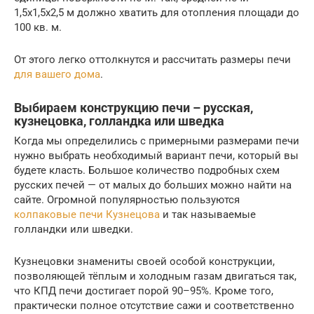
1,5х1,5х2,5 м должно хватить для отопления площади до
100 кв. м.
От этого легко оттолкнутся и рассчитать размеры печи
для вашего дома
.
Выбираем конструкцию печи – русская,
кузнецовка, голландка или шведка
Когда мы определились с примерными размерами печи
нужно выбрать необходимый вариант печи, который вы
будете класть. Большое количество подробных схем
русских печей — от малых до больших можно найти на
сайте. Огромной популярностью пользуются
колпаковые печи Кузнецова
и так называемые
голландки или шведки.
Кузнецовки знамениты своей особой конструкции,
позволяющей тёплым и холодным газам двигаться так,
что КПД печи достигает порой 90–95%. Кроме того,
практически полное отсутствие сажи и соответственно