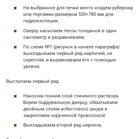
На выбранное для печки место кладем рубероид
или пергамин размером 530×780 мм для
гидроизоляции;
Сверху насыпаем песок толщиной в один
сантиметр и разравниваем;
По схеме №1 (рисунок в начале параграфа)
выкладываем первый ряд кирпичей, не
скрепляя, и выравниваем его с помощью
уровня;
Выстилаем первый ряд.
Наносим тонкий слой глиняного раствора.
Берем поддувальную дверцу, обматываем
двойным слоем асбестового шнура и
закрепляем скрученной проволокой.
Выкладываем второй ряд кирпича.