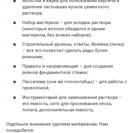
Молотки и кирки для обтесывания кирпича и
удаления застывших кусков цементного
раствора;
Набор мастерков – для укладки раствора
(некоторые вполне обходятся и одним
мастерком, без всяких наборов);
Строительный уровень, ответы, бечевка (леска)
– все это позволит сделать ряды более
ровными;
Правило и направляющие – для создания
ровной фундаментной стяжки;
Пассатижи (они же плоскогубцы) – для работы с
проволокой;
Инструментарий для замешивания раствора –
это емкость, сито для просеивания песка,
лопата, дополнительная емкость.
Отдельное внимание уделяем материалам. Нам
понадобятся: