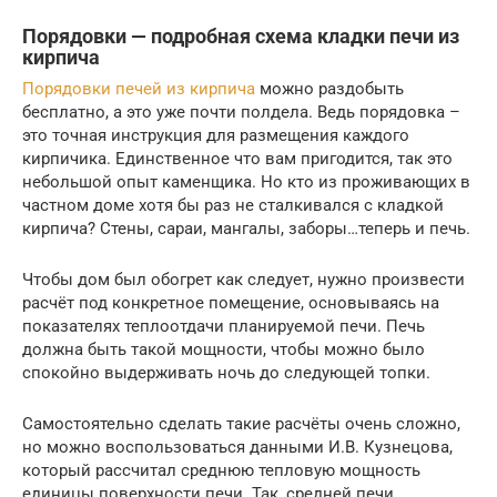
Порядовки — подробная схема кладки печи из
кирпича
Порядовки печей из кирпича
можно раздобыть
бесплатно, а это уже почти полдела. Ведь порядовка –
это точная инструкция для размещения каждого
кирпичика. Единственное что вам пригодится, так это
небольшой опыт каменщика. Но кто из проживающих в
частном доме хотя бы раз не сталкивался с кладкой
кирпича? Стены, сараи, мангалы, заборы…теперь и печь.
Чтобы дом был обогрет как следует, нужно произвести
расчёт под конкретное помещение, основываясь на
показателях теплоотдачи планируемой печи. Печь
должна быть такой мощности, чтобы можно было
спокойно выдерживать ночь до следующей топки.
Самостоятельно сделать такие расчёты очень сложно,
но можно воспользоваться данными И.В. Кузнецова,
который рассчитал среднюю тепловую мощность
единицы поверхности печи. Так, средней печи