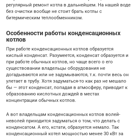
регулярный ремонт котла в дальнейшем. На нашей воде
без очистки вообще не стоит брать котлы с
битермическим теплообменником.
Особенности работы конденсационных
котлов
При работе конденсационных котлов образуется
кислый конденсат. Разумеется, конденсат образуется и
при работе обычных котлов, но чаще всего о его
существовании владельцы оборудования не
догадываются или не задумываются, т.к. почти весь он
улетает в трубу. Хотя задуматься-то как раз не мешало
бы — этот конденсат, попадая в атмосферу, приводит к
образованию кислотных дождей в местах
концентрации обычных котлов.
А вот владельцам конденсационных котлов волей-
неволей приходится задуматься о том, что делать с
конденсатом. А его, кстати, образуется немало. Так
конденсационный котел мощностью менее 30 кВт за