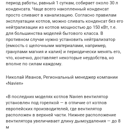
период работы, равный 1 суткам, собирает около 30 л
конденсата. Чаще всего накопленный конденсат
просто сливают в канализацию. Согласно правилам
эксплуатации котлов, можно сливать конденсат без его
нейтрализации из котлов мощностью до 150 кВт, т.е.
для большинства моделей бытового класса. В
противном случае нужно установить нейтрализатор
(емкость с щелочными материалами, например,
гранулами магния и калия) и периодически менять его,
что, конечно, доставляет некоторые неудобства, но
вполне по силам каждому.
Николай Иванов, Региональный менеджер компании
«Navien»
«В последних моделях котлов Navien вентилятор
установлен под горелкой — в отличие от котлов
европейских производителей, где вентилятор
расположен в верхней части. Нижнее расположение
вентилятора увеличивает длину дымоудаления — до 8
м