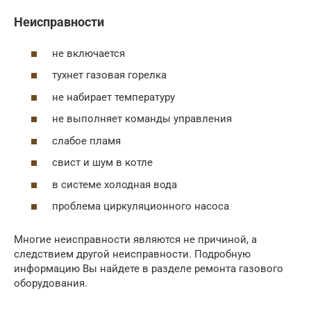
Неисправности
не включается
тухнет газовая горелка
не набирает температуру
не выполняет команды управления
слабое пламя
свист и шум в котле
в системе холодная вода
проблема циркуляционного насоса
Многие неисправности являются не причиной, а
следствием другой неисправности. Подробную
информацию Вы найдете в разделе ремонта газового
оборудования.