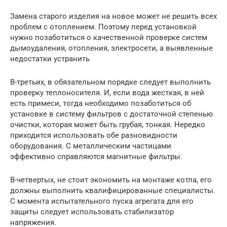
Замена старого изделия на новое может не решить всех
проблем с отоплением. Поэтому перед установкой
нужно позаботиться о качественной проверке систем
дымоудаления, отопления, электросети, а выявленные
недостатки устранить
В-третьих, в обязательном порядке следует выполнить
проверку теплоносителя. И, если вода жесткая, в ней
есть примеси, тогда необходимо позаботиться об
установке в систему фильтров с достаточной степенью
очистки, которая может быть грубая, тонкая. Нередко
приходится использовать обе разновидности
оборудования. С металлическим частицами
эффективно справляются магнитные фильтры.
В-четвертых, не стоит экономить на монтаже котла, его
должны выполнить квалифицированные специалисты.
С момента испытательного пуска агрегата для его
защиты следует использовать стабилизатор
напряжения.