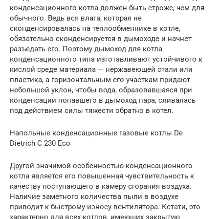
конденсационного котла должен быть строже, чем для
обычного. Ведь вся влага, которая не
сконденсировалась на теплообменнике в котле,
обязательно сконденсируется в дымоходе и начнет
разъедать его. Поэтому дымоход для котла
конденсационного типа изготавливают устойчивого к
кислой среде материала — нержавеющей стали или
пластика, а горизонтальным его участкам придают
небольшой уклон, чтобы вода, образовавшаяся при
конденсации попавшего в дымоход пара, сливалась
под действием силы тяжести обратно в котел.
Напольные конденсационные газовые котлы De
Dietrich С 230 Eco
Другой значимой особенностью конденсационного
котла является его повышенная чувствительность к
качеству поступающего в камеру сгорания воздуха.
Наличие заметного количества пыли в воздухе
приводит к быстрому износу вентилятора. Кстати, это
характерно для всех котлов, имеющих закрытую