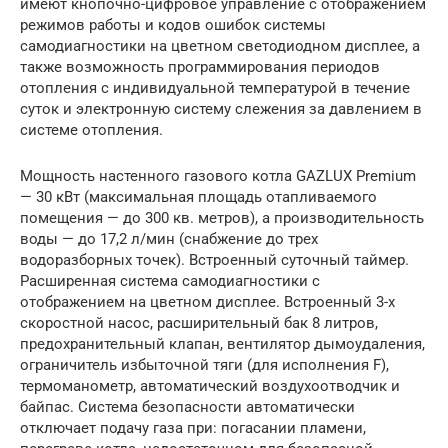
имеют кнопочно-цифровое управление с отображением
режимов работы и кодов ошибок системы
самодиагностики на цветном светодиодном дисплее, а
также возможность программирования периодов
отопления с индивидуальной температурой в течение
суток и электронную систему слежения за давлением в
системе отопления.
Мощность настенного газового котла GAZLUX Premium
— 30 кВт (максимальная площадь отапливаемого
помещения — до 300 кв. метров), а производительность
воды — до 17,2 л/мин (снабжение до трех
водоразборных точек). Встроенный суточный таймер.
Расширенная система самодиагностики с
отображением на цветном дисплее. Встроенный 3-х
скоростной насос, расширительный бак 8 литров,
предохранительный клапан, вентилятор дымоудаления,
ограничитель избыточной тяги (для исполнения F),
термоманометр, автоматический воздухоотводчик и
байпас. Система безопасности автоматически
отключает подачу газа при: погасании пламени,