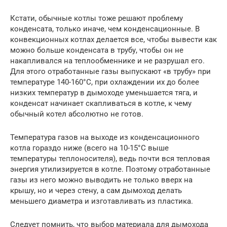
Кстати, обычные котлы тоже решают проблему
конденсата, только иначе, чем конденсационные. В
конвекционных котлах делается все, чтобы вывести как
можно больше конденсата в трубу, чтобы он не
накапливался на теплообменнике и не разрушал его.
Для этого отработанные газы выпускают «в трубу» при
температуре 140-160°С, при охлаждении их до более
низких температур в дымоходе уменьшается тяга, и
конденсат начинает скапливаться в котле, к чему
обычный котел абсолютно не готов.
Температура газов на выходе из конденсационного
котла гораздо ниже (всего на 10-15°С выше
температуры теплоносителя), ведь почти вся тепловая
энергия утилизируется в котле. Поэтому отработанные
газы из него можно выводить не только вверх на
крышу, но и через стену, а сам дымоход делать
меньшего диаметра и изготавливать из пластика.
Следует помнить, что выбор материала для дымохода