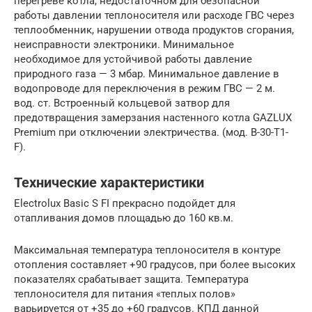
перегреве котла, недостаточном для безопасной
работы давлении теплоносителя или расходе ГВС через
теплообменник, нарушении отвода продуктов сгорания,
неисправности электроники. Минимальное
необходимое для устойчивой работы давление
природного газа — 3 мбар. Минимальное давление в
водопроводе для переключения в режим ГВС — 2 м.
вод. ст. Встроенный кольцевой затвор для
предотвращения замерзания настенного котла GAZLUX
Premium при отключении электричества. (мод. B-30-T1-
F).
Технические характеристики
Electrolux Basic S FI прекрасно подойдет для
отапливания домов площадью до 160 кв.м.
Максимальная температура теплоносителя в контуре
отопления составляет +90 градусов, при более высоких
показателях срабатывает защита. Температура
теплоносителя для питания «теплых полов»
варьируется от +35 до +60 градусов. КПД данной