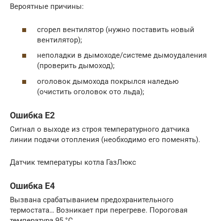
Вероятные причины:
сгорел вентилятор (нужно поставить новый
вентилятор);
неполадки в дымоходе/системе дымоудаления
(проверить дымоход);
оголовок дымохода покрылся наледью
(очистить оголовок ото льда);
Ошибка Е2
Сигнал о выходе из строя температурного датчика
линии подачи отопления (необходимо его поменять).
Датчик температуры котла ГазЛюкс
Ошибка Е4
Вызвана срабатыванием предохранительного
термостата… Возникает при перегреве. Пороговая
температура 95 °С.