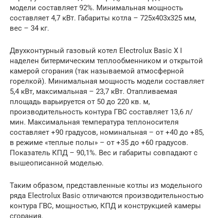
модели составляет 92%. Минимальная мощность
составляет 4,7 кВт. Габариты котла – 725х403х325 мм,
вес – 34 кг.
Двухконтурный газовый котел Electrolux Basic X I
наделен битермическим теплообменником и открытой
камерой сгорания (так называемой атмосферной
горелкой). Минимальная мощность модели составляет
5,4 кВт, максимальная – 23,7 кВт. Отапливаемая
площадь варьируется от 50 до 220 кв. м,
производительность контура ГВС составляет 13,6 л/
мин. Максимальная температура теплоносителя
составляет +90 градусов, номинальная – от +40 до +85,
в режиме «теплые полы» – от +35 до +60 градусов.
Показатель КПД – 90,1%. Вес и габариты совпадают с
вышеописанной моделью.
Таким образом, представленные котлы из модельного
ряда Electrolux Basic отличаются производительностью
контура ГВС, мощностью, КПД и конструкцией камеры
сгорания.