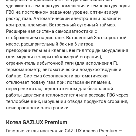
удерживать температуру помещения и температуру воды
ГВС на постоянном заданном уровне, оптимизируя
расход газа. Автоматический электронный розжиг и
контроль пламени. Встроенный суточный таймер.
Расширенная система самодиагностики с
отображением на дисплее. Встроенный 3-х скоростной
насос, расширительный бак на 6 литров,
предохранительный клапан, вентилятор дымоудаления
(для модели с закрытой камерой сгорания),
ограничитель избыточной тяги (для исполнения F),
термоманометр, автоматический воздухоотводчик и
байпас. Система безопасности автоматически
отключает подачу газа при: погасании пламени,
перегреве котла, недостаточном для безопасной
работы давлении теплоносителя или расходе ГВС через
теплообменник, нарушении отвода продуктов сгорания,
неисправности электроники.
Котел GAZLUX Premium
Газовые котлы настенные GAZLUX класса Premium —