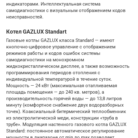
индикаторами. Интеллектуальная система
самодиагностики с визуальным отображением кодов
неисправностей.
Котел GAZLUX Standart
Газовые котлы GAZLUX класса Standard — имеют
кнопочно-цифровое управление с отображением
режимов работы и кодов ошибок системы
самодиагностики на монохромном
жидкокристаллическом дисплее, а также возможность
программирования периодов отопления с
индивидуальной температурой в течение суток.
Мощность — 24 кВт (максимальная отапливаемая
площадь помещения — до 240 кв. метров), а
производительность горячей воды — до 13,8 литров
минуту (комфортное снабжение двух водоразборных
точек). Коаксиальный битермический теплообменник
из электролитической меди, конструкции «труба в
трубе». Модуляция настенного газового котла GAZLUX
Standard: постоянное автоматическое регулирование
мощности в диапазоне от min до max позволяет