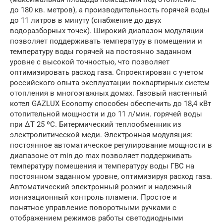
до 180 кв. метров), а производительность горячей воды
до 11 литров в минуту (снабжение до двух
водоразборных точек). Широкий диапазон модуляции
позволяет поддерживать температуру в помещении и
температуру воды горячей на постоянно заданном
уровне с высокой точностью, что позволяет
оптимизировать расход газа. Спроектирован с учетом
российского опыта эксплуатации поквартирных систем
отопления в многоэтажных домах. Газовый настенный
котел GAZLUX Economy способен обеспечить до 18,4 кВт
отопительной мощности и до 11 л/мин. горячей воды
при ΔТ 25 ºС. Битермический теплообменник из
электролитической меди. Электронная модуляция:
постоянное автоматическое регулирование мощности в
диапазоне от min до max позволяет поддерживать
температуру помещения и температуру воды ГВС на
постоянном заданном уровне, оптимизируя расход газа.
Автоматический электронный розжиг и надежный
ионизационный контроль пламени. Простое и
понятное управление поворотными ручками с
отображением режимов работы светодиодными