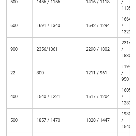
500
1456 / 1156
1416 / 1118
/
1135
1664
600
1691 / 1340
1642 / 1294
/
1323
2314
900
2356/1861
2298 / 1802
/
1830
1194
22
300
1211 / 961
/
950
1605
400
1540 / 1221
1517 / 1204
/
1283
1930
500
1857 / 1470
1828 / 1447
/
1540