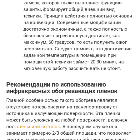
камера, которая также выполняет функцию
защиты, формирует общий внешний вид
техники. Принцип действия полностью основан
на конвекции. Современные модификации
достаточно экономичные, а также полностью
безопасные, нагрев корпуса достигает, как
максимум, 60 градусов, то есть получить ожог
невозможно. Следует помнить, что достижение
заданной температуры в помещении при
помощи этой техники займет 20-30 минут, на
мгновенную работу рассчитывать не стоит.
Рекомендации по использованию
инфракрасных обогревающих пленок
Главной особенностью такого обогрева является
отсутствие потерь энергии на транспортировку от
источника к излучающей поверхности. Эта пленка
может быть уложена на любой поверхности, включая
пол,
стены или потолок
. В последнем случае она
занимает примерно 2/3 общей площади, что позволяет
достичь хорошей равномерности обогрева. Если есть