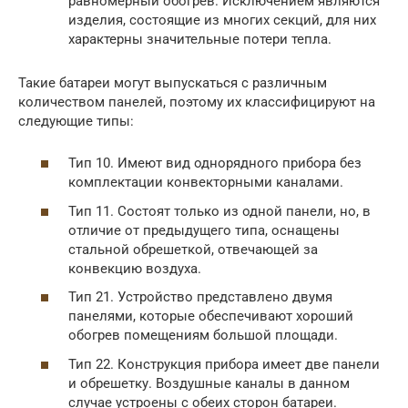
равномерный обогрев. Исключением являются
изделия, состоящие из многих секций, для них
характерны значительные потери тепла.
Такие батареи могут выпускаться с различным
количеством панелей, поэтому их классифицируют на
следующие типы:
Тип 10. Имеют вид однорядного прибора без
комплектации конвекторными каналами.
Тип 11. Состоят только из одной панели, но, в
отличие от предыдущего типа, оснащены
стальной обрешеткой, отвечающей за
конвекцию воздуха.
Тип 21. Устройство представлено двумя
панелями, которые обеспечивают хороший
обогрев помещениям большой площади.
Тип 22. Конструкция прибора имеет две панели
и обрешетку. Воздушные каналы в данном
случае устроены с обеих сторон батареи.