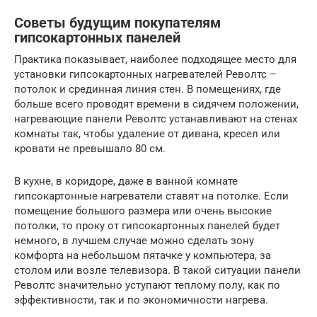
Советы будущим покупателям
гипсокартонных панелей
Практика показывает, наиболее подходящее место для
установки гипсокартонных нагревателей Револтс –
потолок и срединная линия стен. В помещениях, где
больше всего проводят времени в сидячем положении,
нагревающие панели Револтс устанавливают на стенах
комнаты так, чтобы удаление от дивана, кресел или
кровати не превышало 80 см.
В кухне, в коридоре, даже в ванной комнате
гипсокартонные нагреватели ставят на потолке. Если
помещение большого размера или очень высокие
потолки, то проку от гипсокартонных панелей будет
немного, в лучшем случае можно сделать зону
комфорта на небольшом пятачке у компьютера, за
столом или возле телевизора. В такой ситуации панели
Револтс значительно уступают теплому полу, как по
эффективности, так и по экономичности нагрева.