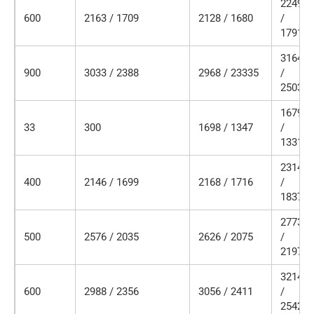
2249
600
2163 / 1709
2128 / 1680
/
1791
3164
900
3033 / 2388
2968 / 23335
/
2503
1679
33
300
1698 / 1347
/
1331
2314
400
2146 / 1699
2168 / 1716
/
1837
2773
500
2576 / 2035
2626 / 2075
/
2197
3214
600
2988 / 2356
3056 / 2411
/
2542