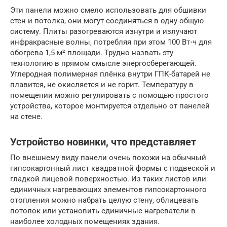
Эти панели можно смело использовать для обшивки
стен и потолка, они могут соединяться в одну общую
систему. Плиты разогреваются изнутри и излучают
инфракрасные волны, потребляя при этом 100 Вт⋅ч для
обогрева 1,5 м² площади. Трудно назвать эту
технологию в прямом смысле энергосберегающей.
Углеродная полимерная плёнка внутри ГПК-батарей не
плавится, не окисляется и не горит. Температуру в
помещении можно регулировать с помощью простого
устройства, которое монтируется отдельно от панелей
на стене.
Устройство новинки, что представляет
По внешнему виду панели очень похожи на обычный
гипсокартонный лист квадратной формы с подвеской и
гладкой лицевой поверхностью. Из таких листов или
единичных нагревающих элементов гипсокартонного
отопления можно набрать целую стену, облицевать
потолок или установить единичные нагреватели в
наиболее холодных помещениях здания.