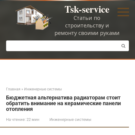
Перейти
Tsk-service
к
контенту
Статьи по
строительству и
ремонту своими руками
Поиск:
Главная
»
Инженерные системы
Бюджетная альтернатива радиаторам стоит
обратить внимание на керамические панели
отопления
На чтение:
22 мин
Инженерные системы