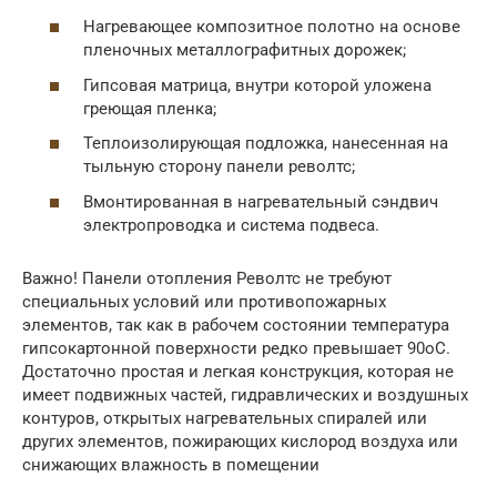
Нагревающее композитное полотно на основе
пленочных металлографитных дорожек;
Гипсовая матрица, внутри которой уложена
греющая пленка;
Теплоизолирующая подложка, нанесенная на
тыльную сторону панели револтс;
Вмонтированная в нагревательный сэндвич
электропроводка и система подвеса.
Важно! Панели отопления Револтс не требуют
специальных условий или противопожарных
элементов, так как в рабочем состоянии температура
гипсокартонной поверхности редко превышает 90оС.
Достаточно простая и легкая конструкция, которая не
имеет подвижных частей, гидравлических и воздушных
контуров, открытых нагревательных спиралей или
других элементов, пожирающих кислород воздуха или
снижающих влажность в помещении