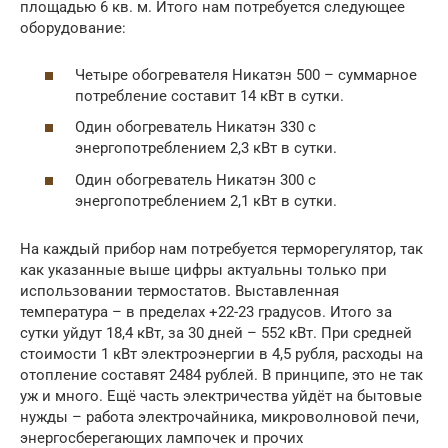
площадью 6 кв. м. Итого нам потребуется следующее
оборудование:
Четыре обогревателя Никатэн 500 – суммарное
потребление составит 14 кВт в сутки.
Один обогреватель Никатэн 330 с
энергопотреблением 2,3 кВт в сутки.
Один обогреватель Никатэн 300 с
энергопотреблением 2,1 кВт в сутки.
На каждый прибор нам потребуется терморегулятор, так
как указанные выше цифры актуальны только при
использовании термостатов. Выставленная
температура – в пределах +22-23 градусов. Итого за
сутки уйдут 18,4 кВт, за 30 дней – 552 кВт. При средней
стоимости 1 кВт электроэнергии в 4,5 рубля, расходы на
отопление составят 2484 рублей. В принципе, это не так
уж и много. Ещё часть электричества уйдёт на бытовые
нужды – работа электрочайника, микроволновой печи,
энергосберегающих лампочек и прочих