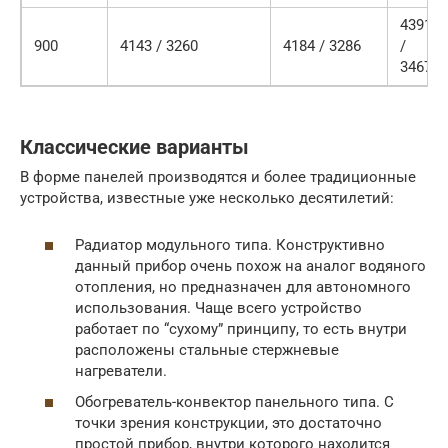
4391
900
4143 / 3260
4184 / 3286
/
3467
Классические варианты
В форме панелей производятся и более традиционные
устройства, известные уже несколько десятилетий:
Радиатор модульного типа. Конструктивно
данный прибор очень похож на аналог водяного
отопления, но предназначен для автономного
использования. Чаще всего устройство
работает по “сухому” принципу, то есть внутри
расположены стальные стержневые
нагреватели.
Обогреватель-конвектор панельного типа. С
точки зрения конструкции, это достаточно
простой прибор, внутри которого находится