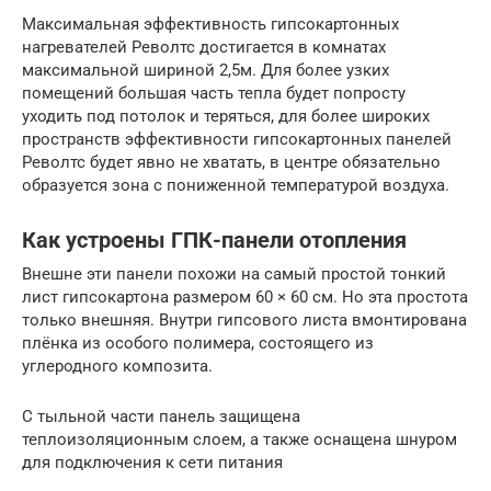
Максимальная эффективность гипсокартонных
нагревателей Револтс достигается в комнатах
максимальной шириной 2,5м. Для более узких
помещений большая часть тепла будет попросту
уходить под потолок и теряться, для более широких
пространств эффективности гипсокартонных панелей
Револтс будет явно не хватать, в центре обязательно
образуется зона с пониженной температурой воздуха.
Как устроены ГПК-панели отопления
Внешне эти панели похожи на самый простой тонкий
лист гипсокартона размером 60 × 60 см. Но эта простота
только внешняя. Внутри гипсового листа вмонтирована
плёнка из особого полимера, состоящего из
углеродного композита.
С тыльной части панель защищена
теплоизоляционным слоем, а также оснащена шнуром
для подключения к сети питания