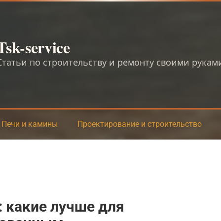
Tsk-service
Статьи по строительству и ремонту своими рукам
Печи и камины
Проектирование и строительство
 какие лучше для