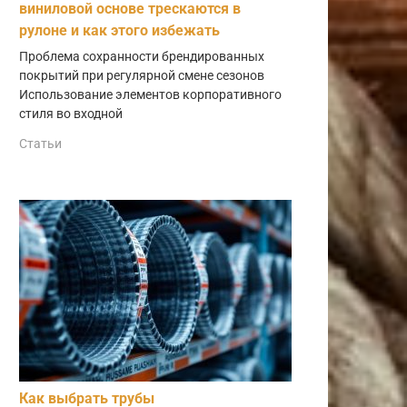
виниловой основе трескаются в
рулоне и как этого избежать
Проблема сохранности брендированных
покрытий при регулярной смене сезонов
Использование элементов корпоративного
стиля во входной
Статьи
Как выбрать трубы