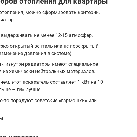
оров отопления для квартиры
отопления, можно сформировать критерии,
иатор:
 выдерживать не менее 12-15 атмосфер.
езко открытый вентиль или не перекрытый
зменение давления в системе).
и», изнутри радиаторы имеют специальное
я из химически нейтральных материалов.
ем, этот показатель составляет 1 кВт на 10
льше – тем лучше.
о-то порадуют советские «гармошки» или
ы.