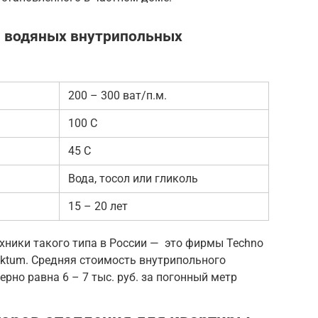
и водяных внутрипольных
200 – 300 ват/п.м.
100 С
45 С
Вода, тосол или гликоль
15 – 20 лет
хники такого типа в России — это фирмы Techno
.Tektum. Средняя стоимость внутрипольного
рно равна 6 – 7 тыс. руб. за погонный метр