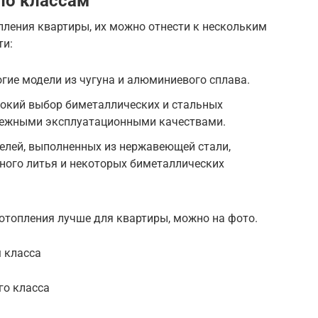
по классам
пления квартиры, их можно отнести к нескольким
ти:
ие модели из чугуна и алюминиевого сплава.
рокий выбор биметаллических и стальных
дежными эксплуатационными качествами.
елей, выполненных из нержавеющей стали,
ного литья и некоторых биметаллических
отопления лучше для квартиры, можно на фото.
 класса
го класса