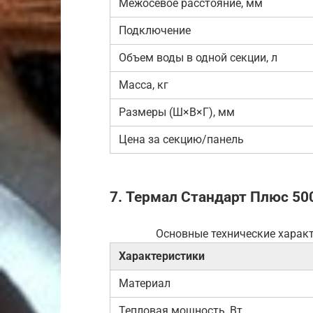
Межосевое расстояние, мм
Подключение
Объем воды в одной секции, л
Масса, кг
Размеры (Ш×В×Г), мм
Цена за секцию/панель
7. Термал Стандарт Плюс 500
Основные технические характ
Характеристики
Материал
Тепловая мощность, Вт