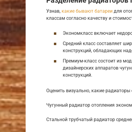
Разделение радиаторов 
Узнав,
какие бывают батареи
для ото
классам согласно качеству и стоимос
Экономкласс включает недорог
Средний класс составляет ши
конструкций, обладающих на
Премиум-класс состоит из мод
дизайнерских аппаратов чугун
конструкций.
Оценить визуально, какие радиаторы 
Чугунный радиатор отопления эконом
Стальной трубчатый радиатор средне