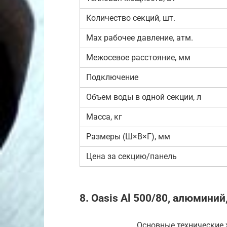
Количество секций, шт.
Max рабочее давление, атм.
Межосевое расстояние, мм
Подключение
Объем воды в одной секции, л
Масса, кг
Размеры (Ш×В×Г), мм
Цена за секцию/панель
8. Oasis Al 500/80, алюминий,
Основные технические х