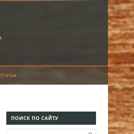
и
Статьи
ПОИСК ПО САЙТУ
Поиск: