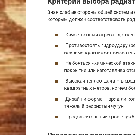
Критерии выбора радиат
Зная слабые стороны общей системы 
которым должен соответствовать рад
Качественный агрегат должен
Противостоять гидроудару (р
вовремя кран может вызвать и
Не бояться «химической атак
покрытие или изготавливаютс
Высокая теплоотдача – в средн
квадратных метров, но чем бо
Дизайн и форма – вряд ли ког
тяжелый ребристый чугун.
Продолжительный срок служб