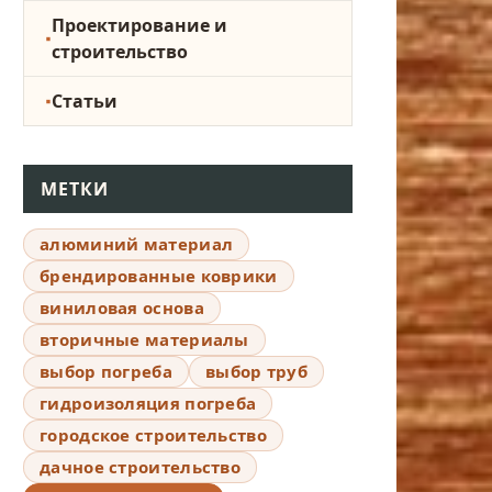
Проектирование и
строительство
Статьи
МЕТКИ
алюминий материал
брендированные коврики
виниловая основа
вторичные материалы
выбор погреба
выбор труб
гидроизоляция погреба
городское строительство
дачное строительство