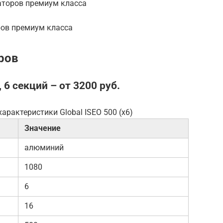
аторов премиум класса
ров премиум класса
ров
, 6 секций – от 3200 руб.
арактеристики Global ISEO 500 (x6)
Значение
алюминий
1080
6
16