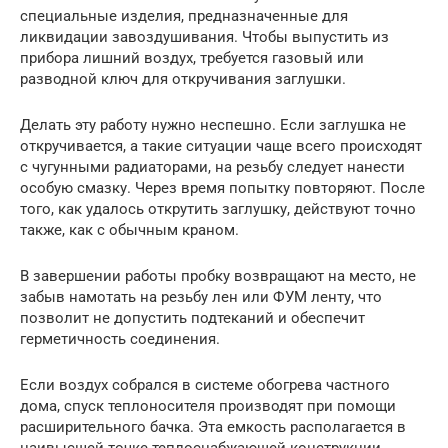
специальные изделия, предназначенные для
ликвидации завоздушивания. Чтобы выпустить из
прибора лишний воздух, требуется газовый или
разводной ключ для откручивания заглушки.
Делать эту работу нужно неспешно. Если заглушка не
откручивается, а такие ситуации чаще всего происходят
с чугунными радиаторами, на резьбу следует нанести
особую смазку. Через время попытку повторяют. После
того, как удалось открутить заглушку, действуют точно
также, как с обычным краном.
В завершении работы пробку возвращают на место, не
забыв намотать на резьбу лен или ФУМ ленту, что
позволит не допустить подтеканий и обеспечит
герметичность соединения.
Если воздух собрался в системе обогрева частного
дома, спуск теплоносителя производят при помощи
расширительного бачка. Эта емкость располагается в
наивысшей точке теплоснабжающей конструкции.