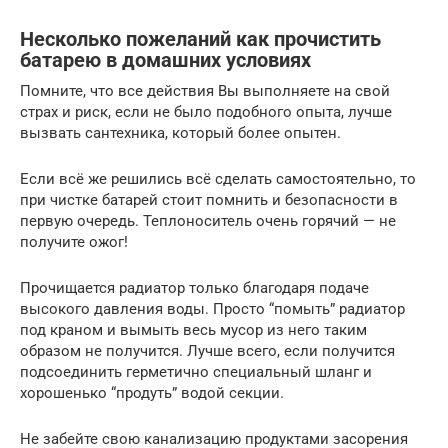
Несколько пожеланий как прочистить
батарею в домашних условиях
Помните, что все действия Вы выполняете на свой
страх и риск, если не было подобного опыта, лучше
вызвать сантехника, который более опытен.
Если всё же решились всё сделать самостоятельно, то
при чистке батарей стоит помнить и безопасности в
первую очередь. Теплоноситель очень горячий — не
получите ожог!
Прочищается радиатор только благодаря подаче
высокого давления воды. Просто “помыть” радиатор
под краном и вымыть весь мусор из него таким
образом не получится. Лучше всего, если получится
подсоединить герметично специальный шланг и
хорошенько “продуть” водой секции.
Не забейте свою канализацию продуктами засорения