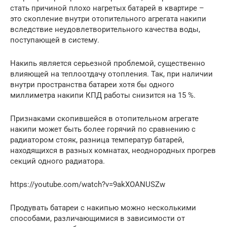
стать причиной плохо нагретых батарей в квартире –
это скопление внутри отопительного агрегата накипи
вследствие неудовлетворительного качества воды,
поступающей в систему.
Накипь является серьезной проблемой, существенно
влияющей на теплоотдачу отопления. Так, при наличии
внутри пространства батареи хотя бы одного
миллиметра накипи КПД работы снизится на 15 %.
Признаками скопившейся в отопительном агрегате
накипи может быть более горячий по сравнению с
радиатором стояк, разница температур батарей,
находящихся в разных комнатах, неоднородных прогрев
секций одного радиатора.
https://youtube.com/watch?v=9akXOANUSZw
Продувать батареи с накипью можно несколькими
способами, различающимися в зависимости от