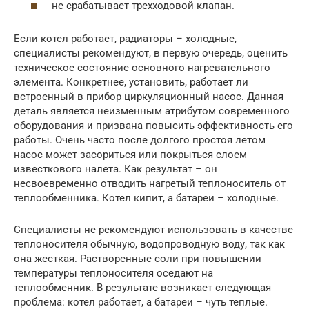
не срабатывает трехходовой клапан.
Если котел работает, радиаторы – холодные,
специалисты рекомендуют, в первую очередь, оценить
техническое состояние основного нагревательного
элемента. Конкретнее, установить, работает ли
встроенный в прибор циркуляционный насос. Данная
деталь является неизменным атрибутом современного
оборудования и призвана повысить эффективность его
работы. Очень часто после долгого простоя летом
насос может засориться или покрыться слоем
известкового налета. Как результат – он
несвоевременно отводить нагретый теплоноситель от
теплообменника. Котел кипит, а батареи – холодные.
Специалисты не рекомендуют использовать в качестве
теплоносителя обычную, водопроводную воду, так как
она жесткая. Растворенные соли при повышении
температуры теплоносителя оседают на
теплообменник. В результате возникает следующая
проблема: котел работает, а батареи – чуть теплые.