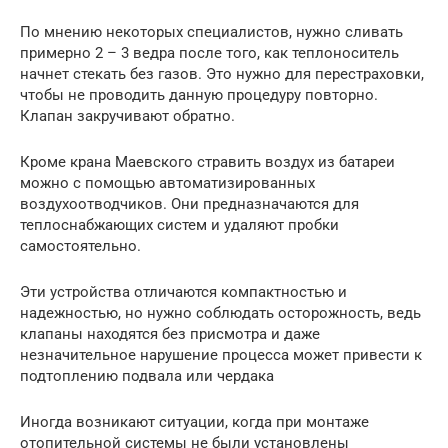
По мнению некоторых специалистов, нужно сливать
примерно 2 – 3 ведра после того, как теплоноситель
начнет стекать без газов. Это нужно для перестраховки,
чтобы не проводить данную процедуру повторно.
Клапан закручивают обратно.
Кроме крана Маевского стравить воздух из батареи
можно с помощью автоматизированных
воздухоотводчиков. Они предназначаются для
теплоснабжающих систем и удаляют пробки
самостоятельно.
Эти устройства отличаются компактностью и
надежностью, но нужно соблюдать осторожность, ведь
клапаны находятся без присмотра и даже
незначительное нарушение процесса может привести к
подтоплению подвала или чердака
Иногда возникают ситуации, когда при монтаже
отопительной системы не были установлены