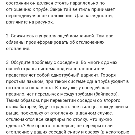
состоянии он должен стоять параллельно по
отношению к трубе. Закрытий вентиль принимает
перпендикулярное положение. Для наглядности,
взгляните на рисунок.
2. Свяжитесь с управляющей компанией. Там вас
обязаны проинформировать об отключениях
отопления.
3. Обсудите проблему с соседями. Во многих домах
нашей страны система подачи теплоносителя
представляет собой однотрубный вариант. Говоря
простым языком, при такой системе одна труба уходит в
потолок и одна в пол. К тому же, у соседей, как
правило, нет перемычек между трубами (байпасов).
Таким образом, при перекрытии соседом со второго
этажа батареи, будут страдать все жильцы, находящиеся
выше, поскольку от отопления, в данном случае,
отключаются все квартиры по стояку. Что нужно
сделать? Все просто: проверьте, не перекрыто ли
отопление у ваших соседей снизу и сверху (в некоторых