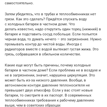
самостоятельно.
Затем убедитесь, что в трубах и теплообменниках нет
грязи. Как это сделать? Придётся спускать воду
с холодных батареи в частном доме. Что
делать известно, надо открутить один торец (нижний) в
батарее и подставить сосуд побольше. Если польется
черная вода, то думать нечего – это загрязнение. Нужно
промывать контур до чистой воды. Иногда с
радиаторов вместе с водой вытекает густая жижа. Это
грязь, собравшаяся в обильном количестве.
Какие еще могут быть причины, почему холодные
батареи в частном доме? Если проблема не в воздухе и
не в загрязнении, значит, нарушена циркуляция. Это
может быть из-за низкого давления. Вообще, в
автономном контуре давление теплоносителя не
превышает двух атмосфер. Если у вас стоят новые
батареи, то смотрите в их паспорт. В современных
теплообменниках требования к рабочему давлению
выше, чем в советских образцах