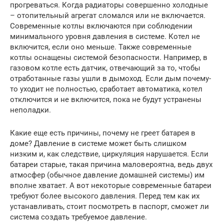
прогреваться. Когда радиаторы совершенно холодные
– отопительный агрегат сломался или не включается.
Современные котлы включаются при соблюдении
минимального уровня давления в системе. Котел не
включится, если оно меньше. Также современные
котлы оснащены системой безопасности. Например, в
газовом котле есть датчик, отвечающий за то, чтобы
отработанные газы ушли в дымоход. Если дым почему-
то уходит не полностью, сработает автоматика, котел
отключится и не включится, пока не будут устранены
неполадки.
Какие еще есть причины, почему не греет батарея в
доме? Давление в системе может быть слишком
низким и, как следствие, циркуляция нарушается. Если
батареи старые, такая причина маловероятна, ведь двух
атмосфер (обычное давление домашней системы) им
вполне хватает. А вот некоторые современные батареи
требуют более высокого давления. Перед тем как их
устанавливать, стоит посмотреть в паспорт, сможет ли
система создать требуемое давление.