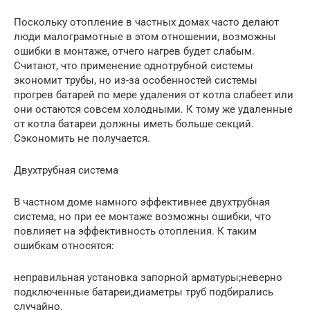
Поскольку отопление в частных домах часто делают
люди малограмотные в этом отношении, возможны
ошибки в монтаже, отчего нагрев будет слабым.
Считают, что применение однотрубной системы
экономит трубы, но из-за особенностей системы
прогрев батарей по мере удаления от котла слабеет или
они остаются совсем холодными. К тому же удаленные
от котла батареи должны иметь больше секций.
Сэкономить не получается.
Двухтрубная система
В частном доме намного эффективнее двухтрубная
система, но при ее монтаже возможны ошибки, что
повлияет на эффективность отопления. К таким
ошибкам относятся:
неправильная установка запорной арматуры;неверно
подключенные батареи;диаметры труб подбирались
случайно.