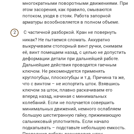
многократными поворотными движениями. При
этом засорения, как правило, смываются
потоком, уходя в стояк. Работа запорной
арматуры возобновляется в полном объеме.
С частичной разборкой. Кран не повернуть
никак? Не пытаемся сломать. Аккуратно
выкручиваем стопорный винт ручки, снимаем
её, винт помещаем назад, с целью не допустить
деформации детали при дальнейшей работе.
Дальнейшие действия проводятся гаечным
ключом. Не рекомендуется применять
круглогубцы, плоскогубцы и т.д. Причина та же,
что с винтом – не испортить шток. Взявшись
ключом за шток, плавно раскачиваем его
вперед назад, начиная с минимальных
колебаний. Если не получается совершить
минимальных движений, немного ослабляем
большую шестигранную гайку, прижимающую
сальниковый уплотнитель. Если начало
подкапывать – подставьте небольшую емкость.
Продолжив работу, расшевелив шток,