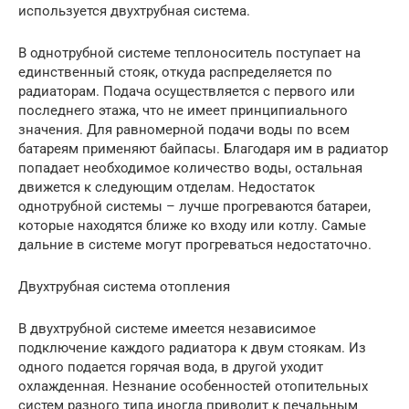
используется двухтрубная система.
В однотрубной системе теплоноситель поступает на
единственный стояк, откуда распределяется по
радиаторам. Подача осуществляется с первого или
последнего этажа, что не имеет принципиального
значения. Для равномерной подачи воды по всем
батареям применяют байпасы. Благодаря им в радиатор
попадает необходимое количество воды, остальная
движется к следующим отделам. Недостаток
однотрубной системы – лучше прогреваются батареи,
которые находятся ближе ко входу или котлу. Самые
дальние в системе могут прогреваться недостаточно.
Двухтрубная система отопления
В двухтрубной системе имеется независимое
подключение каждого радиатора к двум стоякам. Из
одного подается горячая вода, в другой уходит
охлажденная. Незнание особенностей отопительных
систем разного типа иногда приводит к печальным