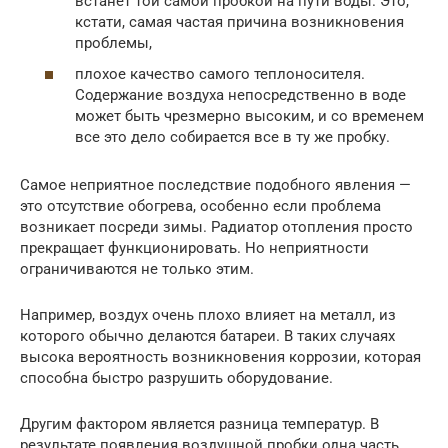
встанет той самой пробкой на пути воды. Это,
кстати, самая частая причина возникновения
проблемы,
плохое качество самого теплоносителя.
Содержание воздуха непосредственно в воде
может быть чрезмерно высоким, и со временем
все это дело собирается все в ту же пробку.
Самое неприятное последствие подобного явления —
это отсутствие обогрева, особенно если проблема
возникает посреди зимы. Радиатор отопления просто
прекращает функционировать. Но неприятности
ограничиваются не только этим.
Например, воздух очень плохо влияет на металл, из
которого обычно делаются батареи. В таких случаях
высока вероятность возникновения коррозии, которая
способна быстро разрушить оборудование.
Другим фактором является разница температур. В
результате появления воздушной пробки одна часть