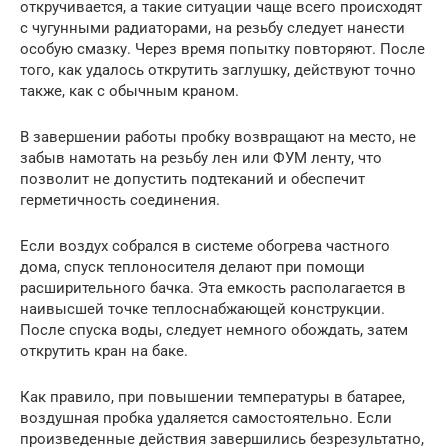
откручивается, а такие ситуации чаще всего происходят
с чугунными радиаторами, на резьбу следует нанести
особую смазку. Через время попытку повторяют. После
того, как удалось открутить заглушку, действуют точно
также, как с обычным краном.
В завершении работы пробку возвращают на место, не
забыв намотать на резьбу лен или ФУМ ленту, что
позволит не допустить подтеканий и обеспечит
герметичность соединения.
Если воздух собрался в системе обогрева частного
дома, спуск теплоносителя делают при помощи
расширительного бачка. Эта емкость располагается в
наивысшей точке теплоснабжающей конструкции.
После спуска воды, следует немного обождать, затем
открутить кран на баке.
Как правило, при повышении температуры в батарее,
воздушная пробка удаляется самостоятельно. Если
произведенные действия завершились безрезультатно,