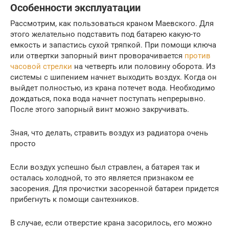
Особенности эксплуатации
Рассмотрим, как пользоваться краном Маевского. Для
этого желательно подставить под батарею какую-то
емкость и запастись сухой тряпкой. При помощи ключа
или отвертки запорный винт проворачивается
против
часовой стрелки
на четверть или половину оборота. Из
системы с шипением начнет выходить воздух. Когда он
выйдет полностью, из крана потечет вода. Необходимо
дождаться, пока вода начнет поступать непрерывно.
После этого запорный винт можно закручивать.
Зная, что делать, стравить воздух из радиатора очень
просто
Если воздух успешно был стравлен, а батарея так и
осталась холодной, то это является признаком ее
засорения. Для прочистки засоренной батареи придется
прибегнуть к помощи сантехников.
В случае, если отверстие крана засорилось, его можно