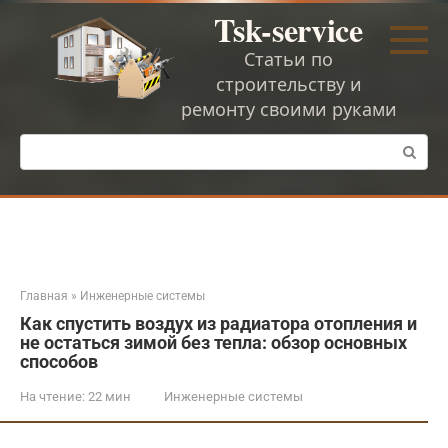
Перейти
Tsk-service
к
контенту
Статьи по
строительству и
ремонту своими руками
Поиск:
Главная
»
Инженерные системы
Как спустить воздух из радиатора отопления и
не остаться зимой без тепла: обзор основных
способов
На чтение:
22 мин
Инженерные системы