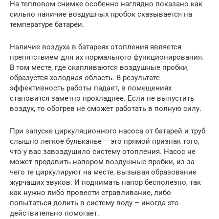
На тепловом снимке особенно наглядно показано как
сильно наличие воздушных пробок сказывается на
температуре батареи.
Наличие воздуха в батареях отопления является
препятствием для их нормального функционирования.
В том месте, где скапливаются воздушные пробки,
образуется холодная область. В результате
эффективность работы падает, в помещениях
становится заметно прохладнее. Если не выпустить
воздух, то обогрев не сможет работать в полную силу.
При запуске циркуляционного насоса от батарей и труб
слышно легкое бульканье – это прямой признак того,
что у вас завоздушило систему отопления. Насос не
может продавить напором воздушные пробки, из-за
чего те циркулируют на месте, вызывая образование
журчащих звуков. И поднимать напор бесполезно, так
как нужно либо провести стравливание, либо
попытаться долить в систему воду – иногда это
действительно помогает.