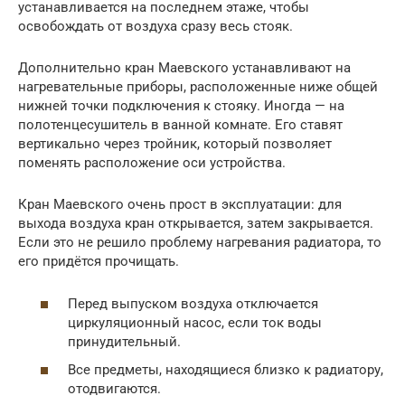
устанавливается на последнем этаже, чтобы
освобождать от воздуха сразу весь стояк.
Дополнительно кран Маевского устанавливают на
нагревательные приборы, расположенные ниже общей
нижней точки подключения к стояку. Иногда — на
полотенцесушитель в ванной комнате. Его ставят
вертикально через тройник, который позволяет
поменять расположение оси устройства.
Кран Маевского очень прост в эксплуатации: для
выхода воздуха кран открывается, затем закрывается.
Если это не решило проблему нагревания радиатора, то
его придётся прочищать.
Перед выпуском воздуха отключается
циркуляционный насос, если ток воды
принудительный.
Все предметы, находящиеся близко к радиатору,
отодвигаются.