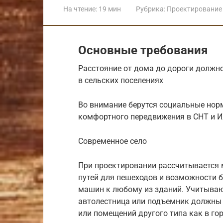
На чтение:
19 мин
Рубрика:
Проектирование 
Основные требования
Расстояние от дома до дороги должно
в сельских поселениях
Во внимание берутся социальные нор
комфортного передвижения в СНТ и 
Современное село
При проектировании рассчитывается 
путей для пешеходов и возможности 
машин к любому из зданий. Учитыва
автолестница или подъемник должны 
или помещений другого типа как в гор