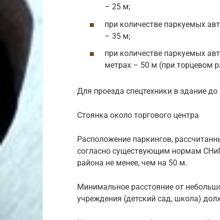
– 25 м;
при количестве паркуемых авт
– 35 м;
при количестве паркуемых авт
метрах – 50 м (при торцевом р
Для проезда спецтехники в здание до
Стоянка около торгового центра
Расположение паркингов, рассчитанны
согласно существующим нормам СНиП
района не менее, чем на 50 м.
Минимальное расстояние от небольшо
учреждения (детский сад, школа) долж