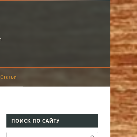
и
Статьи
ПОИСК ПО САЙТУ
Поиск: