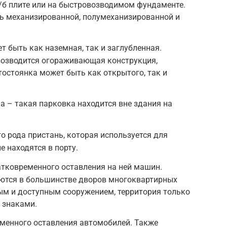
/б плите или на быстровозводимом фундаменте.
ть механизированной, полумеханизированной и
 быть как наземная, так и заглубленная.
 возводится огораживающая конструкция,
тостоянка может быть как открытого, так и
 – такая парковка находится вне здания на
о рода пристань, которая используется для
е находятся в порту.
тковременного оставления на ней машин.
еются в большинстве дворов многоквартирных
ым и доступным сооружением, территория только
 знаками.
еменного оставления автомобилей. Также