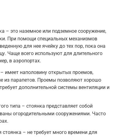
а – это наземное или подземное сооружение,
йки. При помощи специальных механизмов
еденную для нее ячейку до тех пор, пока она
цу. Чаще всего используют для длительного
ер, в аэропортах.
– имеет наполовину открытых проемов,
ие из парапетов. Проемы позволяют хорошо
требует дополнительной системы вентиляции и
ого типа – стоянка представляет собой
дованы огородительными сооружениями. Часто
рах.
стоянка – не требует много времени для