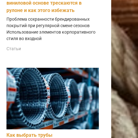
виниловой основе трескаются в
рулоне и как этого избежать
Проблема сохранности брендированных
покрытий при регулярной смене сезонов
Использование элементов корпоративного
стиля во входной
Статьи
Как выбрать трубы