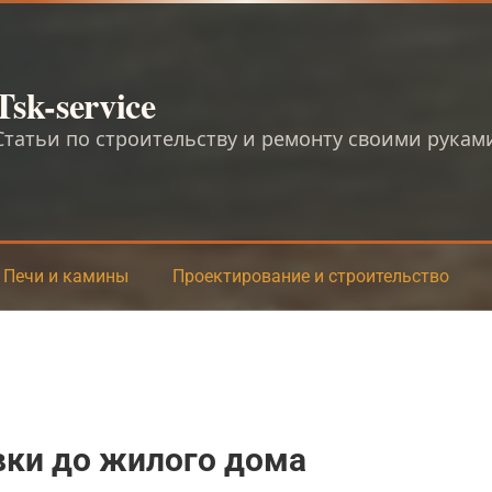
Tsk-service
Статьи по строительству и ремонту своими рукам
Печи и камины
Проектирование и строительство
вки до жилого дома