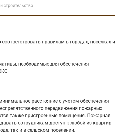
и строительство
 соответствовать правилам в городах, поселках и
мативы, необходимые для обеспечения
ИЖС
минимальное расстояние с учетом обеспечения
беспрепятственного передвижения пожарных
ются также пристроенные помещения. Пожарная
давать сотрудникам доступ к любой из квартир
оде, так и в сельском поселении.