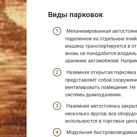
Виды парковок
Механизированная автостоянк
поделенное на отдельные яче
машина транспортируется в отв
вновь не понадобится владель
хранения автомобилей. Наприм
Наземная открытая парковка 
представляет собой сооружен
вентилировать помещение. Не 
системы дымоудаления.
Наземная автостоянка закрыт
несколько ярусов, все обору
используются в торговых цент
Модульная быстровозводимая 