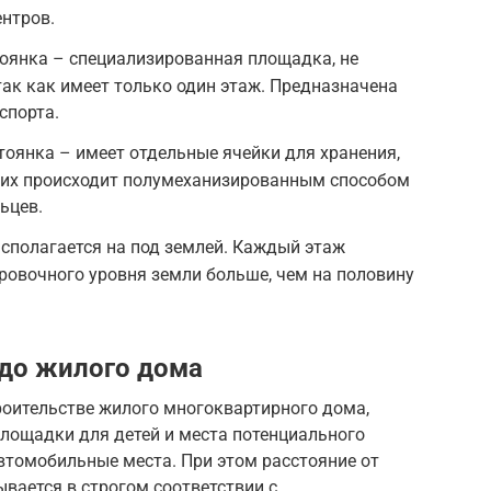
ентров.
оянка – специализированная площадка, не
так как имеет только один этаж. Предназначена
спорта.
оянка – имеет отдельные ячейки для хранения,
них происходит полумеханизированным способом
ьцев.
сполагается на под землей. Каждый этаж
ровочного уровня земли больше, чем на половину
 до жилого дома
роительстве жилого многоквартирного дома,
площадки для детей и места потенциального
втомобильные места. При этом расстояние от
вается в строгом соответствии с