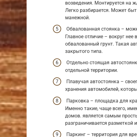
возведения. Монтируется на ж
Легко разбирается. Может бы
манежной.
Обвалованная стоянка – может
Главное отличие – вокруг нее
обвалованный грунт. Такая ав
закрытого типа.
Отдельно стоящая автостоянка
отдельной территории.
Плавучая автостоянка – своег
хранения автомобилей, которы
Парковка – площадка для кра
Именно такие, чаще всего, им
домов. является самым прост
разграничивается разметкой и
Паркинг – территория для вр