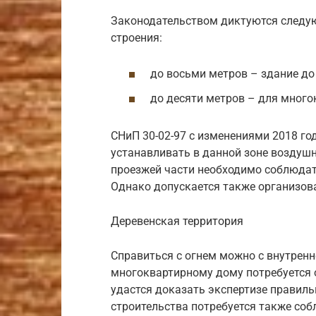
Законодательством диктуются следую
строения:
до восьми метров – здание до 
до десяти метров – для много
СНиП 30-02-97 с изменениями 2018 го
устанавливать в данной зоне воздуш
проезжей части необходимо соблюдат
Однако допускается также организова
Деревенская территория
Справиться с огнем можно с внутренн
многоквартирному дому потребуется о
удастся доказать экспертизе правиль
строительства потребуется также со