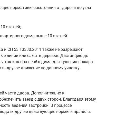
щие нормативы расстояния от дороги до угла
10 этажей;
квартирного дома выше 10 этажей.
да и СП 53.13330.2011 также не разрешают
ные линии или сажать деревья. Дистанцию до
ь, так как она необходима для тушения пожара.
ть другое движение по данному участку.
ей части двора. Дополнительно к
беспечить заезд с двух сторон. Благодаря этому
ность ведения застройки. В процессе
блюдать другие действующие нормы и правила.