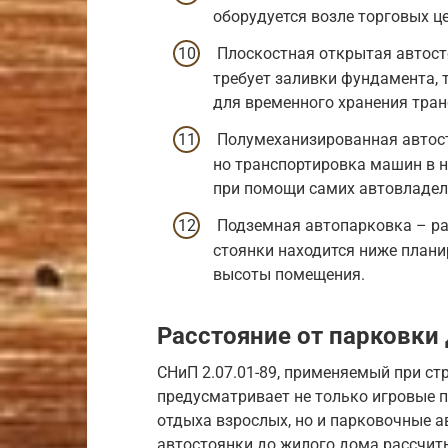
оборудуется возле торговых ц
Плоскостная открытая автост
требует заливки фундамента, 
для временного хранения тран
Полумеханизированная автост
но транспортировка машин в 
при помощи самих автовладел
Подземная автопарковка – ра
стоянки находится ниже плани
высоты помещения.
Расстояние от парковки
СНиП 2.07.01-89, применяемый при ст
предусматривает не только игровые 
отдыха взрослых, но и парковочные а
автостоянки до жилого дома рассчиты