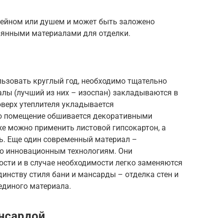
сейном или душем и может быть заложено
вянными материалами для отделки.
льзовать круглый год, необходимо тщательно
алы (лучший из них – изоспан) закладываются в
оверх утеплителя укладывается
го помещение обшивается декоративными
же можно применить листовой гипсокартон, а
ь. Еще один современный материал –
по инновационным технологиям. Они
ости и в случае необходимости легко заменяются
единству стиля бани и мансарды – отделка стен и
единого материала.
ансардой