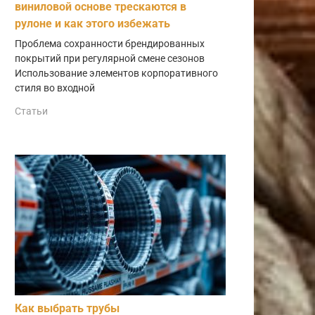
виниловой основе трескаются в
рулоне и как этого избежать
Проблема сохранности брендированных
покрытий при регулярной смене сезонов
Использование элементов корпоративного
стиля во входной
Статьи
Как выбрать трубы