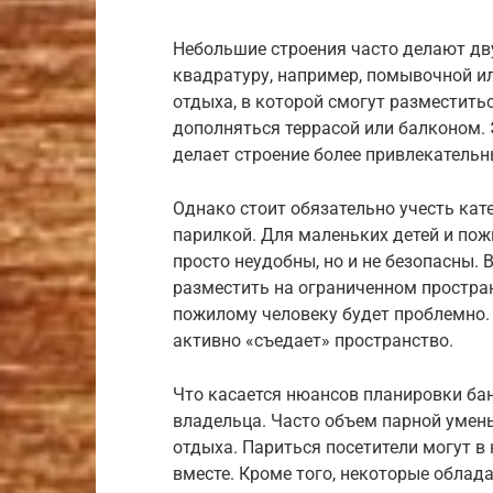
Небольшие строения часто делают д
квадратуру, например, помывочной ил
отдыха, в которой смогут разместить
дополняться террасой или балконом. 
делает строение более привлекатель
Однако стоит обязательно учесть кат
парилкой. Для маленьких детей и по
просто неудобны, но и не безопасны. 
разместить на ограниченном простран
пожилому человеку будет проблемно. 
активно «съедает» пространство.
Что касается нюансов планировки бан
владельца. Часто объем парной умен
отдыха. Париться посетители могут в 
вместе. Кроме того, некоторые обла