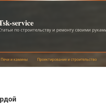
Tsk-service
Статьи по строительству и ремонту своими рукам
Печи и камины
Проектирование и строительство
ардой