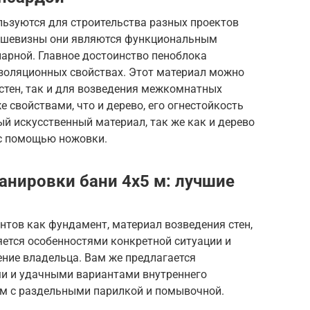
льзуются для строительства разных проектов
 дешевизны они являются функциональным
арной. Главное достоинство пеноблока
изоляционных свойствах. Этот материал можно
 стен, так и для возведения межкомнатных
 свойствами, что и дерево, его огнестойкость
ый искусственный материал, так же как и дерево
 с помощью ножовки.
анировки бани 4х5 м: лучшие
тов как фундамент, материал возведения стен,
ляется особенностями конкретной ситуации и
ение владельца. Вам же предлагается
и и удачными вариантами внутреннего
 м с раздельными парилкой и помывочной.