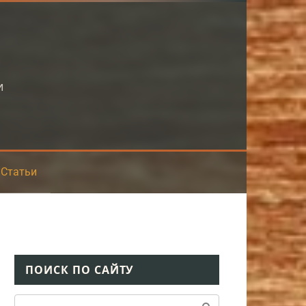
и
Статьи
ПОИСК ПО САЙТУ
Поиск: