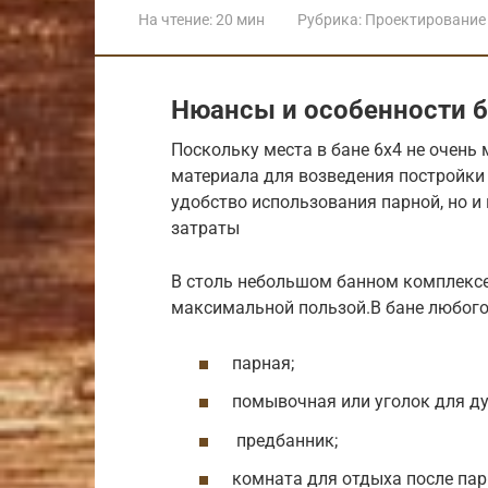
На чтение:
20 мин
Рубрика:
Проектирование 
Нюансы и особенности б
Поскольку места в бане 6х4 не очень
материала для возведения постройки 
удобство использования парной, но 
затраты
В столь небольшом банном комплексе
максимальной пользой.В бане любог
парная;
помывочная или уголок для д
предбанник;
комната для отдыха после пар