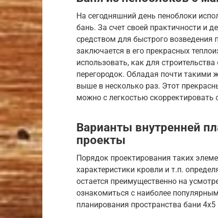
На сегодняшний день пеноблоки испо
бань. За счет своей практичности и
средством для быстрого возведения п
заключается в его прекрасных тепло
использовать, как для строительства
перегородок. Обладая почти такими же
выше в несколько раз. Этот прекрасн
можно с легкостью скорректировать
Варианты внутренней пл
проекты
Порядок проектирования таких элемен
характеристики кровли и т.п. опреде
остается преимущественно на усмотр
ознакомиться с наиболее популярным
планирования пространства бани 4х5