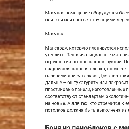
Моечное помещение оборудуется бас
плиткой или соответствующими дере
Моечная
Мансарду, которую планируется испо
утеплить. Теплоизоляционные матери
перекрытия основной конструкции. П
гидроизоляционная пленка, после че
панелями или вагонкой. Для стен так
дальше – оштукатурить или покрасит
пластиковые панели, изготовленные 
соответствуют стандартам экологичн
на новые. А для тех, кто стремится к 
потолков должна быть выполнена из 
Баня из пеноблоков с м