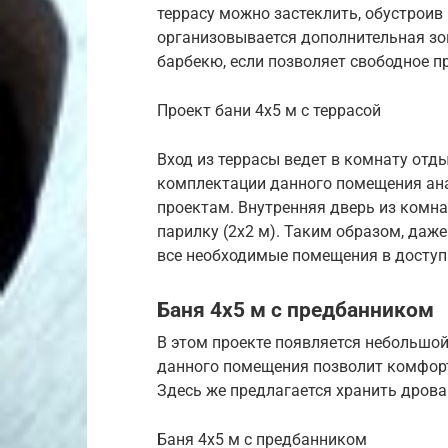
террасу можно застеклить, обустроив
организовывается дополнительная зон
барбекю, если позволяет свободное п
Проект бани 4х5 м с террасой
Вход из террасы ведет в комнату отд
комплектации данного помещения а
проектам. Внутренняя дверь из комнат
парилку (2х2 м). Таким образом, даж
все необходимые помещения в доступ
Баня 4х5 м с предбанником
В этом проекте появляется небольшой
данного помещения позволит комфорт
Здесь же предлагается хранить дрова
Баня 4х5 м с предбанником