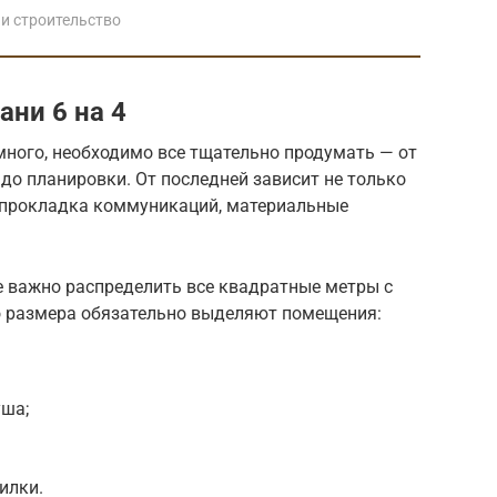
и строительство
ани 6 на 4
 много, необходимо все тщательно продумать — от
до планировки. От последней зависит не только
и прокладка коммуникаций, материальные
 важно распределить все квадратные метры с
о размера обязательно выделяют помещения:
уша;
илки.