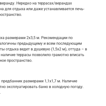
 веранду. Нередко на террасах/верандах
а для отдыха или даже устанавливается печь-
ространство.
ыха размерами 2х3,5 м. Рекомендации по
налогичны предыдущему и всем последующим
ы отдыха ведет в душевую (1,5х2 м), оттуда – в
е наличие террасы позволило грамотно вписать
ное пространство.
 предбанник размерами 1,1х1,7 м. Наличие
но эксплуатировать баню в холодную погоду.
.