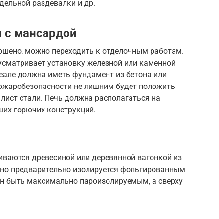
дельной раздевалки и др.
и с мансардой
ершено, можно переходить к отделочным работам.
дусматривает установку железной или каменной
деале должна иметь фундамент из бетона или
пожаробезопасности не лишним будет положить
– лист стали. Печь должна располагаться на
ших горючих конструкций.
иваются древесиной или деревянной вагонкой из
ьно предварительно изолируется фольгированным
ен быть максимально пароизолируемым, а сверху