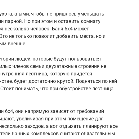
вухэтажными, чтобы не пришлось уменьшать
и парной. Но при этом и оставить комнату
ся несколько человек. Баня 6х4 может
Это не только позволит добавить места, но и
ным внешне.
егории людей, которые будут пользоваться
жилых членов семьи двухэтажные строения не
Внутренняя лестница, которую придется
стве, будет достаточно крутой. Подняться по ней
Стоит понимать, что при обустройстве лестница
и 6х4, они напрямую зависят от требований
ьшают, увеличивая при этом помещение для
несколько заходов, а вот отдыхать планируют все
датели банных комплексов считают обязательным