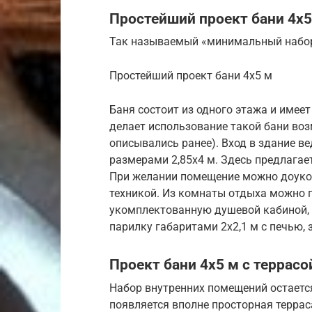
Простейший проект бани 4х5
Так называемый «минимальный набо
Простейший проект бани 4х5 м
Баня состоит из одного этажа и имее
делает использование такой бани во
описывались ранее). Вход в здание в
размерами 2,85х4 м. Здесь предлагает
При желании помещение можно доуко
техникой. Из комнаты отдыха можно 
укомплектованную душевой кабиной, 
парилку габаритами 2х2,1 м с печью,
Проект бани 4х5 м с террасо
Набор внутренних помещений остаетс
появляется вполне просторная террас