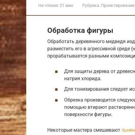
На чтение:
21 мин
Рубрика:
Проектирование 
Обработка фигуры
Обработать деревянного медведя изде
разместить его в агрессивной среде (
прорабатывается разными композици
Для защиты дерева от древесн
натрия хлорида.
Для тонизирования следует ис
Обрезка производится следующ
помощью втирают растворенны
поверхности фигуры.
Некоторые мастера смешивают
льнян