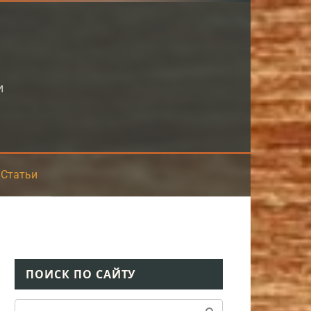
и
Статьи
ПОИСК ПО САЙТУ
Поиск: