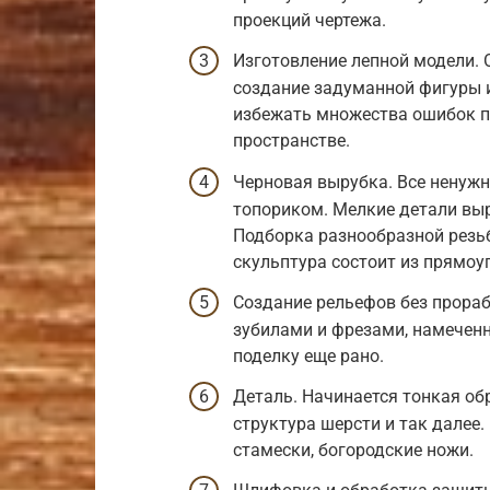
проекций чертежа.
Изготовление лепной модели. 
создание задуманной фигуры и
избежать множества ошибок пр
пространстве.
Черновая вырубка. Все ненужн
топориком. Мелкие детали вы
Подборка разнообразной резь
скульптура состоит из прямоу
Создание рельефов без прораб
зубилами и фрезами, намеченн
поделку еще рано.
Деталь. Начинается тонкая об
структура шерсти и так далее.
стамески, богородские ножи.