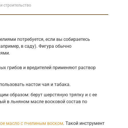
и строительство
лиями потребуется, если вы собираетесь
например, в саду). Фигура обычно
ями.
ых грибов и вредителей применяют раствор
пользовать настои чая и табака.
им образом: берут шерстяную тряпку и с ее
й в льняном масле восковой состав по
ое масло с пчелиным воском
. Такой инструмент