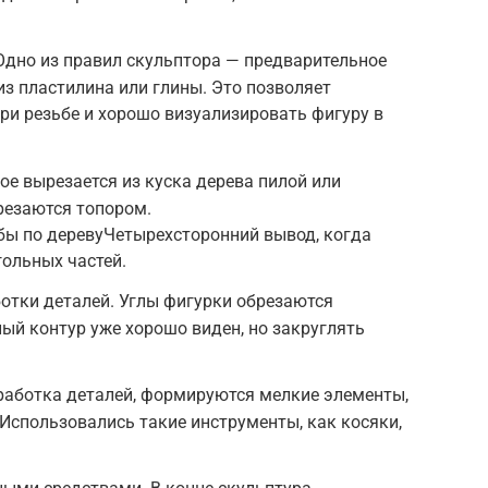
Одно из правил скульптора — предварительное
з пластилина или глины. Это позволяет
и резьбе и хорошо визуализировать фигуру в
ое вырезается из куска дерева пилой или
резаются топором.
бы по деревуЧетырехсторонний вывод, когда
гольных частей.
отки деталей. Углы фигурки обрезаются
ый контур уже хорошо виден, но закруглять
работка деталей, формируются мелкие элементы,
 Использовались такие инструменты, как косяки,