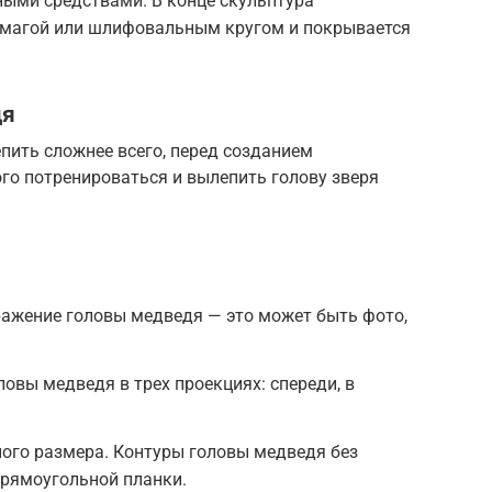
ыми средствами. В конце скульптура
магой или шлифовальным кругом и покрывается
дя
пить сложнее всего, перед созданием
го потренироваться и вылепить голову зверя
ражение головы медведя — это может быть фото,
овы медведя в трех проекциях: спереди, в
ого размера. Контуры головы медведя без
прямоугольной планки.