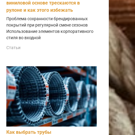
виниловой основе трескаются в
рулоне и как этого избежать
Проблема сохранности брендированных
покрытий при регулярной смене сезонов
Использование элементов корпоративного
стиля во входной
Статьи
Как выбрать трубы