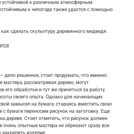
ее устойчивой к различным атмосферным
 устойчивым к непогоде также удастся с помощью
 как сделать скульптуру деревянного медведя.
HfG8
 — дело решенное, стоит продумать, что именно
е мастера, рассматривая дерево, могут
 его обработки и тут же приняться за работу.
высоты своего опыта. Однако для начинающих
свой замысел на бумаге, стараясь вместить свою
 с бумаги переносим рисунок на заготовку. Еще
на дереве. Стоит отметить, что рисунок должен
 очень опытные мастера не обрезают сразу все
е закрепить изделие.