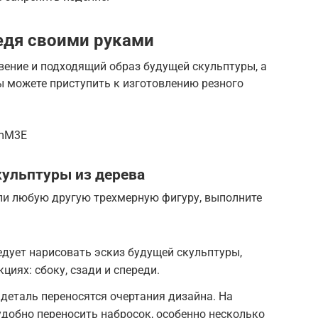
едя своими руками
вение и подходящий образ будущей скульптуры, а
вы можете приступить к изготовлению резного
1mM3E
кульптуры из дерева
ли любую другую трехмерную фигуру, выполните
едует нарисовать эскиз будущей скульптуры,
циях: сбоку, сзади и спереди.
 деталь переносятся очертания дизайна. На
добно переносить набросок, особенно несколько