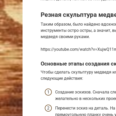
Резная скульптура медв
Таким образом, было найдено вдохно
инструменты остро остры, а значит, 
медведя своими руками.
https://youtube.com/watch?v=XujwQ1
Основные этапы создания с
Чтобы сделать скульптуру медведя и
следующие действия:
Создание эскизов. Сначала сл
желательно в нескольких проек
Перенести эскиз на деталь. На
прямоугольную планку очень у