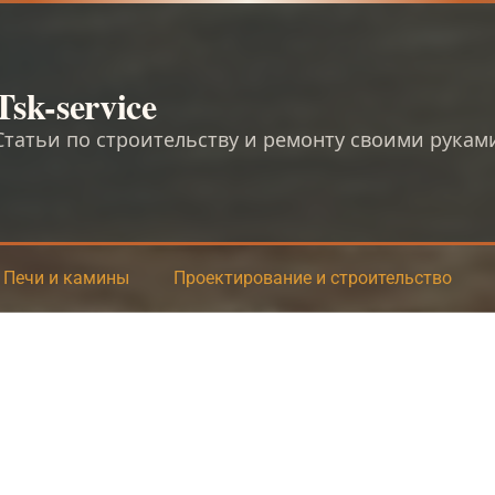
Tsk-service
Статьи по строительству и ремонту своими рукам
Печи и камины
Проектирование и строительство