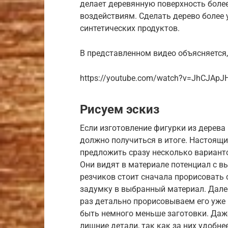
делает деревянную поверхность бол
воздействиям. Сделать дерево более
синтетических продуктов.
В представленном видео объясняется,
https://youtube.com/watch?v=JhCJApJ
Рисуем эскиз
Если изготовление фигурки из дерева
должно получиться в итоге. Настоящи
предложить сразу несколько вариантов
Они видят в материале потенциал с 
резчиков стоит сначала прорисовать 
задумку в выбранный материал. Далее
раз детально прорисовываем его уже 
быть немного меньше заготовки. Даже
лишние детали, так как за них удобне