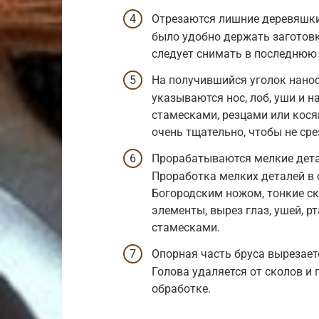
Отрезаются лишние деревяшки
было удобно держать заготовк
следует снимать в последнюю 
На получившийся уголок нано
указываются нос, лоб, уши и 
стамесками, резцами или кося
очень тщательно, чтобы не ср
Прорабатываются мелкие дета
Проработка мелких деталей в
Богородским ножом, тонкие с
элементы, вырез глаз, ушей, 
стамесками.
Опорная часть бруса вырезает
Голова удаляется от сколов и
обработке.