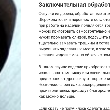
Заключительная обработ
Фигурки из дерева, обработанные ста
Шероховатости и неровности остаютс
при работе на изделии появляются т
можно приготовить самостоятельно и
нужно промазать олифой, подсушить п
тщательно замазать трещины и остави
выровнять заделанные места, а уже з
желании изделие можно обжечь с пом
В таком случае изделие приобретает
использовать морилку или специальн
предохраняют древесину от поражени
Несколько слоев лака, распределенны
производителем, придадут благородн
как можно дольше.
Если сразу не получилось сделать за