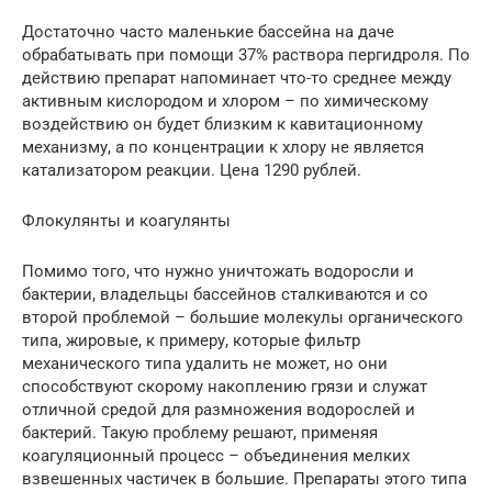
Достаточно часто маленькие бассейна на даче
обрабатывать при помощи 37% раствора пергидроля. По
действию препарат напоминает что-то среднее между
активным кислородом и хлором – по химическому
воздействию он будет близким к кавитационному
механизму, а по концентрации к хлору не является
катализатором реакции. Цена 1290 рублей.
Флокулянты и коагулянты
Помимо того, что нужно уничтожать водоросли и
бактерии, владельцы бассейнов сталкиваются и со
второй проблемой – большие молекулы органического
типа, жировые, к примеру, которые фильтр
механического типа удалить не может, но они
способствуют скорому накоплению грязи и служат
отличной средой для размножения водорослей и
бактерий. Такую проблему решают, применяя
коагуляционный процесс – объединения мелких
взвешенных частичек в большие. Препараты этого типа