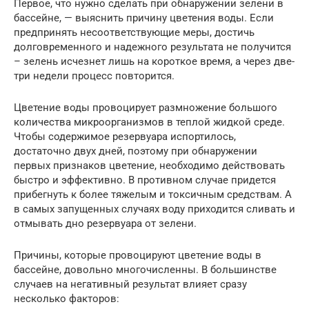
Первое, что нужно сделать при обнаружении зелени в
бассейне, — выяснить причину цветения воды. Если
предпринять несоответствующие меры, достичь
долговременного и надежного результата не получится
– зелень исчезнет лишь на короткое время, а через две-
три недели процесс повторится.
Цветение воды провоцирует размножение большого
количества микроорганизмов в теплой жидкой среде.
Чтобы содержимое резервуара испортилось,
достаточно двух дней, поэтому при обнаружении
первых признаков цветение, необходимо действовать
быстро и эффективно. В противном случае придется
прибегнуть к более тяжелым и токсичным средствам. А
в самых запущенных случаях воду приходится сливать и
отмывать дно резервуара от зелени.
Причины, которые провоцируют цветение воды в
бассейне, довольно многочисленны. В большинстве
случаев на негативный результат влияет сразу
несколько факторов: