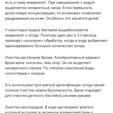
есть к нему иммунитет. При смешивании с водой
выделяется неприятный запах. Если превысить
допустимую концентрацию, то возможно появление
раздражения на коже. Особенно это касается детей.
У некоторых видов бактерий вырабатывается
иммунитет к хлору. Поэтому один раз в 2-3 месяца
проводят «шоковую» обработку, когда в воду добавляют
единовременно большое количество хлора.
Очистка раствором брома. Альтернативный вариант.
Бром мене токсичен, чем хлор. Он не выделяет
неприятного запаха. По степени окисления воды
сопоставим с хлором.
Его используют для мягкой дезинфекции, когда кроме
полной очистки нужна безопасность. Бром подходит
для очистки детского бассейна своими руками.
Очистка кислородом. В воде растворяют реагент,
который вступает в активное взаимодействие с