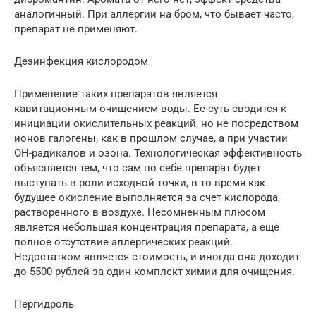
аналогичный. При аллергии на бром, что бывает часто,
препарат не применяют.
Дезинфекция кислородом
Применение таких препаратов является
кавитационным очищением воды. Ее суть сводится к
инициации окислительных реакций, но не посредством
ионов галогены, как в прошлом случае, а при участии
ОН-радикалов и озона. Технологическая эффективность
объясняется тем, что сам по себе препарат будет
выступать в роли исходной точки, в то время как
будущее окисление выполняется за счет кислорода,
растворенного в воздухе. Несомненным плюсом
является небольшая концентрация препарата, а еще
полное отсутствие аллергических реакций.
Недостатком является стоимость, и иногда она доходит
до 5500 рублей за один комплект химии для очищения.
Пергидроль