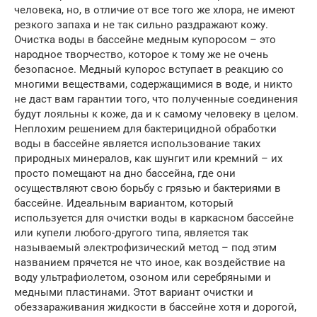
человека, но, в отличие от все того же хлора, не имеют
резкого запаха и не так сильно раздражают кожу.
Очистка воды в бассейне медным купоросом – это
народное творчество, которое к тому же не очень
безопасное. Медный купорос вступает в реакцию со
многими веществами, содержащимися в воде, и никто
не даст вам гарантии того, что полученные соединения
будут лояльны к коже, да и к самому человеку в целом.
Неплохим решением для бактерицидной обработки
воды в бассейне является использование таких
природных минералов, как шунгит или кремний – их
просто помещают на дно бассейна, где они
осуществляют свою борьбу с грязью и бактериями в
бассейне. Идеальным вариантом, который
используется для очистки воды в каркасном бассейне
или купели любого-другого типа, является так
называемый электрофизический метод – под этим
названием прячется не что иное, как воздействие на
воду ультрафиолетом, озоном или серебряными и
медными пластинами. Этот вариант очистки и
обеззараживания жидкости в бассейне хотя и дорогой,