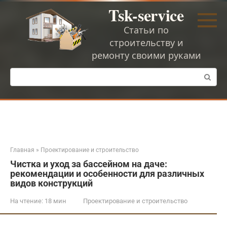
Перейти
Tsk-service
к
контенту
Статьи по
строительству и
ремонту своими руками
Поиск:
Главная
»
Проектирование и строительство
Чистка и уход за бассейном на даче:
рекомендации и особенности для различных
видов конструкций
На чтение:
18 мин
Проектирование и строительство