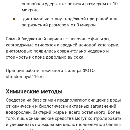
способная удержать частички размером от 10
микрон;
диатомовые станут надёжной преградой для
загрязнений размером от 3 микрон.
Самый бюджетный вариант – песочные фильтры,
картриджные относятся к средней ценовой категории,
диатомовые появились сравнительно недавно и
стоимость их пока довольно высока.
Принцип работы песчаного фильтра ФОТО:
stroidomuyut116.ru
Химические методы
Средства на базе химии предполагают очищение воды
от химически и биологически активных загрязнений –
водорослей, бактерий, жира и всего остального. Более
того, лишь химические средства могут контролировать
и удерживать нормальный кислотно-щелочной баланс