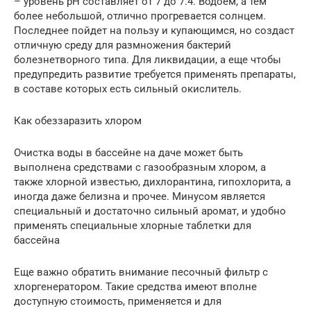
– уровень рН составляет от 7 до 7.4. Водоем, а тем
более небольшой, отлично прогревается солнцем.
Последнее пойдет на пользу и купающимся, но создаст
отличную среду для размножения бактерий
болезнетворного типа. Для ликвидации, а еще чтобы
предупредить развитие требуется применять препараты,
в составе которых есть сильный окислитель.
Как обеззаразить хлором
Очистка воды в бассейне на даче может быть
выполнена средствами с газообразным хлором, а
также хлорной известью, дихлорантина, гипохлорита, а
иногда даже белизна и прочее. Минусом является
специальный и достаточно сильный аромат, и удобно
применять специальные хлорные таблетки для
бассейна
Еще важно обратить внимание песочный фильтр с
хлоргенератором. Такие средства имеют вполне
доступную стоимость, применяется и для