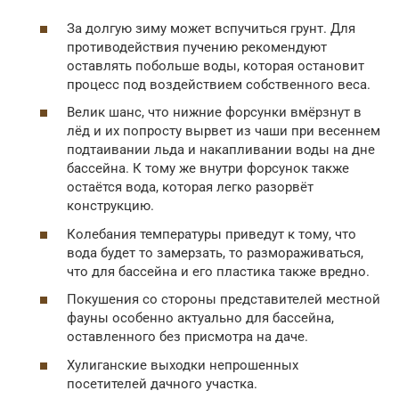
За долгую зиму может вспучиться грунт. Для
противодействия пучению рекомендуют
оставлять побольше воды, которая остановит
процесс под воздействием собственного веса.
Велик шанс, что нижние форсунки вмёрзнут в
лёд и их попросту вырвет из чаши при весеннем
подтаивании льда и накапливании воды на дне
бассейна. К тому же внутри форсунок также
остаётся вода, которая легко разорвёт
конструкцию.
Колебания температуры приведут к тому, что
вода будет то замерзать, то размораживаться,
что для бассейна и его пластика также вредно.
Покушения со стороны представителей местной
фауны особенно актуально для бассейна,
оставленного без присмотра на даче.
Хулиганские выходки непрошенных
посетителей дачного участка.