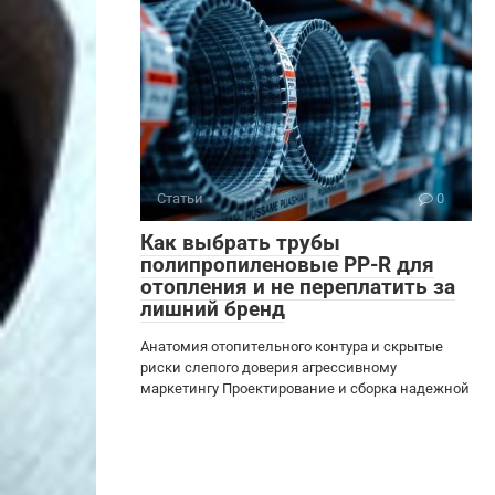
Статьи
0
Как выбрать трубы
полипропиленовые PP-R для
отопления и не переплатить за
лишний бренд
Анатомия отопительного контура и скрытые
риски слепого доверия агрессивному
маркетингу Проектирование и сборка надежной