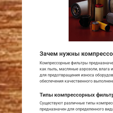
Зачем нужны компресс
Компрессорные фильтры предназначен
как пыль, масляные аэрозоли, влага 
для предотвращения износа оборудов
обеспечения качественного выполнени
Типы компрессорных фильт
Существуют различные типы компрес
предназначен для определенного вида