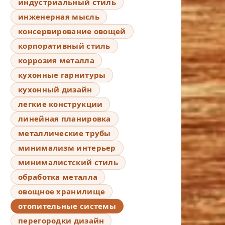
индустриальный стиль
инженерная мысль
консервирование овощей
корпоративный стиль
коррозия металла
кухонные гарнитуры
кухонный дизайн
легкие конструкции
линейная планировка
металлические трубы
минимализм интерьер
минималистский стиль
обработка металла
овощное хранилище
отопительные системы
перегородки дизайн