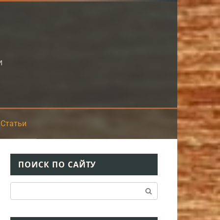
и
Статьи
ПОИСК ПО САЙТУ
Поиск: