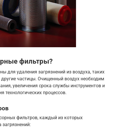
орные фильтры?
ы для удаления загрязнений из воздуха, таких
и другие частицы. Очищенный воздух необходим
ания, увеличения срока службы инструментов и
я технологических процессов.
ров
сорных фильтров, каждый из которых
 загрязнений: