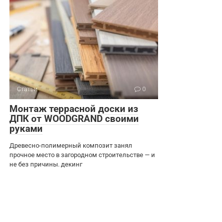
Статьи
0
Монтаж террасной доски из
ДПК от WOODGRAND своими
руками
Древесно-полимерный композит занял
прочное место в загородном строительстве — и
не без причины. декинг