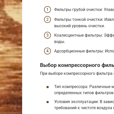
Фильтры грубой очистки: Улав
Фильтры тонкой очистки: Извл
высокий уровень очистки.
Коалесцентные фильтры: Эффе
воды.
Адсорбционные фильтры: Испо
Выбор компрессорного фил
При выборе компрессорного фильтра
Тип компрессора: Различные 
определенных типов фильтров
Условия эксплуатации: В зави
требований к чистоте воздух