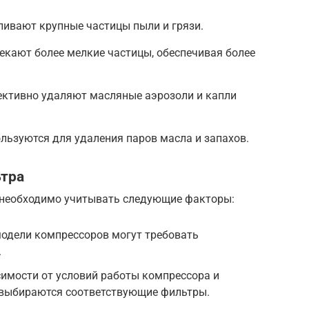
ливают крупные частицы пыли и грязи.
екают более мелкие частицы, обеспечивая более
ктивно удаляют масляные аэрозоли и капли
льзуются для удаления паров масла и запахов.
ьтра
 необходимо учитывать следующие факторы:
модели компрессоров могут требовать
.
симости от условий работы компрессора и
а выбираются соответствующие фильтры.