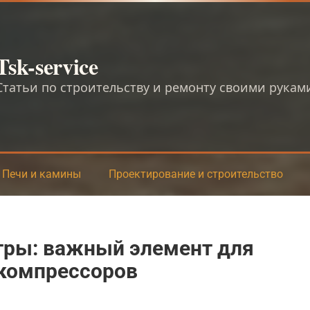
Tsk-service
Статьи по строительству и ремонту своими рукам
Печи и камины
Проектирование и строительство
ры: важный элемент для
компрессоров