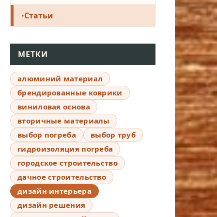
Статьи
МЕТКИ
алюминий материал
брендированные коврики
виниловая основа
вторичные материалы
выбор погреба
выбор труб
гидроизоляция погреба
городское строительство
дачное строительство
дизайн интерьера
дизайн решения