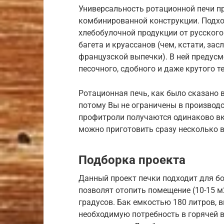
Универсальность ротационной печи п
комбинированной конструкции. Подхо
хлебобулочной продукции от русского
багета и круассанов (чем, кстати, з
французской выпечки). В ней предус
песочного, сдобного и даже крутого те
Ротационная печь, как было сказано 
потому Вы не ограничены в производ
профитроли получаются одинаково вку
можно приготовить сразу несколько в
Подборка проекта
Данный проект печки подходит для б
позволят отопить помещение (10-15 м2
градусов. Бак емкостью 180 литров, 
необходимую потребность в горячей 