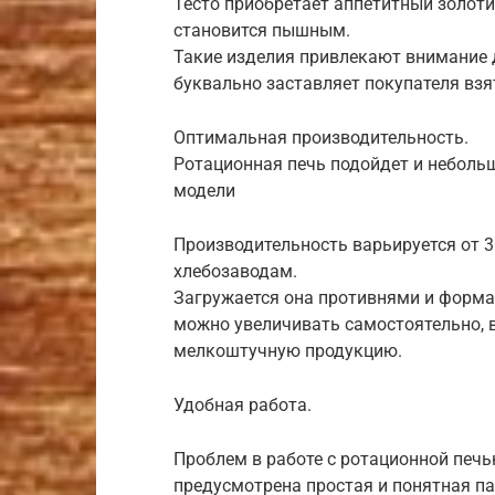
Тесто приобретает аппетитный золоти
становится пышным.
Такие изделия привлекают внимание д
буквально заставляет покупателя взя
Оптимальная производительность.
Ротационная печь подойдет и неболь
модели
Производительность варьируется от 30
хлебозаводам.
Загружается она противнями и форма
можно увеличивать самостоятельно, 
мелкоштучную продукцию.
Удобная работа.
Проблем в работе с ротационной печь
предусмотрена простая и понятная па