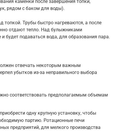
ывания каменки после завершения топки,
к, рядом с баком для воды).
 топкой. Трубы быстро нагреваются, а после
енно отдают тепло. Над булыжниками
 и будет подаваться вода, для образования пара.
 должен отвечать некоторым важным
терпел убытков из-за неправильного выбора
лжно соответствовать предполагаемым объемам
приобрести одну крупную установку, чтобы
еобходимую партию. Ротационные печи
ных предприятий, для мелкого производства