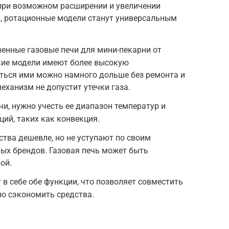
 при возможном расширении и увеличении
а, ротационные модели станут универсальным
енные газовые печи для мини-пекарни от
акие модели имеют более высокую
аться ими можно намного дольше без ремонта и
еханизм не допустит утечки газа.
и, нужно учесть ее диапазон температур и
ий, таких как конвекция.
ства дешевле, но не уступают по своим
ых брендов. Газовая печь может быть
ой.
в себе обе функции, что позволяет совместить
но сэкономить средства.