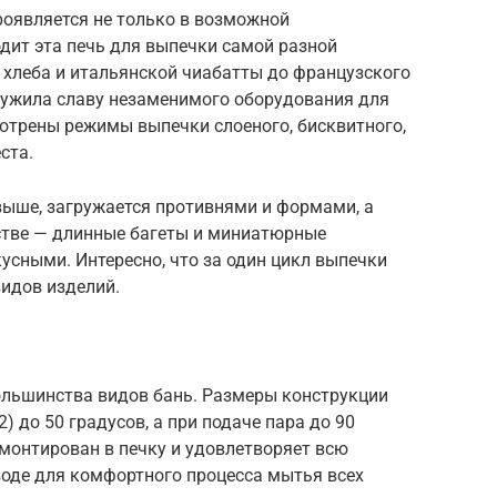
роявляется не только в возможной
дит эта печь для выпечки самой разной
 хлеба и итальянской чиабатты до французского
аслужила славу незаменимого оборудования для
мотрены режимы выпечки слоеного, бисквитного,
ста.
выше, загружается противнями и формами, а
стве — длинные багеты и миниатюрные
сными. Интересно, что за один цикл выпечки
идов изделий.
ольшинства видов бань. Размеры конструкции
) до 50 градусов, а при подаче пара до 90
вмонтирован в печку и удовлетворяет всю
воде для комфортного процесса мытья всех