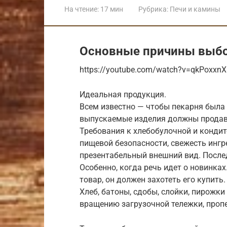
На чтение:
17 мин
Рубрика:
Печи и камины
Основные причины выбо
https://youtube.com/watch?v=qkPoxxn
Идеальная продукция.
Всем известно — чтобы пекарня была
выпускаемые изделия должны продав
Требования к хлебобулочной и конди
пищевой безопасности, свежесть ингр
презентабельный внешний вид. После
Особенно, когда речь идет о новинках
товар, он должен захотеть его купить.
Хлеб, батоны, сдобы, слойки, пирожк
вращению загрузочной тележки, проп