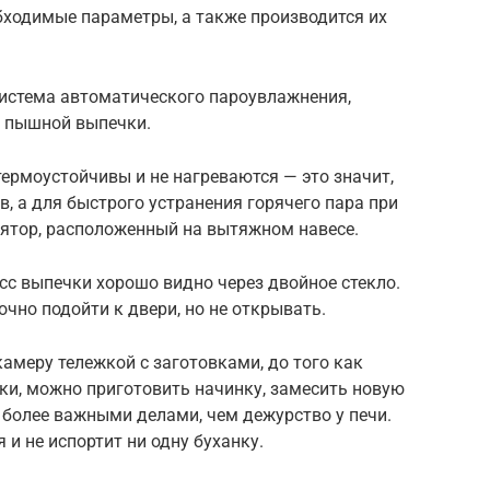
бходимые параметры, а также производится их
система автоматического пароувлажнения,
и пышной выпечки.
термоустойчивы и не нагреваются — это значит,
в, а для быстрого устранения горячего пара при
ятор, расположенный на вытяжном навесе.
есс выпечки хорошо видно через двойное стекло.
чно подойти к двери, но не открывать.
камеру тележкой с заготовками, до того как
ки, можно приготовить начинку, замесить новую
а более важными делами, чем дежурство у печи.
 и не испортит ни одну буханку.