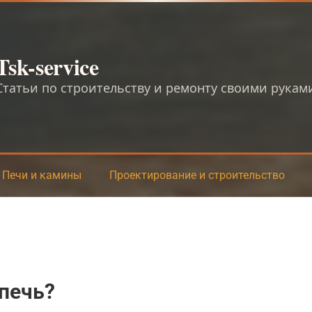
Tsk-service
Статьи по строительству и ремонту своими рукам
Печи и камины
Проектирование и строительство
 печь?