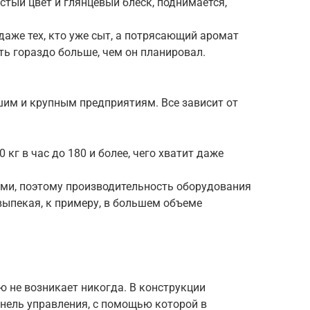
стый цвет и глянцевый блеск, поднимается,
аже тех, кто уже сыт, а потрясающий аромат
ть гораздо больше, чем он планировал.
шим и крупным предприятиям. Все зависит от
 кг в час до 180 и более, чего хватит даже
ми, поэтому производительность оборудования
выпекая, к примеру, в большем объеме
ю не возникает никогда. В конструкции
нель управления, с помощью которой в