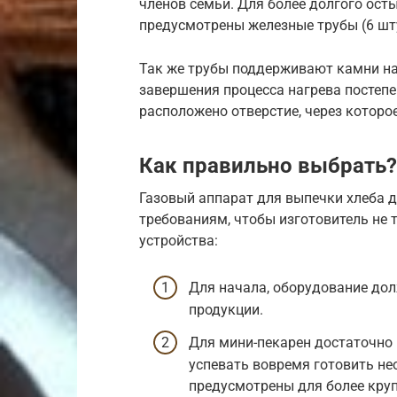
членов семьи. Для более долгого ост
предусмотрены железные трубы (6 шту
Так же трубы поддерживают камни над
завершения процесса нагрева постеп
расположено отверстие, через которое
Как правильно выбрать?
Газовый аппарат для выпечки хлеба
требованиям, чтобы изготовитель не 
устройства:
Для начала, оборудование до
продукции.
Для мини-пекарен достаточно 
успевать вовремя готовить н
предусмотрены для более круп