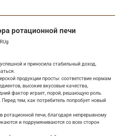
ра ротационной печи
XRUg
 успешной и приносила стабильный доход,
аться.
терской продукции просты: соответствие нормам
едиентов, высокие вкусовые качества,
дний фактор играет, порой, решающую роль.
. Перед тем, как потребитель попробует новый
и в ротационной печи, благодаря непрерывному
екаются и подрумяниваются со всех сторон