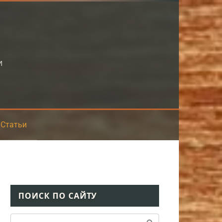
и
Статьи
ПОИСК ПО САЙТУ
Поиск: