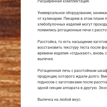
Расширенная комплектация.
Универсальное оборудование, занима
от кулинарии. Пекарям в этом плане 
хлебобулочных изделий могут проходи
появились ротационные печи с расс
Расстойка, то есть насыщение загото
восстановить текстуру теста после фо
времени изделия «отдыхают», вновь 
выпечке.
Ротационная печь с расстойным шка
продукции, которого ждали долго. Вм
подносов с заготовками после рассто
одной секции аппарата в другую. Эко
Выпечка на любой вкус.