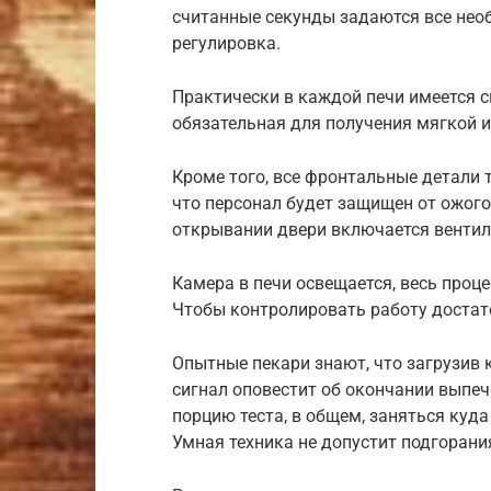
считанные секунды задаются все нео
регулировка.
Практически в каждой печи имеется 
обязательная для получения мягкой 
Кроме того, все фронтальные детали 
что персонал будет защищен от ожого
открывании двери включается вентил
Камера в печи освещается, весь проц
Чтобы контролировать работу достато
Опытные пекари знают, что загрузив 
сигнал оповестит об окончании выпеч
порцию теста, в общем, заняться куд
Умная техника не допустит подгорания