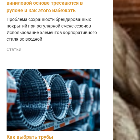
виниловой основе трескаются в
рулоне и как этого избежать
Проблема сохранности брендированных
покрытий при регулярной смене сезонов
Использование элементов корпоративного
стиля во входной
Статьи
Как выбрать трубы