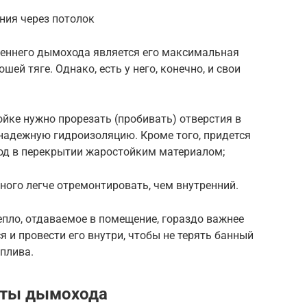
ния через потолок
еннего дымохода является его максимальная
шей тяге. Однако, есть у него, конечно, и свои
ойке нужно прорезать (пробивать) отверстия в
 надежную гидроизоляцию. Кроме того, придется
од в перекрытии жаростойким материалом;
ого легче отремонтировать, чем внутренний.
пло, отдаваемое в помещение, гораздо важнее
я и провести его внутри, чтобы не терять банный
оплива.
нты дымохода