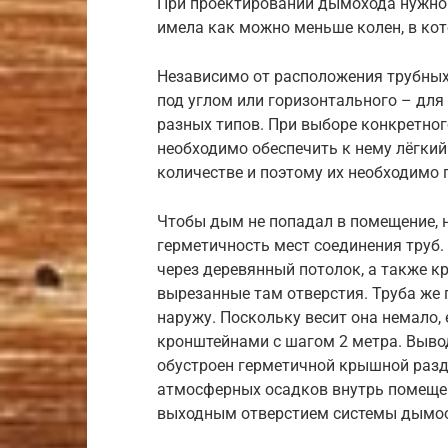
При проектировании дымохода нужно 
имела как можно меньше колен, в ко
Независимо от расположения трубных
под углом или горизонтального – для
разных типов. При выборе конкретног
необходимо обеспечить к нему лёгкий
количестве и поэтому их необходимо 
Чтобы дым не попадал в помещение,
герметичность мест соединения труб.
через деревянный потолок, а также к
вырезанные там отверстия. Труба же 
наружу. Поскольку весит она немало,
кронштейнами с шагом 2 метра. Выв
обустроен герметичной крышной разд
атмосферных осадков внутрь помещен
выходным отверстием системы дымоо