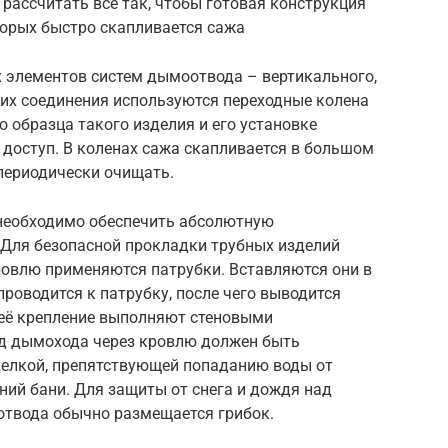
рассчитать все так, чтобы готовая конструкция
торых быстро скапливается сажа
 элементов систем дымоотвода – вертикального,
 их соединения используются переходные колена
о образца такого изделия и его установке
 доступ. В коленах сажа скапливается в большом
периодически очищать.
 необходимо обеспечить абсолютную
 Для безопасной прокладки трубных изделий
ровлю применяются патрубки. Вставляются они в
проводится к патрубку, после чего выводится
 её крепление выполняют стеновыми
од дымохода через кровлю должен быть
елкой, препятствующей попаданию воды от
ий бани. Для защиты от снега и дождя над
твода обычно размещается грибок.