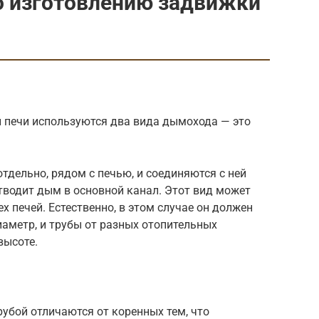
о изготовлению задвижки
й печи используются два вида дымохода — это
дельно, рядом с печью, и соединяются с ней
тводит дым в основной канал. Этот вид может
х печей. Естественно, в этом случае он должен
аметр, и трубы от разных отопительных
высоте.
убой отличаются от коренных тем, что