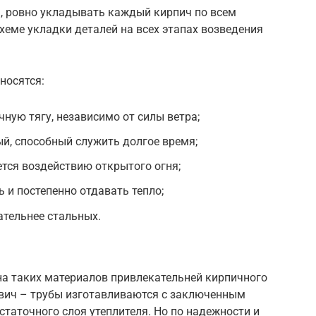
, ровно укладывать каждый кирпич по всем
еме укладки деталей на всех этапах возведения
носятся:
ную тягу, независимо от силы ветра;
й, способный служить долгое время;
тся воздействию открытого огня;
 и постепенно отдавать тепло;
ательнее стальных.
на таких материалов привлекательней кирпичного
вич – трубы изготавливаются с заключенным
статочного слоя утеплителя. Но по надежности и