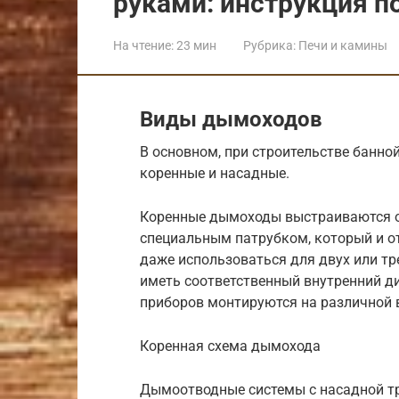
руками: инструкция п
На чтение:
23 мин
Рубрика:
Печи и камины
Виды дымоходов
В основном, при строительстве банно
коренные и насадные.
Коренные дымоходы выстраиваются от
специальным патрубком, который и о
даже использоваться для двух или тре
иметь соответственный внутренний ди
приборов монтируются на различной 
Коренная схема дымохода
Дымоотводные системы с насадной тр