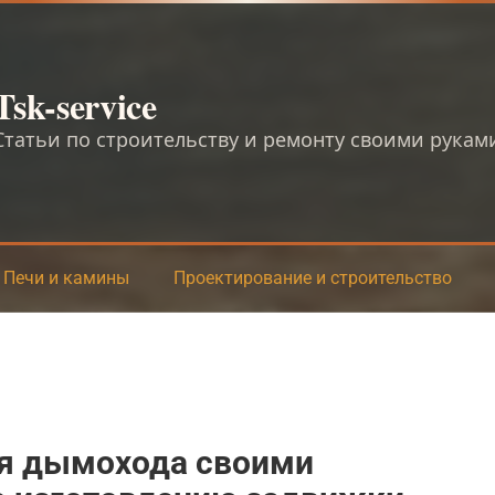
Tsk-service
Статьи по строительству и ремонту своими рукам
Печи и камины
Проектирование и строительство
ля дымохода своими