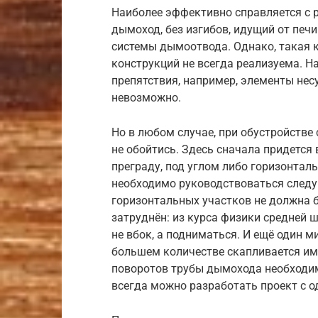
Наиболее эффективно справляется с 
дымоход, без изгибов, идущий от печ
системы дымоотвода. Однако, такая 
конструкций не всегда реализуема. Н
препятствия, например, элементы нес
невозможно.
Но в любом случае, при обустройстве
не обойтись. Здесь сначала придется
преграду, под углом либо горизонталь
необходимо руководствоваться след
горизонтальных участков не должна 
затруднён: из курса физики средней ш
не вбок, а подниматься. И ещё один 
большем количестве скапливается им
поворотов трубы дымохода необходим
всегда можно разработать проект с 