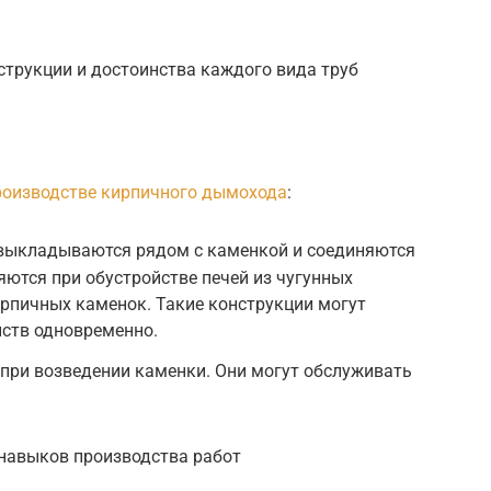
струкции и достоинства каждого вида труб
роизводстве кирпичного дымохода
:
 выкладываются рядом с каменкой и соединяются
яются при обустройстве печей из чугунных
ирпичных каменок. Такие конструкции могут
йств одновременно.
при возведении каменки. Они могут обслуживать
навыков производства работ