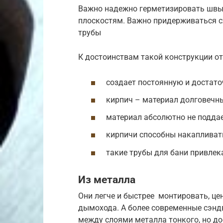
Важно надежно герметизировать швы
плоскостям. Важно придерживаться сх
трубы
К достоинствам такой конструкции от
создает постоянную и достаточ
кирпич – материал долговечны
материал абсолютно не поддае
кирпичи способны накапливать
такие трубы для бани привлек
Из металла
Они легче и быстрее монтировать, це
дымохода. А более современные сэнд
между слоями металла тонкого, но до