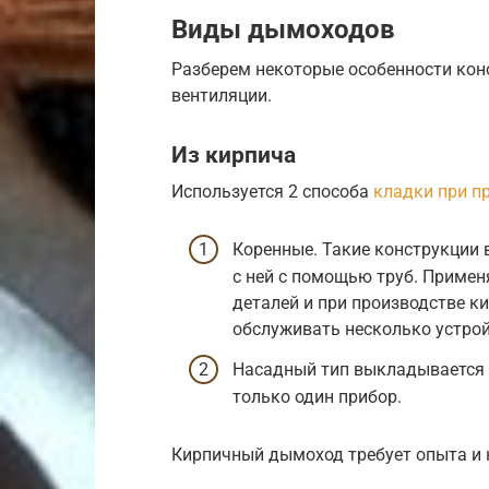
Виды дымоходов
Разберем некоторые особенности кон
вентиляции.
Из кирпича
Используется 2 способа
кладки при п
Коренные. Такие конструкции
с ней с помощью труб. Примен
деталей и при производстве к
обслуживать несколько устро
Насадный тип выкладывается 
только один прибор.
Кирпичный дымоход требует опыта и 