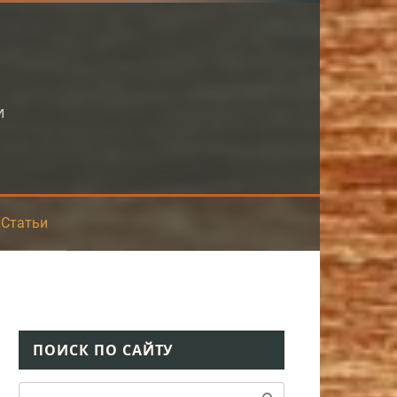
и
Статьи
ПОИСК ПО САЙТУ
Поиск: