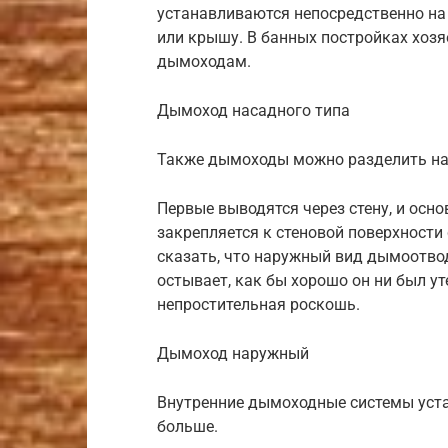
устанавливаются непосредственно на 
или крышу. В банных постройках хоз
дымоходам.
Дымоход насадного типа
Также дымоходы можно разделить на 
Первые выводятся через стену, и основ
закрепляется к стеновой поверхности
сказать, что наружный вид дымоотвод
остывает, как бы хорошо он ни был ут
непростительная роскошь.
Дымоход наружный
Внутренние дымоходные системы устан
больше.