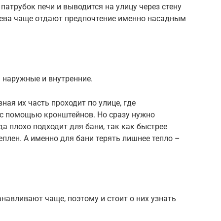
патрубок печи и выводится на улицу через стену
яева чаще отдают предпочтение именно насадным
наружные и внутренние.
ная их часть проходит по улице, где
 с помощью кронштейнов. Но сразу нужно
а плохо подходит для бани, так как быстрее
еплен. А именно для бани терять лишнее тепло –
авливают чаще, поэтому и стоит о них узнать