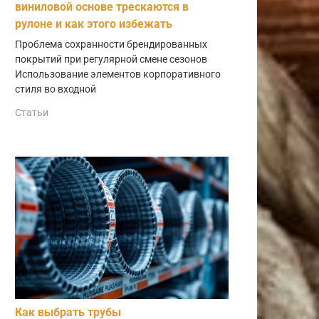
виниловой основе трескаются в
рулоне и как этого избежать
Проблема сохранности брендированных
покрытий при регулярной смене сезонов
Использование элементов корпоративного
стиля во входной
Статьи
Как выбрать трубы