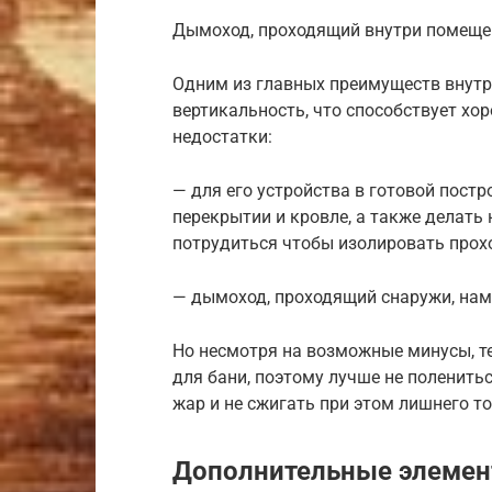
Дымоход, проходящий внутри помеще
Одним из главных преимуществ внутр
вертикальность, что способствует хоро
недостатки:
— для его устройства в готовой постр
перекрытии и кровле, а также делать
потрудиться чтобы изолировать прох
— дымоход, проходящий снаружи, намн
Но несмотря на возможные минусы, те
для бани, поэтому лучше не поленитьс
жар и не сжигать при этом лишнего т
Дополнительные элеме