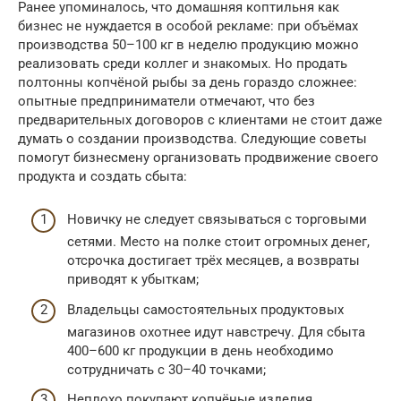
Ранее упоминалось, что домашняя коптильня как
бизнес не нуждается в особой рекламе: при объёмах
производства 50–100 кг в неделю продукцию можно
реализовать среди коллег и знакомых. Но продать
полтонны копчёной рыбы за день гораздо сложнее:
опытные предприниматели отмечают, что без
предварительных договоров с клиентами не стоит даже
думать о создании производства. Следующие советы
помогут бизнесмену организовать продвижение своего
продукта и создать сбыта:
Новичку не следует связываться с торговыми
сетями. Место на полке стоит огромных денег,
отсрочка достигает трёх месяцев, а возвраты
приводят к убыткам;
Владельцы самостоятельных продуктовых
магазинов охотнее идут навстречу. Для сбыта
400–600 кг продукции в день необходимо
сотрудничать с 30–40 точками;
Неплохо покупают копчёные изделия