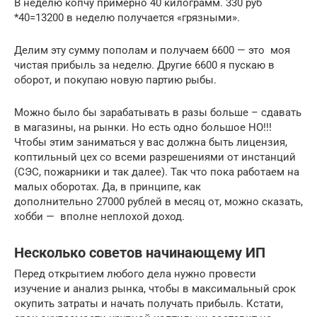
В неделю копчу примерно 40 килограмм. 330 руб
*40=13200 в неделю получается «грязными».
Делим эту сумму пополам и получаем 6600 — это моя
чистая прибыль за неделю. Другие 6600 я пускаю в
оборот, и покупаю новую партию рыбы.
Можно было бы зарабатывать в разы больше – сдавать
в магазины, на рынки. Но есть одно большое НО!!!
Чтобы этим заниматься у вас должна быть лицензия,
коптильный цех со всеми разрешениями от инстанций
(СЭС, пожарники и так далее). Так что пока работаем на
малых оборотах. Да, в принципе, как
дополнительно 27000 рублей в месяц от, можно сказать,
хобби — вполне неплохой доход.
Несколько советов начинающему ИП
Перед открытием любого дела нужно провести
изучение и анализ рынка, чтобы в максимальный срок
окупить затраты и начать получать прибыль. Кстати,