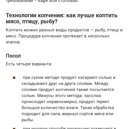
требованиям – кафе или столовая.
Технологии копчения: как лучше коптить
мясо, птицу, рыбу?
Коптить можно разные виды продуктов — рыбу, птицу и
мясо. Процедура копчения протекает в несколько
этапов.
Посол
Есть четыре варианта:
при сухом методе продукт натирают солью и
складывают друг на друга слоями. Между
слоями продукт копчения также посыпается
солью. Минусы этого метода: засолка
происходит неравномерно, продукт теряет
большое количество влаги. Такая обработка
подходит для сала, жирных сортов мяса или
рыбы.
при мокром способе продукцию помещают в