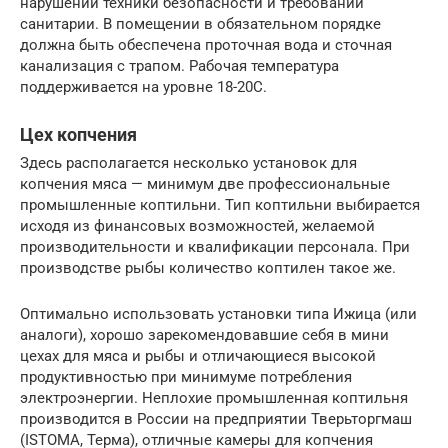
нарушений техники безопасности и требований
санитарии. В помещении в обязательном порядке
должна быть обеспечена проточная вода и сточная
канализация с трапом. Рабочая температура
поддерживается на уровне 18-20С.
Цех копчения
Здесь располагается несколько установок для
копчения мяса — минимум две профессиональные
промышленные коптильни. Тип коптильни выбирается
исходя из финансовых возможностей, желаемой
производительности и квалификации персонала. При
производстве рыбы количество коптилен такое же.
Оптимально использовать установки типа Ижица (или
аналоги), хорошо зарекомендовавшие себя в мини
цехах для мяса и рыбы и отличающиеся высокой
продуктивностью при минимуме потребления
электроэнергии. Неплохие промышленная коптильня
производится в России на предприятии Тверьторгмаш
(ISTOMA, Терма), отличные камеры для копчения