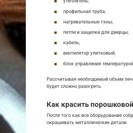
утеплитель;
профильная труба;
нагревательные тэны;
петли и защелки для дверцы;
кабель;
вентилятор улитковый;
блок управления температурой
Рассчитывая необходимый объем печи
будет сложно разогреть.
Как красить порошковой
После того как все оборудование соб
окрашивать металлические детали.