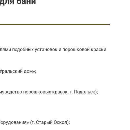
для бани
лями подобных установок и порошковой краски
Уральский дом»;
зводство порошковых красок, г. Подольск);
орудования» (г. Старый Оскол);