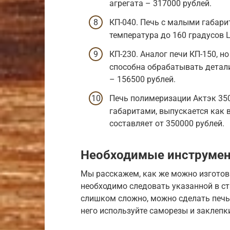
агрегата – 317000 рублей.
КП-040. Печь с малыми габари
температура до 160 градусов Ц
КП-230. Аналог печи КП-150, 
способна обрабатывать детали 
– 156500 рублей.
Печь полимеризации Актэк 35
габаритами, выпускается как в
составляет от 350000 рублей.
Необходимые инструмен
Мы расскажем, как же можно изготов
необходимо следовать указанной в ст
слишком сложно, можно сделать печь
него используйте саморезы и заклепк