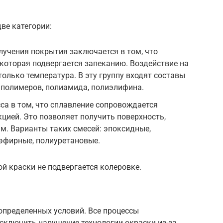
ве категории:
учения покрытия заключается в том, что
 которая подвергается запеканию. Воздействие на
олько температура. В эту группу входят составы
 полимеров, полиамида, полиэлифина.
са в том, что сплавление сопровождается
цией. Это позволяет получить поверхность,
м. Варианты таких смесей: эпоксидные,
эфирные, полиуретановые.
ой краски не подвергается колеровке.
пределенных условий. Все процессы
сключить нарушение технологии окраски из-за