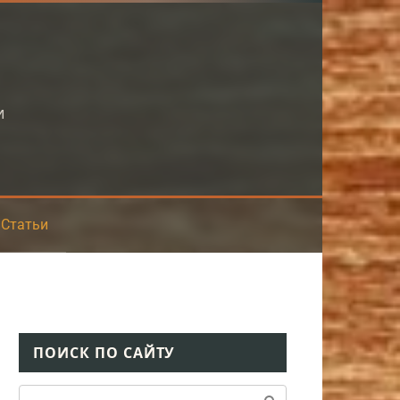
и
Статьи
ПОИСК ПО САЙТУ
Поиск: