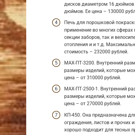
дисков диаметром 16 дюймов з
дюймов. Ее цена – 130000 рубл
Печь для порошковой покраск
применение во многих сферах
секции заборов, так и велоси
отопления и и т.д. Максималь
стоимость – 232000 рублей.
МАХ-ПТ-3200. Внутренний раз
размеры изделий, которые можн
цена – от 310000 рублей.
МАХ-ПТ-2500-1. Внутренний р
размеры изделий, которые можн
цена – от 270000 рублей.
КП-450. Она предназначена дл
ограждения, листов и прочих 
хорошо подходит для тесных 