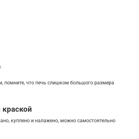
.
, помните, что печь слишком большого размера
 краской
рано, куплено и налажено, можно самостоятельно