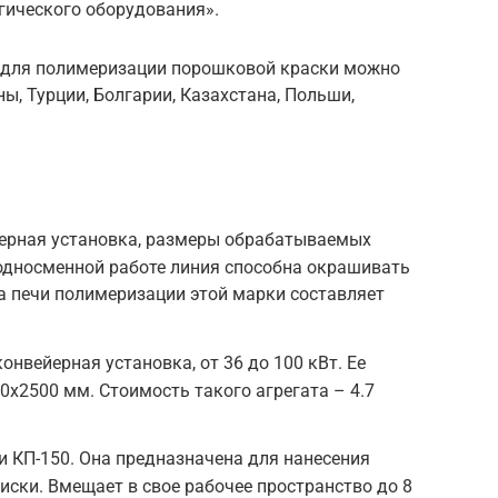
гического оборудования».
й для полимеризации порошковой краски можно
, Турции, Болгарии, Казахстана, Польши,
йерная установка, размеры обрабатываемых
односменной работе линия способна окрашивать
на печи полимеризации этой марки составляет
онвейерная установка, от 36 до 100 кВт. Ее
х2500 мм. Стоимость такого агрегата – 4.7
 КП-150. Она предназначена для нанесения
ски. Вмещает в свое рабочее пространство до 8