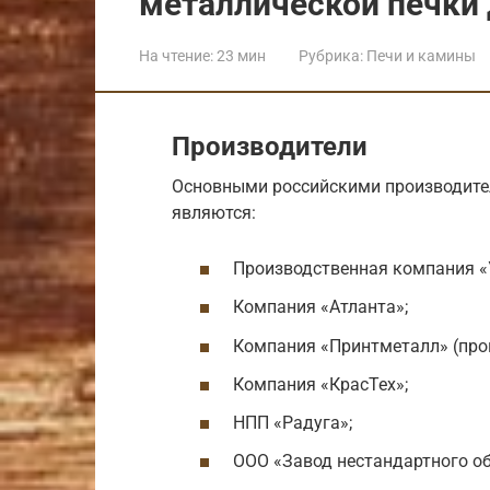
металлической печки 
На чтение:
23 мин
Рубрика:
Печи и камины
Производители
Основными российскими производите
являются:
Производственная компания «
Компания «Атланта»;
Компания «Принтметалл» (прои
Компания «КрасТех»;
НПП «Радуга»;
ООО «Завод нестандартного об