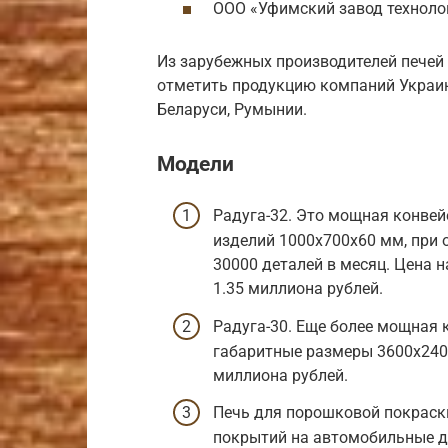
ООО «Уфимский завод техноло
Из зарубежных производителей пече
отметить продукцию компаний Украины
Беларуси, Румынии.
Модели
Радуга-32. Это мощная конве
изделий 1000х700х60 мм, при 
30000 деталей в месяц. Цена 
1.35 миллиона рублей.
Радуга-30. Еще более мощная к
габаритные размеры 3600х2400
миллиона рублей.
Печь для порошковой покраски
покрытий на автомобильные ди