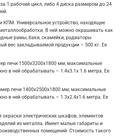
а 1 рабочий цикл, либо 4 диска размером до 24
ей.
и КПМ. Универсальное устройство, находящее
 металлообработки. В ней можно окрашивать как
педные рамы, баки, скамейки, радиаторы
ный вес закладываемой продукции – 500 кг. Ее
мер печи 1500х3200х1800 мм, максимальные
о в ней обрабатывать – 1.4х3.1х 1.6 метра. Ее
азмер печи 1400х2500х1800 мм, максимальные
о в ней обрабатывать – 1.3х2.4х1.6 метра. Ее
я окраски электрических шкафов, элементов
изделий из металла. Имеет малые габариты и
производственных помещений. Стоимость такого