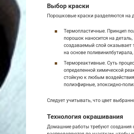
Выбор краски
Порошковые краски разделяются на д
Термопластичные. Принцип пол
порошок наносится на деталь,
создаваемый слой оказывает т
на основе поливинилбутирала,
Термореактивные. Суть процес
определенной химической реак
стойкую к любым воздействия
полиэфирные, эпоксидно-поли
Следует учитывать, что цвет выбранн
Технология окрашивания
Домашние работы требуют создания о
распределяются по участкам, чтобы и