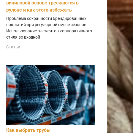
виниловой основе трескаются в
рулоне и как этого избежать
Проблема сохранности брендированных
покрытий при регулярной смене сезонов
Использование элементов корпоративного
стиля во входной
Статьи
Как выбрать трубы