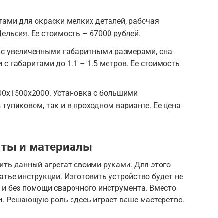
тами для окраски мелких деталей, рабочая
ельсия. Ее стоимость – 67000 рублей.
но с увеличенными габаритными размерами, она
с габаритами до 1.1 – 1.5 метров. Ее стоимость
00х1500х2000. Установка с большими
 тупиковом, так и в проходном варианте. Ее цена
ты и материалы
ить данный агрегат своими руками. Для этого
атье инструкции. Изготовить устройство будет не
 и без помощи сварочного инструмента. Вместо
и. Решающую роль здесь играет ваше мастерство.