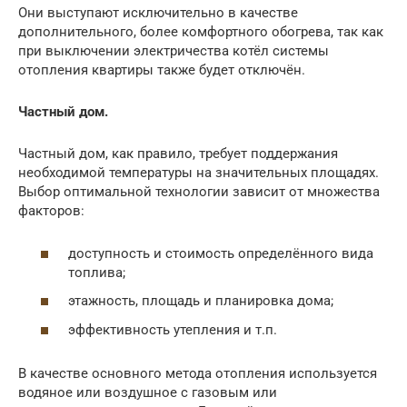
Они выступают исключительно в качестве
дополнительного, более комфортного обогрева, так как
при выключении электричества котёл системы
отопления квартиры также будет отключён.
Частный дом.
Частный дом, как правило, требует поддержания
необходимой температуры на значительных площадях.
Выбор оптимальной технологии зависит от множества
факторов:
доступность и стоимость определённого вида
топлива;
этажность, площадь и планировка дома;
эффективность утепления и т.п.
В качестве основного метода отопления используется
водяное или воздушное с газовым или