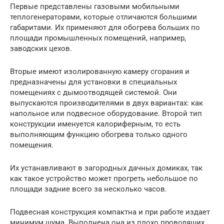
Первые представлены газовыми мобильными
теплогенераторами, которые отличаются большими
габаритами. Их применяют для обогрева больших по
площади промышленных помещений, например,
заводских цехов.
Вторые имеют изолированную камеру сгорания и
предназначены для установки в специальных
помещениях с дымоотводящей системой. Они
выпускаются производителями в двух вариантах: как
напольное или подвесное оборудование. Второй тип
конструкции именуется калориферным, то есть
выполняющим функцию обогрева только одного
помещения.
Их устанавливают в загородных дачных домиках, так
как такое устройство может прогреть небольшое по
площади задние всего за несколько часов.
Подвесная конструкция компактна и при работе издает
минимум шума. Выполнена она из плохо проводящих