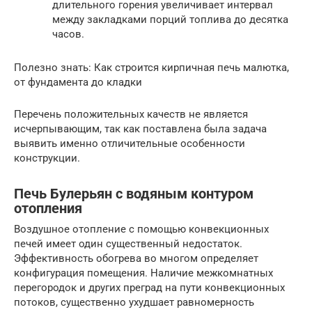
длительного горения увеличивает интервал
между закладками порций топлива до десятка
часов.
Полезно знать: Как строится кирпичная печь малютка,
от фундамента до кладки
Перечень положительных качеств не является
исчерпывающим, так как поставлена была задача
выявить именно отличительные особенности
конструкции.
Печь Булерьян с водяным контуром
отопления
Воздушное отопление с помощью конвекционных
печей имеет один существенный недостаток.
Эффективность обогрева во многом определяет
конфигурация помещения. Наличие межкомнатных
перегородок и других преград на пути конвекционных
потоков, существенно ухудшает равномерность