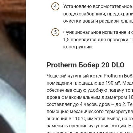
Установлено вспомогательное 
воздухозаборники, предохрани
очистки воды и расширительны
Функциональное испытание и 
1,5 проводится для проверки 
конструкции.
Protherm Бобер 20 DLO
Чешский чугунный котел Protherm Боб
помещения площадью до 190 м². Моде
обеспечивающую удобную подачу топли
дрова с максимальным диаметром 180
составляет до 4 часов, дров – до 2. 
помощью механического терморегулят
значения в 110°C, имеется вывод на 
заменить средние чугунные секции. 
актуальные значения температуры и 