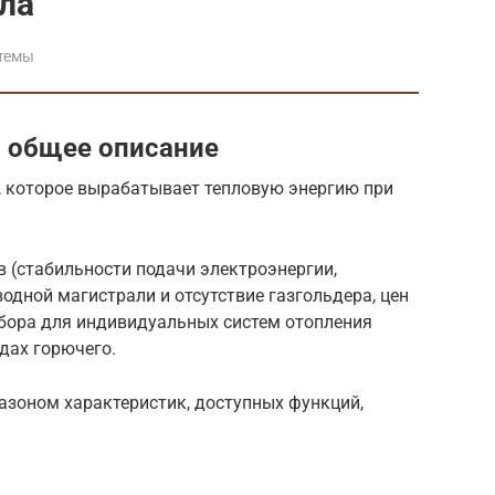
ла
темы
 общее описание
, которое вырабатывает тепловую энергию при
 (стабильности подачи электроэнергии,
дной магистрали и отсутствие газгольдера, цен
ыбора для индивидуальных систем отопления
дах горючего.
зоном характеристик, доступных функций,