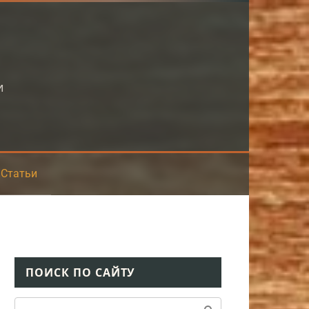
и
Статьи
ПОИСК ПО САЙТУ
Поиск: