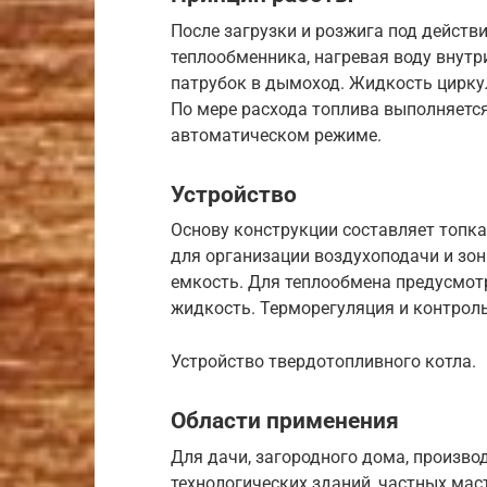
После загрузки и розжига под действ
теплообменника, нагревая воду внутр
патрубок в дымоход. Жидкость циркул
По мере расхода топлива выполняется
автоматическом режиме.
Устройство
Основу конструкции составляет топка
для организации воздухоподачи и зо
емкость. Для теплообмена предусмот
жидкость. Терморегуляция и контрол
Устройство твердотопливного котла.
Области применения
Для дачи, загородного дома, произво
технологических зданий, частных мас