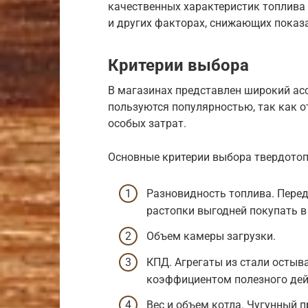
качественных характеристик топлива и
и других факторах, снижающих показа
Критерии выбора
В магазинах представлен широкий асс
пользуются популярностью, так как 
особых затрат.
Основные критерии выбора твердотоп
Разновидность топлива. Перед
растопки выгодней покупать в
Объем камеры загрузки.
КПД. Агрегаты из стали остыв
коэффициентом полезного дей
Вес и объем котла. Чугунный 