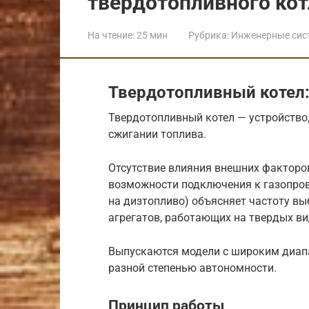
твердотопливного кот
На чтение:
25 мин
Рубрика:
Инженерные сис
Твердотопливный котел:
Твердотопливный котел — устройство
сжигании топлива.
Отсутствие влияния внешних факторов
возможности подключения к газопрово
на дизтопливо) объясняет частоту в
агрегатов, работающих на твердых ви
Выпускаются модели с широким диапа
разной степенью автономности.
Принцип работы