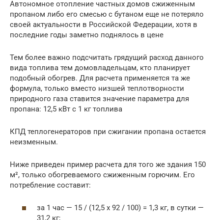
Автономное отопление частных домов сжиженным
пропаном либо его смесью с бутаном еще не потеряло
своей актуальности в Российской Федерации, хотя в
последние годы заметно поднялось в цене
Тем более важно подсчитать грядущий расход данного
вида топлива тем домовладельцам, кто планирует
подобный обогрев. Для расчета применяется та же
формула, только вместо низшей теплотворности
природного газа ставится значение параметра для
пропана: 12,5 кВт с 1 кг топлива
КПД теплогенераторов при сжигании пропана остается
неизменным.
Ниже приведен пример расчета для того же здания 150
м², только обогреваемого сжиженным горючим. Его
потребление составит:
за 1 час — 15 / (12,5 х 92 / 100) = 1,3 кг, в сутки —
31,2 кг;