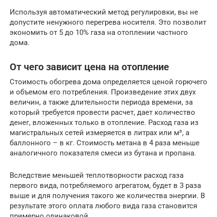
Используя автоматический метод регулировки, вы не
допустите ненужного перегрева носителя. Это позволит
экономить от 5 до 10% газа на отоплении частного
дома.
От чего зависит цена на отопление
Стоимость обогрева дома определяется ценой горючего
и объемом его потребления. Произведение этих двух
величин, а также длительности периода времени, за
который требуется провести расчет, дает количество
денег, вложенных только в отопление. Расход газа из
магистральных сетей измеряется в литрах или м³, а
баллонного – в кг. Стоимость метана в 4 раза меньше
аналогичного показателя смеси из бутана и пропана.
Вследствие меньшей теплотворности расход газа
первого вида, потребляемого агрегатом, будет в 3 раза
выше и для получения такого же количества энергии. В
результате этого оплата любого вида газа становится
примерно одинаковой.