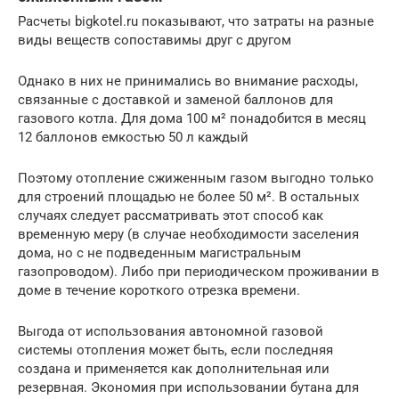
Расчеты bigkotel.ru показывают, что затраты на разные
виды веществ сопоставимы друг с другом
Однако в них не принимались во внимание расходы,
связанные с доставкой и заменой баллонов для
газового котла. Для дома 100 м² понадобится в месяц
12 баллонов емкостью 50 л каждый
Поэтому отопление сжиженным газом выгодно только
для строений площадью не более 50 м². В остальных
случаях следует рассматривать этот способ как
временную меру (в случае необходимости заселения
дома, но с не подведенным магистральным
газопроводом). Либо при периодическом проживании в
доме в течение короткого отрезка времени.
Выгода от использования автономной газовой
системы отопления может быть, если последняя
создана и применяется как дополнительная или
резервная. Экономия при использовании бутана для