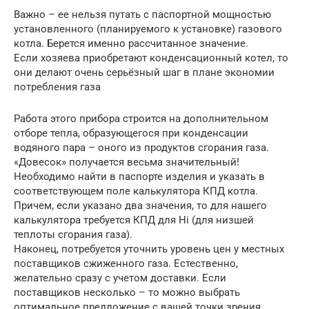
Важно – ее нельзя путать с паспортной мощностью
установленного (планируемого к установке) газового
котла. Берется именно рассчитанное значение.
Если хозяева приобретают конденсационный котел, то
они делают очень серьёзный шаг в плане экономии
потребления газа
Работа этого прибора строится на дополнительном
отборе тепла, образующегося при конденсации
водяного пара – оного из продуктов сгорания газа.
«Довесок» получается весьма значительный!
Необходимо найти в паспорте изделия и указать в
соответствующем поле калькулятора КПД котла.
Причем, если указано два значения, то для нашего
калькулятора требуется КПД для Hi (для низшей
теплоты сгорания газа).
Наконец, потребуется уточнить уровень цен у местных
поставщиков сжиженного газа. Естественно,
желательно сразу с учетом доставки. Если
поставщиков несколько – то можно выбрать
оптимальное предложение с вашей точки зрения.