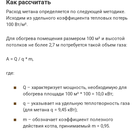
Как рассчитать
Расход метана определяется по следующей методике.
Исходим из удельного коэффициента тепловых потерь
100 Вт/м².
Для обогрева помещения размером 100 м² и высотой
потолков не более 2,7 м потребуется такой объем газа:
А = Q / q * m,
где:
Q – характеризует мощность, необходимую для
обогрева площади 100 м² * 100 = 10,0 кВт;
q – указывает на удельную теплотворность газа
(для метана q = 9,45 кВт);
m – обозначает коэффициент полезного
действия котла, принимаемый m = 0,95.