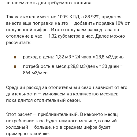
теплоемкость для требуемого топлива.
Так как котел имеет не 100% КПД, а 88-92%, придется
внести еще поправки на это — добавить порядка 10% от
полученной цифры. Итого получаем расход газа на
отопление в час — 1,32 кубометра в час. Далее можно
рассчитать:
расход в день: 1,32 м3 * 24 часа = 28,8 м3/день
потребность в месяц:28,8 м3/день * 30 дней =
864 м3/мес.
Средний расход за отопительный сезон зависит от его
длительности — умножаем на количество месяцев,
пока длится отопительный сезон.
Этот расчет — приблизительный. В какой-то месяц
потребление газа будет намного меньше, в самый
холодный — больше, но в среднем цифра будет
примерно такой же.