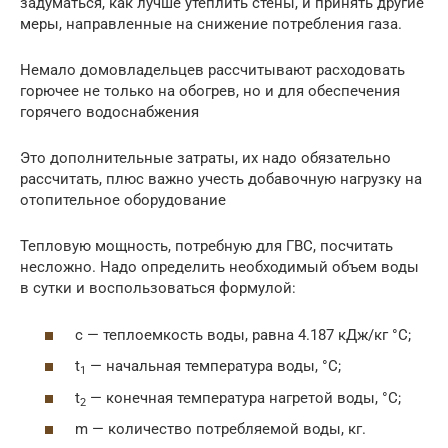
задуматься, как лучше утеплить стены, и принять другие
меры, направленные на снижение потребления газа.
Немало домовладельцев рассчитывают расходовать
горючее не только на обогрев, но и для обеспечения
горячего водоснабжения
Это дополнительные затраты, их надо обязательно
рассчитать, плюс важно учесть добавочную нагрузку на
отопительное оборудование
Тепловую мощность, потребную для ГВС, посчитать
несложно. Надо определить необходимый объем воды
в сутки и воспользоваться формулой:
с — теплоемкость воды, равна 4.187 кДж/кг °С;
t
— начальная температура воды, °С;
1
t
— конечная температура нагретой воды, °С;
2
m — количество потребляемой воды, кг.