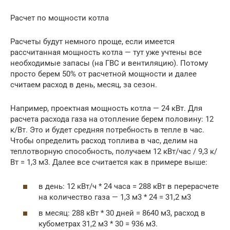
Расчет по мощности котла
Расчеты будут немного проще, если имеется
рассчитанная мощность котла — тут уже учтены все
необходимые запасы (на ГВС и вентиляцию). Потому
просто берем 50% от расчетной мощности и далее
считаем расход в день, месяц, за сезон.
Например, проектная мощность котла — 24 кВт. Для
расчета расхода газа на отопление берем половину: 12
к/Вт. Это и будет средняя потребность в тепле в час.
Чтобы определить расход топлива в час, делим на
теплотворную способность, получаем 12 кВт/час / 9,3 к/
Вт = 1,3 м3. Далее все считается как в примере выше:
в день: 12 кВт/ч * 24 часа = 288 кВт в перерасчете
на количество газа — 1,3 м3 * 24 = 31,2 м3
в месяц: 288 кВт * 30 дней = 8640 м3, расход в
кубометрах 31,2 м3 * 30 = 936 м3.