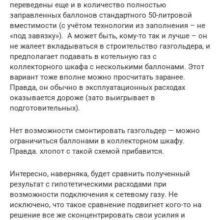
переведены еще и в количество полностью
заправленных баллонов стандартного 50-литровой
вместимости (с учётом технологии из заполнения – не
«под завязку»). А может быть, кому-то так и лучше – он
не жалеет вкладываться в строительство газгольдера, и
предполагает подавать в котельную газ с
коллекторного шкафа с несколькими баллонами. Этот
вариант тоже вполне можно просчитать заранее.
Правда, он обычно в эксплуатационных расходах
оказывается дороже (зато выигрывает в
подготовительных).
Нет возможности смонтировать газгольдер — можно
ограничиться баллонами в коллекторном шкафу.
Правда. хлопот с такой схемой прибавится.
Интересно, наверняка, будет сравнить полученный
результат с гипотетическими расходами при
возможности подключения к сетевому газу. Не
исключено, что такое сравнение подвигнет кого-то на
решение все же сконцентрировать свои усилия и