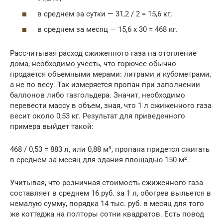
в среднем за сутки — 31,2 / 2 = 15,6 кг;
в среднем за месяц — 15,6 х 30 = 468 кг.
Рассчитывая расход сжиженного газа на отопление
дома, необходимо учесть, что горючее обычно
продается объемными мерами: литрами и кубометрами,
а не по весу. Так измеряется пропан при заполнении
баллонов либо газгольдера. Значит, необходимо
перевести массу в объем, зная, что 1 л сжиженного газа
весит около 0,53 кг. Результат для приведенного
примера выйдет такой:
468 / 0,53 = 883 л, или 0,88 м³, пропана придется сжигать
в среднем за месяц для здания площадью 150 м².
Учитывая, что розничная стоимость сжиженного газа
составляет в среднем 16 руб. за 1 л, обогрев выльется в
немалую сумму, порядка 14 тыс. руб. в месяц для того
же коттеджа на полторы сотни квадратов. Есть повод