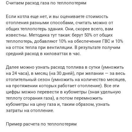
Считаем расход газа по теплопотерям
Если котла еще нет, и вы оцениваете стоимость
отопления разными способами, считать можно от
общих теплопотерь здания. Они, скорее всего, вам
известны. Методика тут такая: берут 50% от общих
теплопотерь, добавляют 10% на обеспечение ГВС и 10%
на отток тепла при вентиляции. В результате получим
средний расход в киловаттах в час.
Далее можно узнать расход топлива в сутки (умножить
на 24 часа), в месяц (на 30 дней), при желании — за весь
отопительный сезон (умножить на количество месяцев,
на протяжении которых работает отопление). Все эти
цифры можно перевести в кубометры (зная удельную
теплоту сгорания газа), а потом перемножить
кубометры на цену газа и, таким образом, узнать
затраты на отопление.
Пример расчета по теплопотерям