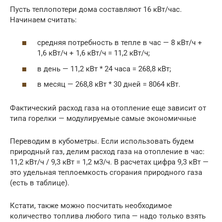
Пусть теплопотери дома составляют 16 кВт/час.
Начинаем считать:
средняя потребность в тепле в час — 8 кВт/ч +
1,6 кВт/ч + 1,6 кВт/ч = 11,2 кВт/ч;
в день — 11,2 кВт * 24 часа = 268,8 кВт;
в месяц — 268,8 кВт * 30 дней = 8064 кВт.
Фактический расход газа на отопление еще зависит от
типа горелки — модулируемые самые экономичные
Переводим в кубометры. Если использовать будем
природный газ, делим расход газа на отопление в час:
11,2 кВт/ч / 9,3 кВт = 1,2 м3/ч. В расчетах цифра 9,3 кВт —
это удельная теплоемкость сгорания природного газа
(есть в таблице).
Кстати, также можно посчитать необходимое
количество топлива любого типа — надо только взять