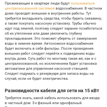
Проживающие в квартире люди будут
пользоваться
централизованной системой
водоснабжения. В частном
доме проводят внешние и внутренние работы. Тут
требуется вкладывать средства, чтобы бурить скважину,
а также покупать насосную установку. Трубы обычно
идут под землей, поэтому следует заранее позаботиться
об их утеплении или даже увеличить глубину
прокладывания. Это поможет уберечь от замерзания
воды в зимнее время. Автономное водоснабжение
будет включать в себя фильтры. После проведения
внешних работ следует перейти к подведению воды
внутрь дома. Суть работ по монтажу такая же, как и с
централизованной, но исключением будет установка
автоматики для управления насосной станцией.
Следует подумать о резервуаре для запаса воды на
случай, если не будет электричества.
Разновидности кабеля для сети на 15 кВт
Требуется знать, какой кабель использовать для ввода
в частный дом: 3-х фазный или однофазный.