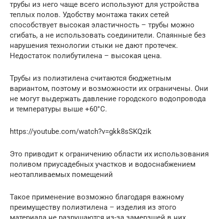
трубы из него чаще всего используют для устройства
теплых полов. Удобству монтажа таких сетей
способствует высокая эластичность – трубы можно
сгибать, а не использовать соединители. Спаянные без
нарушения технологии стыки не дают протечек.
Недостаток полибутилена – высокая цена.
Трубы из полиэтилена считаются бюджетным
вариантом, поэтому и возможности их ограничены. Они
не могут выдержать давление городского водопровода
и температуры выше +60°С.
https://youtube.com/watch?v=gkk8sSKQzik
Это приводит к ограничению области их использования
поливом приусадебных участков и водоснабжением
неотапливаемых помещений
Такое применение возможно благодаря важному
преимуществу полиэтилена – изделия из этого
материала не разрушаются из-за замерзшей в них