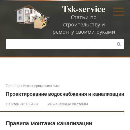
Перейти
Tsk-service
к
контенту
Статьи по
строительству и
ремонту своими руками
Поиск:
Главная
»
Инженерные системы
Проектирование водоснабжения и канализации
На чтение:
18 мин
Инженерные системы
Правила монтажа канализации