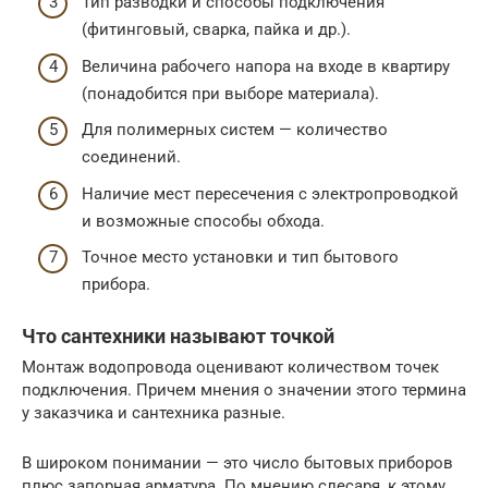
Тип разводки и способы подключения
(фитинговый, сварка, пайка и др.).
Величина рабочего напора на входе в квартиру
(понадобится при выборе материала).
Для полимерных систем — количество
соединений.
Наличие мест пересечения с электропроводкой
и возможные способы обхода.
Точное место установки и тип бытового
прибора.
Что сантехники называют точкой
Монтаж водопровода оценивают количеством точек
подключения. Причем мнения о значении этого термина
у заказчика и сантехника разные.
В широком понимании — это число бытовых приборов
плюс запорная арматура. По мнению слесаря, к этому