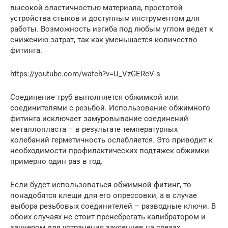
высокой эластичностью материала, простотой
устройства стыков и доступным инструментом для
работы. Возможность изгиба под любым углом ведет к
снижению затрат, так как уменьшается количество
фитинга.
https://youtube.com/watch?v=U_VzGERcV-s
Соединение труб выполняется обжимкой или
соединителями с резьбой. Использование обжимного
фитинга исключает замуровывание соединений
металлопласта – в результате температурных
колебаний герметичность ослабляется. Это приводит к
необходимости профилактических подтяжек обжимки
примерно один раз в год.
Если будет использоваться обжимной фитинг, то
понадобятся клещи для его опрессовки, а в случае
выбора резьбовых соединителей – разводные ключи. В
обоих случаях не стоит пренебрегать калибратором и
занкером для устранения заусенцев на срезах.