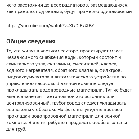
него расстояния до всех радиаторов, размещающихся,
как правило, под окнами, будут примерно одинаковыми
https://youtube.com/watch?v=XivDjFvXtBY
Общие сведения
Те, кто живут в частном секторе, проектируют макет
независимого снабжения воды, который состоит и
санитарного узла, скважины, смесителей, насоса,
водного нагревателя, обратного клапана, фильтров,
гидроаккумулятора и автоматического устройства по
управлению насосом. В ванной комнате следует
прокладывать водопроводные магистрали. Тут не будет
иметь значения – автономной это источник или
централизованный, трубопровод следует укладывать
одинаковым образом. На фото вы увидите процесс
прокладки водопроводной магистрали для ванной
комнаты. В стене требуется проделать особые каналы
для труб.