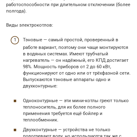
работоспособности при длительном отключении (более
полгода).
Виды электрокотлов:
Тэновые — самый простой, проверенный в
работе вариант, поэтому они чаще монтируются
в водяных системах. Имеют трубчатый
нагреватель — он надёжный, его КПД достигает
98%. Мощность приборов от 2 до 60 кВт,
функционируют от одно или от трёхфазной сети.
Выпускаются тэновые аппараты одно и
двухконтурные:
Одноконтурные — эти мини-котлы греют только
теплоноситель, для их более полного
применения требуется ещё бойлер и
теплообменник.
Двухконтурные — устройства не только
подогревают воду, но используются так же с