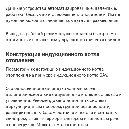
Данные устройства автоматизированные, надёжные,
работают бесшумно и с любым теплоносителем. Им не
нужен дымоход и отдельная комната для размещения.
Выход на рабочий режим осуществляется быстро. Но
стоимость их выше, чем у других электрических видов.
Конструкция индукционного котла
отопления
Посмотрим конструкцию индукционного котла
отопления на примере индукционного котла SAV.
Это односекционный индукционный котел,
цилиндрического вида идущий в комплекте со шкафом
управления. Рекомендовано дополнять систему:
циркуляционным насосом, группой безопасности,
расширительным баком, датчиком потока и сетчатым
фильтром, а также терморегулятором и тепловым реле
от перегрузок. Может комплектоваться