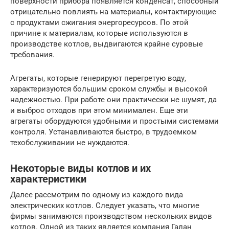
поверхности прибора появляется конденсат, способный
отрицательно повлиять на материалы, контактирующие
с продуктами сжигания энергоресурсов. По этой
причине к материалам, которые используются в
производстве котлов, выдвигаются крайне суровые
требования.
Агрегаты, которые генерируют перегретую воду,
характеризуются большим сроком службы и высокой
надежностью. При работе они практически не шумят, да
и выброс отходов при этом минимален. Еще эти
агрегаты оборудуются удобными и простыми системами
контроля. Устанавливаются быстро, в трудоемком
техобслуживании не нуждаются.
Некоторые виды котлов и их
характеристики
Далее рассмотрим по одному из каждого вида
электрических котлов. Следует указать, что многие
фирмы занимаются производством нескольких видов
котлов. Одной из таких является компания Галан