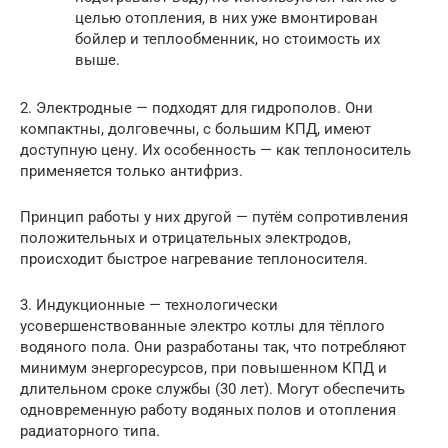
целью отопления, в них уже вмонтирован
бойлер и теплообменник, но стоимость их
выше.
2. Электродные — подходят для гидрополов. Они
компактны, долговечны, с большим КПД, имеют
доступную цену. Их особенность — как теплоноситель
применяется только антифриз.
Принцип работы у них другой — путём сопротивления
положительных и отрицательных электродов,
происходит быстрое нагревание теплоносителя.
3. Индукционные — технологически
усовершенствованные электро котлы для тёплого
водяного пола. Они разработаны так, что потребляют
минимум энергоресурсов, при повышенном КПД и
длительном сроке службы (30 лет). Могут обеспечить
одновременную работу водяных полов и отопления
радиаторного типа.