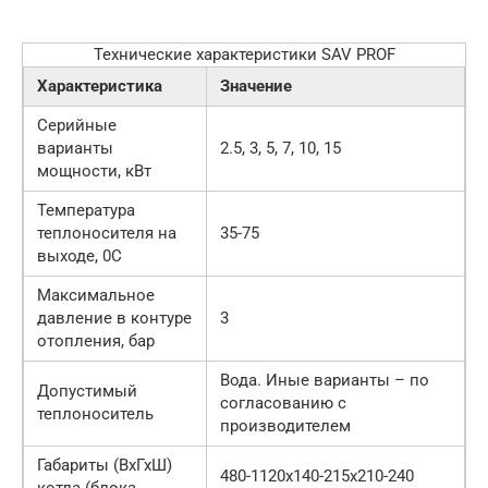
Технические характеристики SAV PROF
Характеристика
Значение
Серийные
варианты
2.5, 3, 5, 7, 10, 15
мощности, кВт
Температура
теплоносителя на
35-75
выходе, 0С
Максимальное
давление в контуре
3
отопления, бар
Вода. Иные варианты – по
Допустимый
согласованию с
теплоноситель
производителем
Габариты (ВхГхШ)
480-1120х140-215х210-240
котла (блока