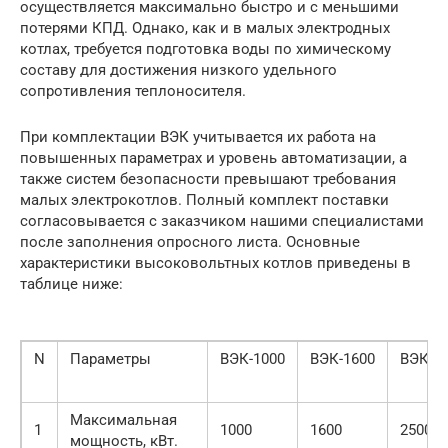
осуществляется максимально быстро и с меньшими
потерями КПД. Однако, как и в малых электродных
котлах, требуется подготовка воды по химическому
составу для достижения низкого удельного
сопротивления теплоносителя.
При комплектации ВЭК учитывается их работа на
повышенных параметрах и уровень автоматизации, а
также систем безопасности превышают требования
малых электрокотлов. Полный комплект поставки
согласовывается с заказчиком нашими специалистами
после заполнения опросного листа. Основные
характеристики высоковольтных котлов приведены в
таблице ниже:
N
Параметры
ВЭК-1000
ВЭК-1600
ВЭК-2
Максимальная
1
1000
1600
2500
мощность, кВт.