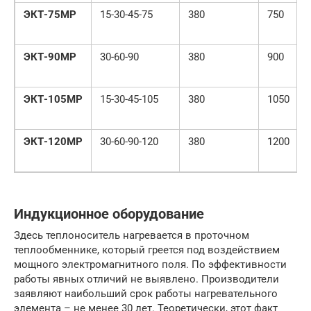
ЭКТ-75МР
15-30-45-75
380
750
ЭКТ-90МР
30-60-90
380
900
ЭКТ-105МР
15-30-45-105
380
1050
ЭКТ-120МР
30-60-90-120
380
1200
Индукционное оборудование
Здесь теплоноситель нагревается в проточном
теплообменнике, который греется под воздействием
мощного электромагнитного поля. По эффективности
работы явных отличий не выявлено. Производители
заявляют наибольший срок работы нагревательного
элемента – не менее 30 лет. Теоретически, этот факт