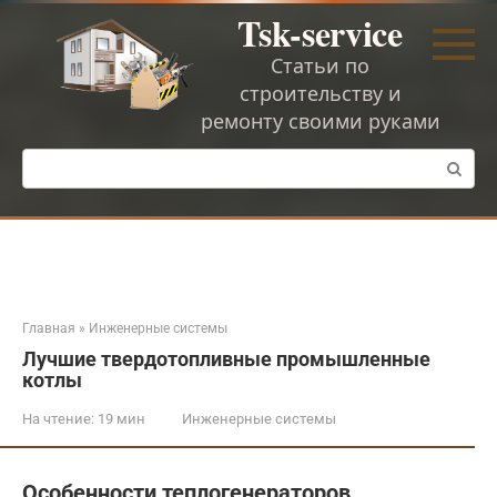
Перейти
Tsk-service
к
контенту
Статьи по
строительству и
ремонту своими руками
Поиск:
Главная
»
Инженерные системы
Лучшие твердотопливные промышленные
котлы
На чтение:
19 мин
Инженерные системы
Особенности теплогенераторов