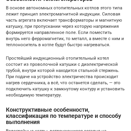
В основе автономных отопительных котлов этого типа
лежит принцип электромагнитной индукции. Силовая
часть агрегата включает трансформаторы и магнитную
катушку, при пропускании через которую напряжения
формируется направленное поле. Если поместить
внутрь него ферромагнетик, то металл, а вместе с ним и
теплоноситель в котле будут быстро нагреваться.
Простейший индукционный отопительный котел
состоит из проволочной катушки с диэлектрической
трубой, внутри которой находится стальной стержень.
При подаче на устройство электричества происходит
нагрев сердечника, а всё, что останется сделать, — это
подключить катушку к замкнутому контуру и установить
необходимую температуру.
Конструктивные особенности,
классификация по температуре и способу
выполнения
Водогрейные котлы, встречающиеся сегодня на