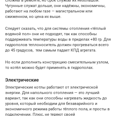
сложны в ремонте, но срок службы их небольшой.
Чугунные служат дольше, они надёжны, экономичны,
работают на любом газе — магистральном или
сжиженном, но цена их выше.
Следует сказать, что для системы отопления «тёплый
водяной пол» они не подходят, так как способны
поддерживать температуры воды в приделах +80 гр. Для
гидрополов теплоноситель должен прогреваться всего
до 45 градусов, тем самым падает КПД агрегата.
Но если дополнить конструкцию смесительным узлом,
то котёл можно будет применять в гидрополах.
Электрические
Электрические котлы работают от электрической
энергии. Для напольного отопления — это лучший
вариант, так как они способны нагревать жидкость до
уровня, который необходим для безаварийного и
экономичного режима работы тёплого пола, и просты в
подключении. Плюс, не теряют своей