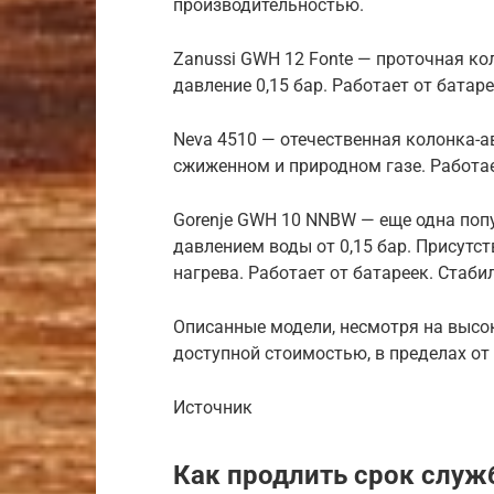
производительностью.
Zanussi GWH 12 Fonte — проточная к
давление 0,15 бар. Работает от батаре
Neva 4510 — отечественная колонка-а
сжиженном и природном газе. Работае
Gorenje GWH 10 NNBW — еще одна поп
давлением воды от 0,15 бар. Присутс
нагрева. Работает от батареек. Стаби
Описанные модели, несмотря на высо
доступной стоимостью, в пределах от 8
Источник
Как продлить срок служ