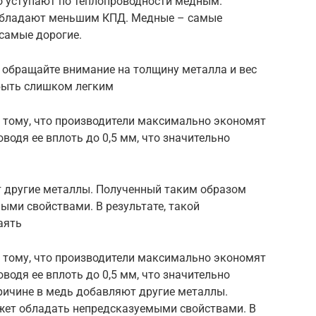
о уступают по теплопроводности медным.
обладают меньшим КПД. Медные – самые
 самые дорогие.
 обращайте внимание на толщину металла и вес
быть слишком легким
 тому, что производители максимально экономят
водя ее вплоть до 0,5 мм, что значительно
т другие металлы. Полученный таким образом
ыми свойствами. В результате, такой
аять
 тому, что производители максимально экономят
водя ее вплоть до 0,5 мм, что значительно
ричине в медь добавляют другие металлы.
жет обладать непредсказуемыми свойствами. В