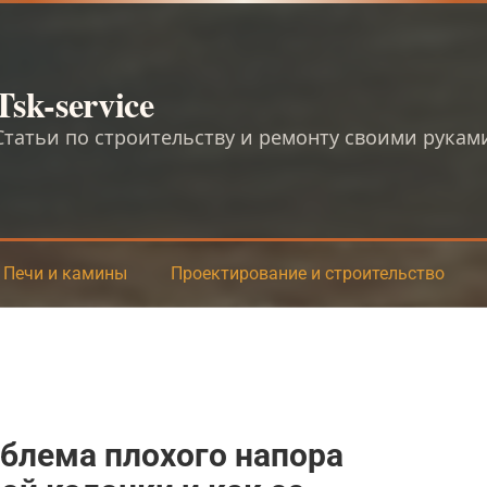
Tsk-service
Статьи по строительству и ремонту своими рукам
Печи и камины
Проектирование и строительство
блема плохого напора