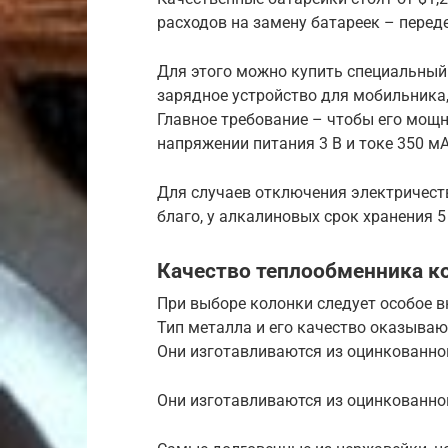
расходов на замену батареек – переде
Для этого можно купить специальный 
зарядное устройство для мобильника,
Главное требование – чтобы его мощн
напряжении питания 3 В и токе 350 мА
Для случаев отключения электричеств
благо, у алкалиновых срок хранения 5
Качество теплообменника к
При выборе колонки следует особое 
Тип металла и его качество оказываю
Они изготавливаются из оцинкованной
Они изготавливаются из оцинкованной