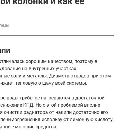
ой колонки и как ее
темы
ипи
 отличалась хорошим качеством, поэтому в
удования на внутренних участках
ные соли и металлы. Диаметр отводов при этом
нижает тепловую отдачу всей системы.
ре воды трубы не нагреваются в достаточной
 снижение КПД. Но с этой проблемой вполне
я очистки радиатора от накипи достаточно его
епени загрязнения используют лимонную кислоту,
ванные моющие средства.