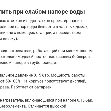
пить при слабом напоре воды
арых стояков и недостатков проектирования,
ольшой напор воды бывает и в частных домах,
ения не с помощью станции, а посредством
ю вверху).
ь водонагреватель, работающий при минимальном
есколько моделей проточных газовых бойлеров,
льшом напоре в трубопроводе:
альное давление 0,15 бар. Мощность работы
от 50-100%. На корпусе присутствует дисплей,
ева. Работает от батареек.
агреватель, включающийся при напоре 0,15 бар.
ьезоэлемента. Отличается высокой