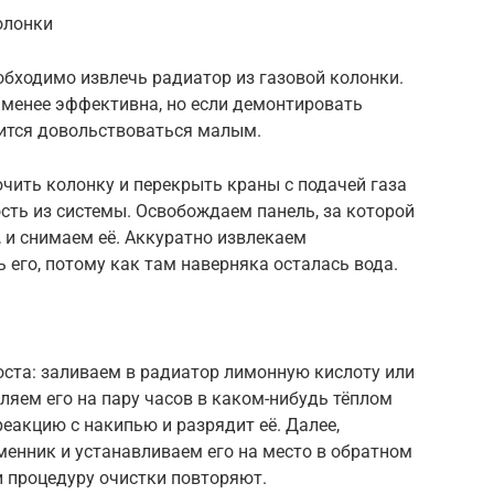
олонки
обходимо извлечь радиатор из газовой колонки.
 менее эффективна, но если демонтировать
дится довольствоваться малым.
ить колонку и перекрыть краны с подачей газа
сть из системы. Освобождаем панель, за которой
, и снимаем её. Аккуратно извлекаем
 его, потому как там наверняка осталась вода.
оста: заливаем в радиатор лимонную кислоту или
ляем его на пару часов в каком-нибудь тёплом
 реакцию с накипью и разрядит её. Далее,
енник и устанавливаем его на место в обратном
и процедуру очистки повторяют.