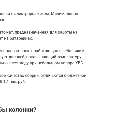
олонка с электророзжигом. Минимальное
ек.
втомат, предназначенная для работы на
т на батарейках.
улярная колонка, работающая с небольшим
твует дисплей, показывающий температуру
льно греет воду при небольшом напоре ХВС.
кое качество сборки, отличаются бюджетной
-12 тыс. руб.
бы колонки?