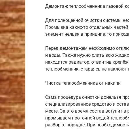
Демонтаж теплообменника газовой к
Для полноценной очистки системы не
Промывка каких-то отдельных частей
элемент нельзя в принципе, то прихо
Перед демонтажем необходимо отключ
и воды. Также нужно слить всю жидко
находится радиатор, отвинтив крепёж
теплообменник, стараясь не наклонять
Чистка теплообменника от накипи
Сама процедура очистки донельзя пр
специализированное средство и остав
месте. За это время состав вступит в
промываем проточной водой теплообм
разборке порядке. При необходимост