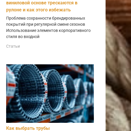
виниловой основе трескаются в
рулоне и как этого избежать
Проблема сохранности брендированных
покрытий при регулярной смене сезонов
Использование элементов корпоративного
стиля во входной
Статьи
Как выбрать трубы