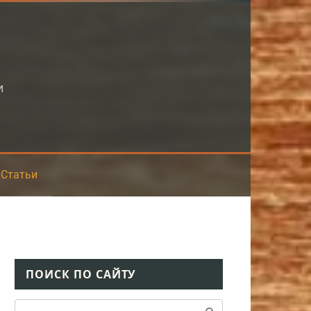
и
Статьи
ПОИСК ПО САЙТУ
Поиск: