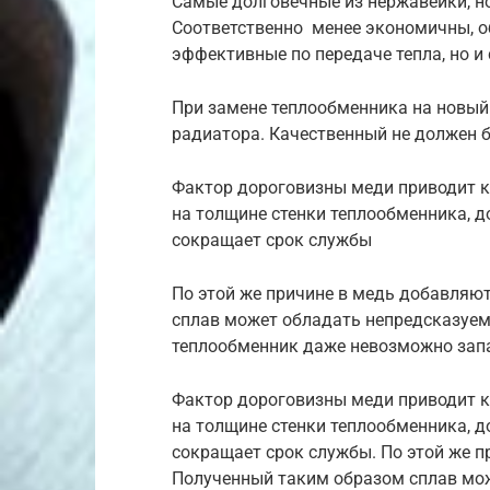
Самые долговечные из нержавейки, н
Соответственно менее экономичны, 
эффективные по передаче тепла, но и
При замене теплообменника на новый
радиатора. Качественный не должен 
Фактор дороговизны меди приводит к
на толщине стенки теплообменника, до
сокращает срок службы
По этой же причине в медь добавляю
сплав может обладать непредсказуем
теплообменник даже невозможно зап
Фактор дороговизны меди приводит к
на толщине стенки теплообменника, до
сокращает срок службы. По этой же п
Полученный таким образом сплав мо