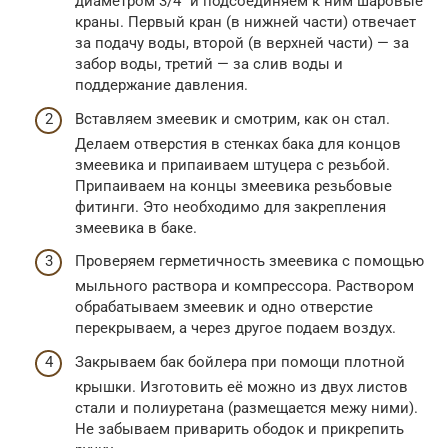
диаметром 3/4″ и подсоединяем к ним шаровые
краны. Первый кран (в нижней части) отвечает
за подачу воды, второй (в верхней части) — за
забор воды, третий — за слив воды и
поддержание давления.
Вставляем змеевик и смотрим, как он стал.
Делаем отверстия в стенках бака для концов
змеевика и припаиваем штуцера с резьбой.
Припаиваем на концы змеевика резьбовые
фитинги. Это необходимо для закрепления
змеевика в баке.
Проверяем герметичность змеевика с помощью
мыльного раствора и компрессора. Раствором
обрабатываем змеевик и одно отверстие
перекрываем, а через другое подаем воздух.
Закрываем бак бойлера при помощи плотной
крышки. Изготовить её можно из двух листов
стали и полиуретана (размещается межу ними).
Не забываем приварить ободок и прикрепить