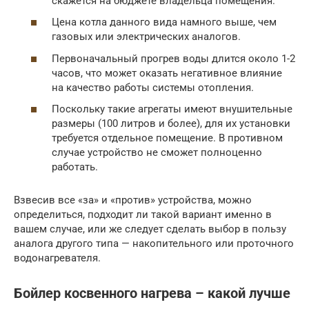
скажется на бюджете владельца помещения.
Цена котла данного вида намного выше, чем
газовых или электрических аналогов.
Первоначальный прогрев воды длится около 1-2
часов, что может оказать негативное влияние
на качество работы системы отопления.
Поскольку такие агрегаты имеют внушительные
размеры (100 литров и более), для их установки
требуется отдельное помещение. В противном
случае устройство не сможет полноценно
работать.
Взвесив все «за» и «против» устройства, можно
определиться, подходит ли такой вариант именно в
вашем случае, или же следует сделать выбор в пользу
аналога другого типа — накопительного или проточного
водонагревателя.
Бойлер косвенного нагрева – какой лучше