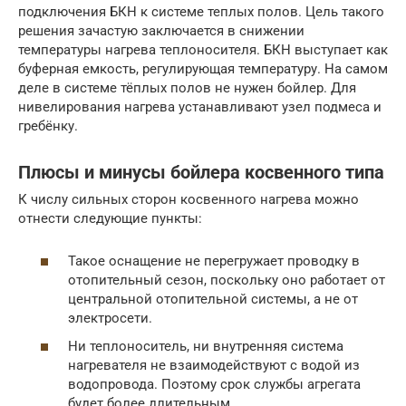
подключения БКН к системе теплых полов. Цель такого
решения зачастую заключается в снижении
температуры нагрева теплоносителя. БКН выступает как
буферная емкость, регулирующая температуру. На самом
деле в системе тёплых полов не нужен бойлер. Для
нивелирования нагрева устанавливают узел подмеса и
гребёнку.
Плюсы и минусы бойлера косвенного типа
К числу сильных сторон косвенного нагрева можно
отнести следующие пункты:
Такое оснащение не перегружает проводку в
отопительный сезон, поскольку оно работает от
центральной отопительной системы, а не от
электросети.
Ни теплоноситель, ни внутренняя система
нагревателя не взаимодействуют с водой из
водопровода. Поэтому срок службы агрегата
будет более длительным.