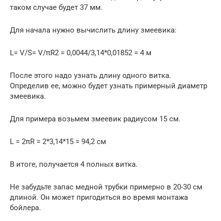
таком случае будет 37 мм.
Для начала нужно вычислить длину змеевика:
L= V/S= V/πR2 = 0,0044/3,14*0,01852 = 4 м
После этого надо узнать длину одного витка.
Определив ее, можно будет узнать примерный диаметр
змеевика.
Для примера возьмем змеевик радиусом 15 см.
L = 2πR = 2*3,14*15 = 94,2 см
В итоге, получается 4 полных витка.
Не забудьте запас медной трубки примерно в 20-30 см
длиной. Он может пригодиться во время монтажа
бойлера.