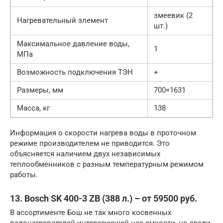
змеевик (2
Нагревательный элемент
шт.)
Максимальное давление воды,
1
МПа
Возможность подключения ТЭН
+
Размеры, мм
700×1631
Масса, кг
138
Информация о скорости нагрева воды в проточном
режиме производителем не приводится. Это
объясняется наличием двух независимых
теплообменников с разным температурным режимом
работы.
13. Bosch SK 400-3 ZB (388 л.) – от 59500 руб.
В ассортименте Бош не так много косвенных
водонагревателей интересующей нас емкости, но среди