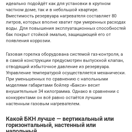
идеально подойдёт как для установки в крупном
частном доме, так и в небольшой квартире.
Вместимость резервуара нагревателя составляет 80
литров, которых вполне хватит при умеренных расходах
воды. Для повышения эксплуатационных способностей
бак покрыт стойкой эмалью, защищающей его от
появления коррозии.
Газовая горелка оборудована системой газ-контроля, а
в самой конструкции предусмотрен выпускной клапан,
отводящий избыточное давление из резервуара.
Управление температурой осуществляется механически.
При уменьшенных по сравнению с напольными
моделями габаритами бойлер «Бакси» весит
внушительные 34 килограмма. Однако в сравнении с
конкурентами он всё равно остаётся лучшим
настенным газовым нагревателем.
Какой БКН лучше — вертикальный или
горизонтальный, настенный или
напольный