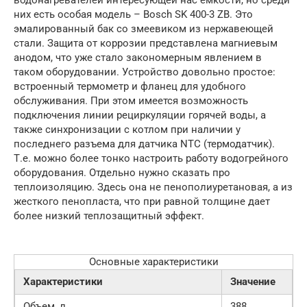
них есть особая модель – Bosch SK 400-3 ZB. Это
эмалированный бак со змеевиком из нержавеющей
стали. Защита от коррозии представлена магниевым
анодом, что уже стало закономерным явлением в
таком оборудовании. Устройство довольно простое:
встроенный термометр и фланец для удобного
обслуживания. При этом имеется возможность
подключения линии рециркуляции горячей воды, а
также синхронизации с котлом при наличии у
последнего разъема для датчика NTC (термодатчик).
Т.е. можно более тонко настроить работу водогрейного
оборудования. Отдельно нужно сказать про
теплоизоляцию. Здесь она не пенополиуретановая, а из
жесткого пенопласта, что при равной толщине дает
более низкий теплозащитный эффект.
Основные характеристики
Характеристики
Значение
Объем, л
388