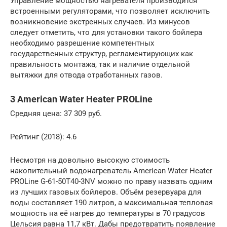
Управление мощностью нагревателя производится
встроенными регуляторами, что позволяет исключить
возникновение экстренных случаев. Из минусов
следует отметить, что для установки такого бойлера
необходимо разрешение компетентных
государственных структур, регламентирующих как
правильность монтажа, так и наличие отдельной
вытяжки для отвода отработанных газов.
3 American Water Heater PROLine
Средняя цена: 37 309 руб.
Рейтинг (2018): 4.6
Несмотря на довольно высокую стоимость
накопительный водонагреватель American Water Heater
PROLine G-61-50T40-3NV можно по праву назвать одним
из лучших газовых бойлеров. Объём резервуара для
воды составляет 190 литров, а максимальная тепловая
мощность на её нагрев до температуры в 70 градусов
Цельсия равна 11,7 кВт. Дабы предотвратить появление