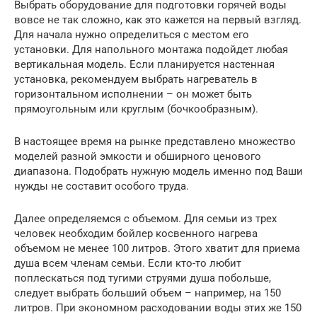
Выбрать оборудование для подготовки горячей воды
вовсе не так сложно, как это кажется на первый взгляд.
Для начала нужно определиться с местом его
установки. Для напольного монтажа подойдет любая
вертикальная модель. Если планируется настенная
установка, рекомендуем выбрать нагреватель в
горизонтальном исполнении – он может быть
прямоугольным или круглым (бочкообразным).
В настоящее время на рынке представлено множество
моделей разной эмкости и обширного ценового
диапазона. Подобрать нужную модель именно под Ваши
нужды не составит особого труда.
Далее определяемся с объемом. Для семьи из трех
человек необходим бойлер косвенного нагрева
объемом не менее 100 литров. Этого хватит для приема
душа всем членам семьи. Если кто-то любит
поплескаться под тугими струями душа побольше,
следует выбрать больший объем – например, на 150
литров. При экономном расходовании воды этих же 150