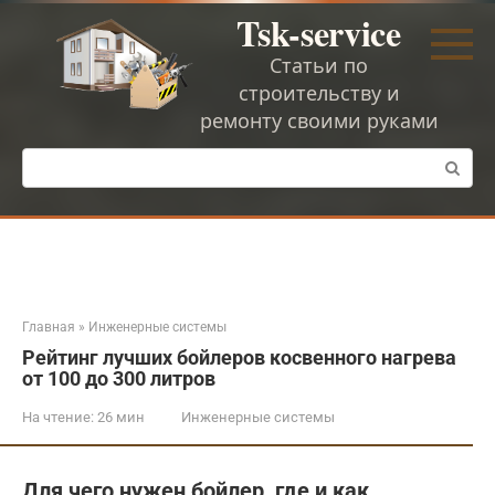
Перейти
Tsk-service
к
контенту
Статьи по
строительству и
ремонту своими руками
Поиск:
Главная
»
Инженерные системы
Рейтинг лучших бойлеров косвенного нагрева
от 100 до 300 литров
На чтение:
26 мин
Инженерные системы
Для чего нужен бойлер, где и как