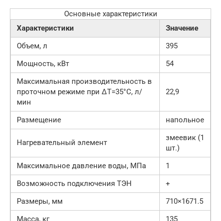
Основные характеристики
Характеристики
Значение
Объем, л
395
Мощность, кВт
54
Максимальная производительность в
проточном режиме при ΔT=35°С, л/
22,9
мин
Размещение
напольное
змеевик (1
Нагревательный элемент
шт.)
Максимальное давление воды, МПа
1
Возможность подключения ТЭН
+
Размеры, мм
710×1671.5
Масса, кг
135