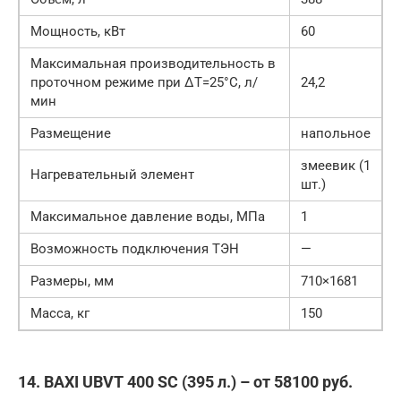
Мощность, кВт
60
Максимальная производительность в
проточном режиме при ΔT=25°С, л/
24,2
мин
Размещение
напольное
змеевик (1
Нагревательный элемент
шт.)
Максимальное давление воды, МПа
1
Возможность подключения ТЭН
—
Размеры, мм
710×1681
Масса, кг
150
14. BAXI UBVT 400 SC (395 л.) – от 58100 руб.