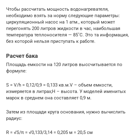
Чтобы рассчитать мощность водонагревателя,
необходимо взять за норму следующие параметры:
циркуляционный насос на 1 атм., который может
перегонять 200 литров жидкости в час, наибольшая
температура теплоносителя — 85˚С. Это та информация,
без которой нельзя приступать к работе.
Расчет бака
Площадь емкости на 120 литров выcсчитывается по
формуле:
S = V/h = 0,12/0,9 = 0,133 кв.м.V – объем емкости,
измеряется в литрах;H – высота. У моделей именитых
марок в среднем она составляет 0,9 м.
Затем из площади круга основания, нужно вычислить
радиус:
R = √S/π = √0,133/3,14 = 0,205 м = 20,5 см