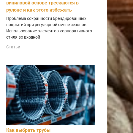
виниловой основе трескаются в
рулоне и как этого избежать
Проблема сохранности брендированных
покрытий при регулярной смене сезонов
Использование элементов корпоративного
стиля во входной
Статьи
Как выбрать трубы