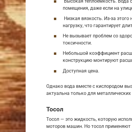
Высокая теплоемкость. Вода 
помещения, даже если на улиц
Низкая вязкость. Из-за этого
нагрузку, что гарантирует дл
Не вызывает проблем со здоро
токсичности.
Небольшой коэффициент расшир
конструкцию монтируют расши
Доступная цена.
Однако вода вместе с кислородом вы
актуальна только для металлических 
Тосол
Тосол — это жидкость, которую испо
моторов машин. Но тосол применяют и