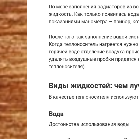
По мере заполнения радиаторов из во
жидкость. Как только появилась вода
показаниями манометра – прибор, ко
После того как заполнение водой сис
Когда теплоноситель нагреется нужно 
горячей воде отделение воздуха проис
удалять воздушные пробки придется н
теплоносителя).
Виды жидкостей: чем лу
В качестве теплоносителя использую
Вода
Достоинства использования воды: