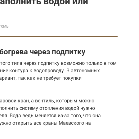
заполнить водой или
темы
богрева через подпитку
того типа через подпитку возможно только в том
ние контура к водопроводу. В автономных
риант, так как не требует покупки
аровой кран, а вентиль, которым можно
аполнить систему отопления водой нужно
ля. Вода ведь меняется из-за того, что она
нужно открыть все краны Маевского на