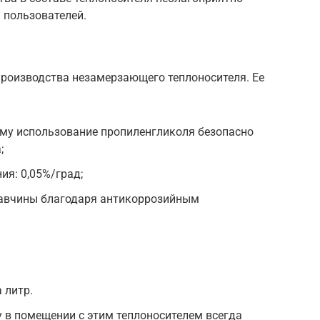
 пользователей.
производства незамерзающего теплоносителя. Ее
ому использование пропиленгликоля безопасно
;
я: 0,05%/град;
жавчины благодаря антикоррозийным
 литр.
 в помещении с этим теплоносителем всегда