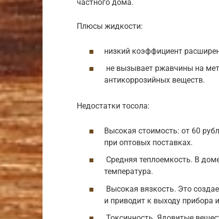
частного дома.
Плюсы жидкости:
низкий коэффициент расширени
не вызывает ржавчины на мет
антикоррозийных веществ.
Недостатки тосола:
Высокая стоимость: от 60 рубл
при оптовых поставках.
Средняя теплоемкость. В доме
температура.
Высокая вязкость. Это создае
и приводит к выходу прибора и
Токсичность. Ядовитые вещест