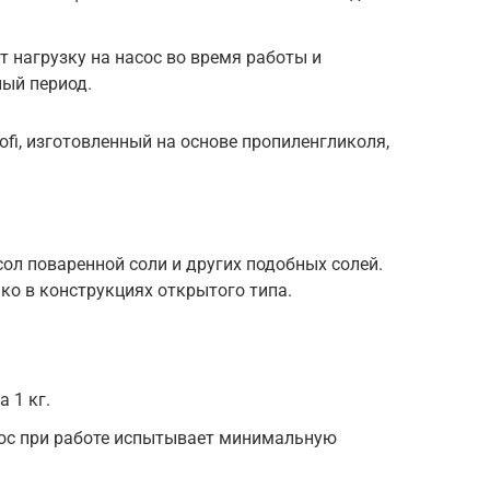
т нагрузку на насос во время работы и
ный период.
rofi, изготовленный на основе пропиленгликоля,
ол поваренной соли и других подобных солей.
ко в конструкциях открытого типа.
а 1 кг.
сос при работе испытывает минимальную