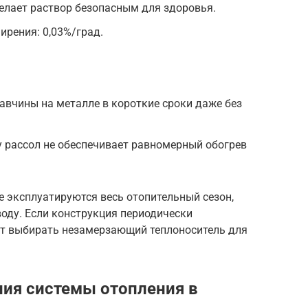
делает раствор безопасным для здоровья.
рения: 0,03%/град.
вчины на металле в короткие сроки даже без
 рассол не обеспечивает равномерный обогрев
е эксплуатируются весь отопительный сезон,
оду. Если конструкция периодически
ют выбирать незамерзающий теплоноситель для
ия системы отопления в