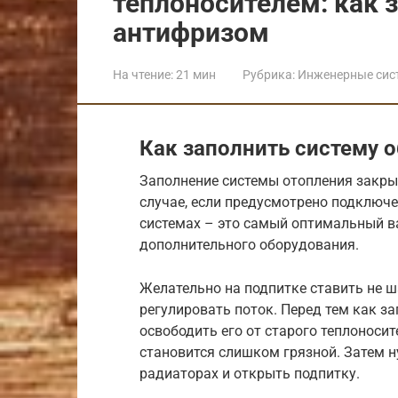
теплоносителем: как 
антифризом
На чтение:
21 мин
Рубрика:
Инженерные сис
Как заполнить систему о
Заполнение системы отопления закры
случае, если предусмотрено подключе
системах – это самый оптимальный ва
дополнительного оборудования.
Желательно на подпитке ставить не ш
регулировать поток. Перед тем как з
освободить его от старого теплоносите
становится слишком грязной. Затем 
радиаторах и открыть подпитку.