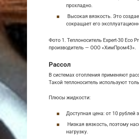
прохладно.
Высокая вязкость. Это создае
сокращает его эксплуатацион
Фото 1. Теплоноситель Expert-30 Eco P
производитель — ООО «ХимПром43».
Рассол
В системах отопления применяют расс
Такой теплоноситель используют толь
Плюсы жидкости:
Доступная цена: от 10 рублей з
Низкая вязкость, поэтому на
нагрузку.