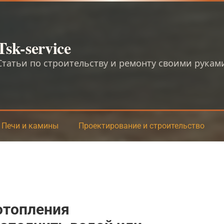
Tsk-service
Статьи по строительству и ремонту своими рукам
Печи и камины
Проектирование и строительство
отопления