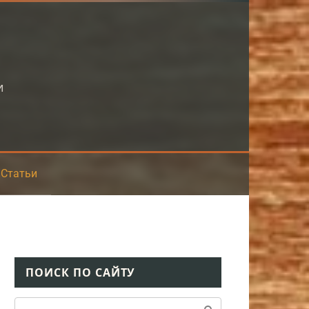
и
Статьи
ПОИСК ПО САЙТУ
Поиск: