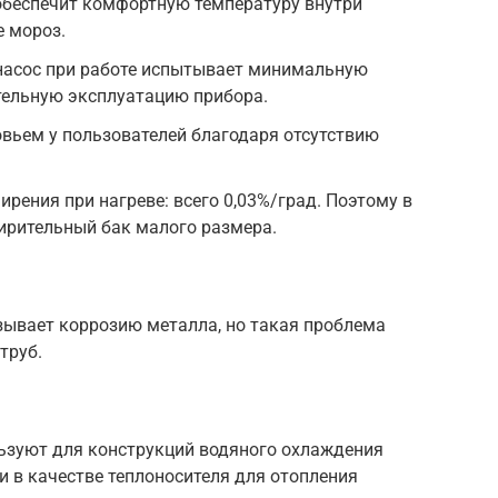
обеспечит комфортную температуру внутри
е мороз.
 насос при работе испытывает минимальную
ительную эксплуатацию прибора.
вьем у пользователей благодаря отсутствию
ения при нагреве: всего 0,03%/град. Поэтому в
рительный бак малого размера.
зывает коррозию металла, но такая проблема
труб.
льзуют для конструкций водяного охлаждения
 в качестве теплоносителя для отопления