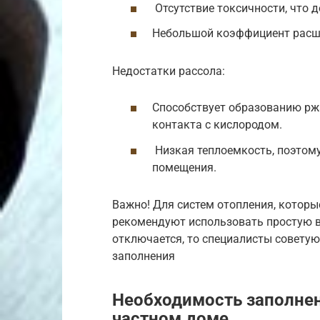
Отсутствие токсичности, что 
Небольшой коэффициент расши
Недостатки рассола:
Способствует образованию ржа
контакта с кислородом.
Низкая теплоемкость, поэтому
помещения.
Важно! Для систем отопления, которы
рекомендуют использовать простую в
отключается, то специалисты совету
заполнения
Необходимость заполнен
частном доме