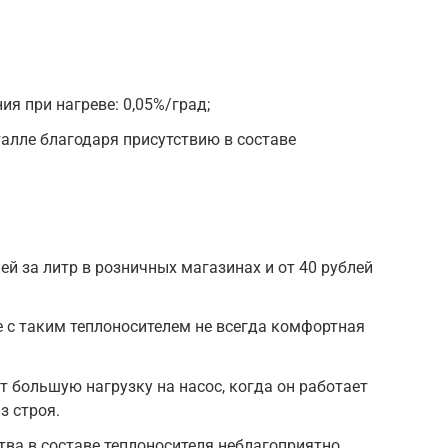
я при нагреве: 0,05%/град;
алле благодаря присутствию в составе
ей за литр в розничных магазинах и от 40 рублей
 с таким теплоносителем не всегда комфортная
т большую нагрузку на насос, когда он работает
з строя.
ва в составе теплоносителя неблагоприятно