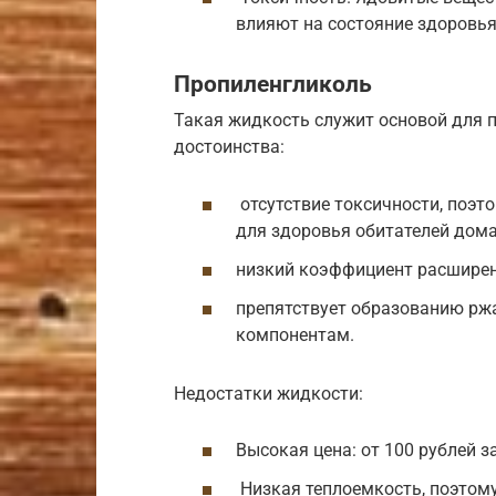
влияют на состояние здоровья
Пропиленгликоль
Такая жидкость служит основой для 
достоинства:
отсутствие токсичности, поэт
для здоровья обитателей дома
низкий коэффициент расширени
препятствует образованию р
компонентам.
Недостатки жидкости:
Высокая цена: от 100 рублей за
Низкая теплоемкость, поэтому