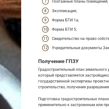
Поэтажные планы помещений;
Экспликация;
Форма БТИ 1а;
Форма БТИ 5;
Свидетельство на право собст
Учредительные документы Зак
Получение ГПЗУ
Градостроительный план земельного 
который представляется застройщико
государственной экспертизы проектн
строительство, получения разрешения
Подготовка градостроительных плано
применительно к застроенным или пр