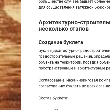
большинстве случаев бывает более че
для осуществления затяжной бюрокр
Архитектурно-строитель
несколько этапов
Создание буклета
Буклет(архитектурно-градостроитель
градостроительные решения, определ
объекта на территории, посадка объе
пространственные и архитектурные р
Согласование. Инжиниринговая компа
согласованию буклета во всех органа
Состав буклета: