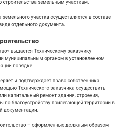
о строительства земельным участкам.
 земельного участка осуществляется в составе
виде отдельного документа.
троительство
тво» выдается Техническому заказчику
и муниципальным органом в установленном
ации порядке.
веряет и подтверждает право собственника
помощью Технического заказчика осуществить
или капитальный ремонт здания, строения,
ты по благоустройству прилегающей территории в
ой документации.
троительство – оформленные должным образом