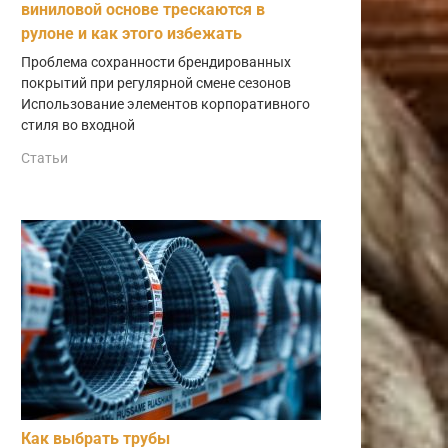
виниловой основе трескаются в
рулоне и как этого избежать
Проблема сохранности брендированных
покрытий при регулярной смене сезонов
Использование элементов корпоративного
стиля во входной
Статьи
Как выбрать трубы