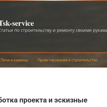
Tsk-service
Статьи по строительству и ремонту своими рукам
Печи и камины
Проектирование и строительство
отка проекта и эскизные