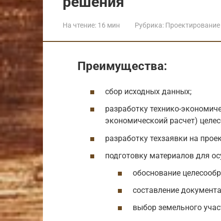
решения
На чтение:
16 мин
Рубрика:
Проектирование 
Преимущества:
сбор исходных данных;
разработку технико-экономиче
экономическоий расчет) целес
разработку техзаявки на проек
подготовку материалов для ос
обоснование целесообр
составление документа
выбор земельного учас