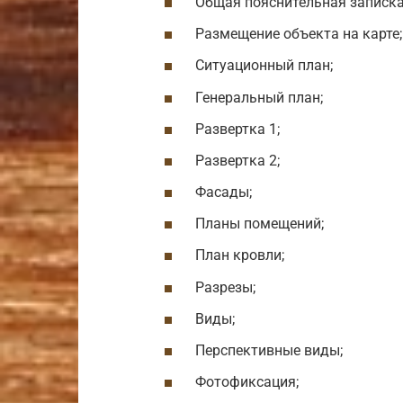
Общая пояснительная записка
Размещение объекта на карте;
Ситуационный план;
Генеральный план;
Развертка 1;
Развертка 2;
Фасады;
Планы помещений;
План кровли;
Разрезы;
Виды;
Перспективные виды;
Фотофиксация;