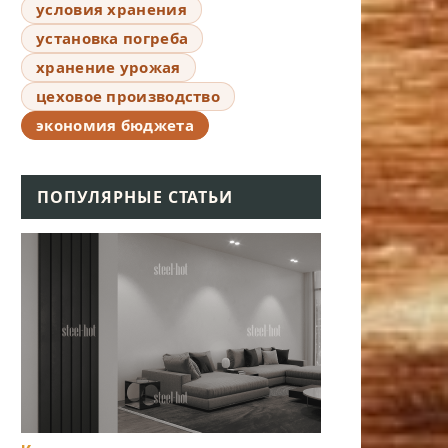
условия хранения
установка погреба
хранение урожая
цеховое производство
экономия бюджета
ПОПУЛЯРНЫЕ СТАТЬИ