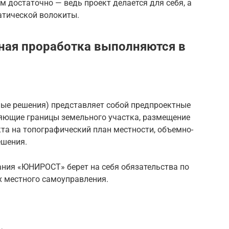
м достаточно — ведь проект делается для себя, а
атической волокиты.
ная проработка выполняются в
ные решения) представляет собой предпроектные
яющие границы земельного участка, размещение
кта на топографический план местности, объемно-
ешения.
ния «ЮНИРОСТ» берет на себя обязательства по
х местного самоуправления.