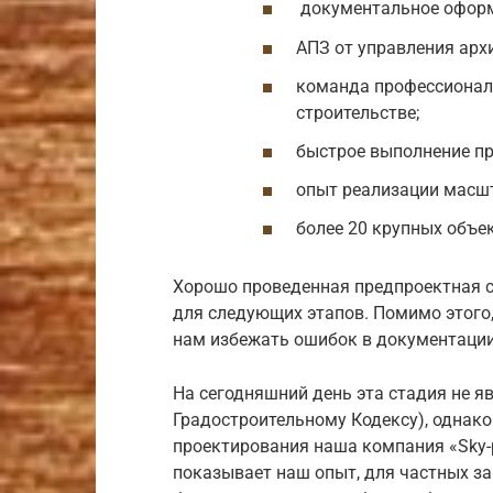
документальное оформ
АПЗ от управления арх
команда профессиональ
строительстве;
быстрое выполнение пр
опыт реализации масш
более 20 крупных объе
Хорошо проведенная предпроектная с
для следующих этапов. Помимо этого
нам избежать ошибок в документации 
На сегодняшний день эта стадия не я
Градостроительному Кодексу), однако
проектирования наша компания «Sky-p
показывает наш опыт, для частных за