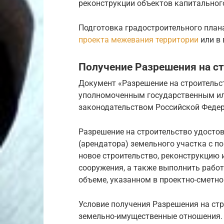
реконструкции объектов капитальног
Подготовка градостроительного плана
проекта межевания территории
или в 
Получение Разрешения на с
Документ «Разрешение на строительс
уполномоченным государственным ил
законодательством Российской Федер
Разрешение на строительство удосто
(арендатора) земельного участка с 
новое строительство, реконструкцию 
сооружения, а также выполнить рабо
объеме, указанном в проектно-сметн
Условие получения Разрешения на с
земельно-имущественные отношения.