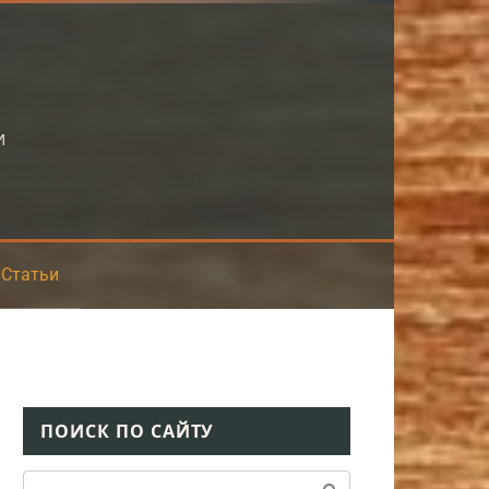
и
Статьи
ПОИСК ПО САЙТУ
Поиск: