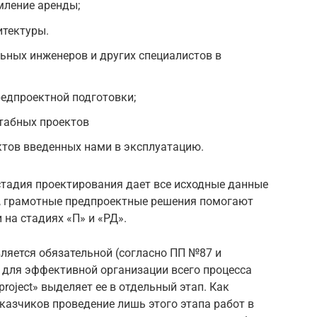
ление аренды;
итектуры.
ных инженеров и других специалистов в
едпроектной подготовки;
табных проектов
ктов введенных нами в эксплуатацию.
тадия проектирования дает все исходные данные
, грамотные предпроектные решения помогают
на стадиях «П» и «РД».
вляется обязательной (согласно ПП №87 и
 для эффективной организации всего процесса
roject» выделяет ее в отдельный этап. Как
казчиков проведение лишь этого этапа работ в