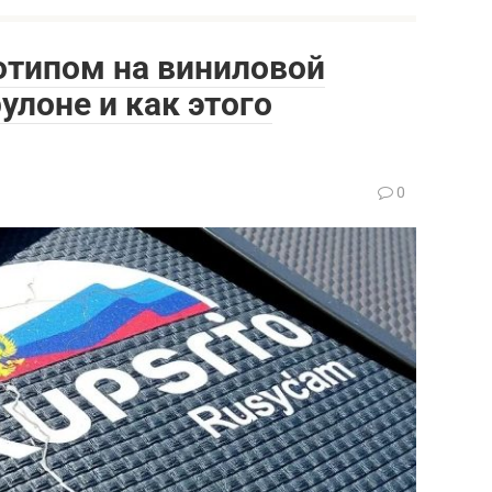
отипом на виниловой
улоне и как этого
0