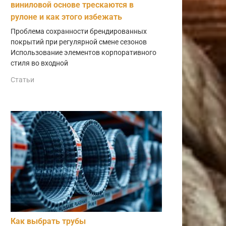
виниловой основе трескаются в
рулоне и как этого избежать
Проблема сохранности брендированных
покрытий при регулярной смене сезонов
Использование элементов корпоративного
стиля во входной
Статьи
Как выбрать трубы