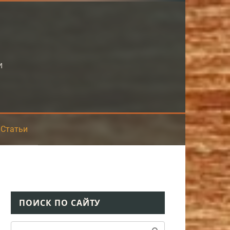
и
Статьи
ПОИСК ПО САЙТУ
Поиск: