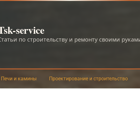
Tsk-service
Статьи по строительству и ремонту своими рукам
Печи и камины
Проектирование и строительство