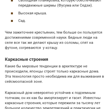
Свободная планировка, которую обеспечивают
передвижные ширмы (Фусума или Седзи).
Высокая крыша.
Сад.
Чем зажиточнее крестьянин, тем больше он пользуется
достижениями современной науки. Бедные люди на
селе все так же делают крышу из соломы, спят на
футоне, согреваются у котацу.
Каркасные строения
Какие бы мировые тенденции в архитектуре не
происходили, японцы строят только каркасные дома.
Эта технология просто необходима им для выживания в
сейсмоопасной зоне.
Каркасный дом невероятно устойчив к подземным
толчкам, он их как бы амортизирует и гасит. Известны
каркасные строения, которые пережили за тысячу лет
большое количество землетрясений и практически не