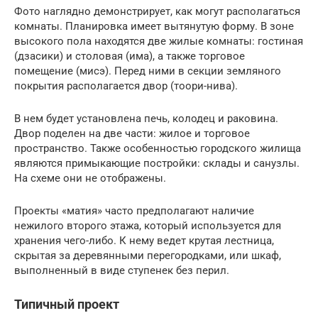
Фото наглядно демонстрирует, как могут располагаться
комнаты. Планировка имеет вытянутую форму. В зоне
высокого пола находятся две жилые комнаты: гостиная
(дзасики) и столовая (има), а также торговое
помещение (мисэ). Перед ними в секции земляного
покрытия располагается двор (тоори-нива).
В нем будет установлена печь, колодец и раковина.
Двор поделен на две части: жилое и торговое
пространство. Также особенностью городского жилища
являются примыкающие постройки: склады и санузлы.
На схеме они не отображены.
Проекты «матия» часто предполагают наличие
нежилого второго этажа, который используется для
хранения чего-либо. К нему ведет крутая лестница,
скрытая за деревянными перегородками, или шкаф,
выполненный в виде ступенек без перил.
Типичный проект