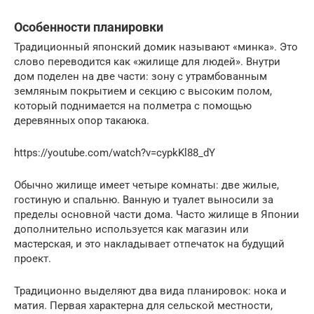
Особенности планировки
Традиционный японский домик называют «минка». Это
слово переводится как «жилище для людей». Внутри
дом поделен на две части: зону с утрамбованным
земляным покрытием и секцию с высоким полом,
который поднимается на полметра с помощью
деревянных опор такаюка.
https://youtube.com/watch?v=cypkKl88_dY
Обычно жилище имеет четыре комнаты: две жилые,
гостиную и спальню. Ванную и туалет выносили за
пределы основной части дома. Часто жилище в Японии
дополнительно используется как магазин или
мастерская, и это накладывает отпечаток на будущий
проект.
Традиционно выделяют два вида планировок: нока и
матия. Первая характерна для сельской местности,