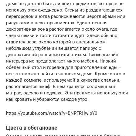
доме не должно быть лишних предметов, которые не
используются ежедневно. Стены из раздвигающихся
перегородок иногда расписываются иероглифами или
рисунками в некоторых местах. Единственная
декоративная зона располагается около очага, где
члены семьи и гости готовят и едят. Здесь обычно
ставится ваза, около которой в специальном
небольшом углублении вешается папирус с
декоративной росписью или стихом. Также дизайн
интерьера не предполагает много мебели. Низкий
обеденный стол и горелка для приготовления еды –
все, что можно найти в японском доме. Кроме этого в
каждой комнате, используемой в качестве спальни,
располагается шкаф. В нем хранится соломенный
матрас, одеяло и подушка. Эти предметы используются
как кровать и убираются каждое утро.
https://youtube.com/watch?v=BNPFRHwIpY0
Цвета в обстановке