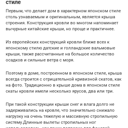
стиле
Первым, что делает дом в характерном японском стиле
столь узнаваемым и оригинальным, является крыша
строения. Конструкция кровли во многом напоминает
вычурные китайские крыши, но проще и практичнее.
Из европейских конструкций кровли ближе всех к
японскому стилю датские и голландские вальмовые
крыши, также рассчитанные на большое количество
осадков и сильные ветра с моря.
Поэтому в доме, построенном в японском стиле, крыша
всегда строится с отрицательной кривизной скатов, как
на фото. Традиционно в крыше дома в японском стиле
скаты кровли имели несколько ярусов, два или три.
При такой конструкции крыши снег и влага долго не
задерживались на кровле, что значительно снижало
нагрузку на очень тяжелую и массивную стропильную
систему.Длинные вылеты стропильных ног