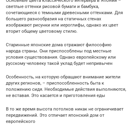
Основные цвета классического интерьера в Японии –
светлые оттенки рисовой бумаги и бамбука,
сочетающиеся с темными древесными оттенками. Для
большего разнообразия на статичных стенах
изображают рисунки или иероглифы, однако их цвет
вторит общему цветовому стилю.
Старинные японские дома отражают философию
народа страны. Они приспособлены под местные
условия существования. Однако европейскому или
русскому человеку такой уклад будет непривычен
Особенность, на которую обращают внимание жители
других регионов, – приспособленность быта к
положению сидя. Необходимые действия выполняются,
не вставая. Это касается и приготовления еды
В то же время высота потолков никак не ограничивает
передвижений. Это отличает японский дом от
европейского