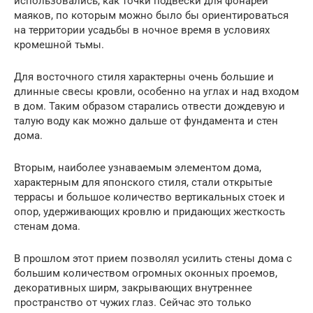
использовались, как точки подвески для фонарей
маяков, по которым можно было бы ориентироваться
на территории усадьбы в ночное время в условиях
кромешной тьмы.
Для восточного стиля характерны очень большие и
длинные свесы кровли, особенно на углах и над входом
в дом. Таким образом старались отвести дождевую и
талую воду как можно дальше от фундамента и стен
дома.
Вторым, наиболее узнаваемым элементом дома,
характерным для японского стиля, стали открытые
террасы и большое количество вертикальных стоек и
опор, удерживающих кровлю и придающих жесткость
стенам дома.
В прошлом этот прием позволял усилить стены дома с
большим количеством огромных оконных проемов,
декоративных ширм, закрывающих внутреннее
пространство от чужих глаз. Сейчас это только