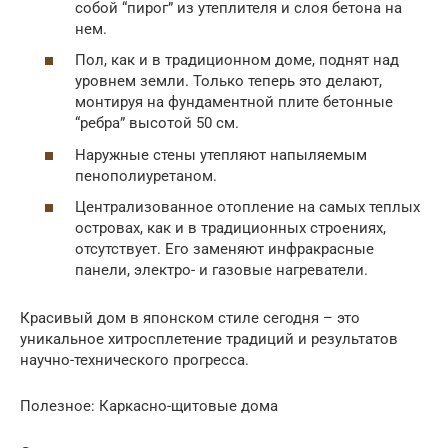
собой “пирог” из утеплителя и слоя бетона на
нем.
Пол, как и в традиционном доме, поднят над
уровнем земли. Только теперь это делают,
монтируя на фундаментной плите бетонные
“ребра” высотой 50 см.
Наружные стены утепляют напыляемым
пенополиуретаном.
Централизованное отопление на самых теплых
островах, как и в традиционных строениях,
отсутствует. Его заменяют инфракрасные
панели, электро- и газовые нагреватели.
Красивый дом в японском стиле сегодня – это
уникальное хитросплетение традиций и результатов
научно-технического прогресса.
Полезное: Каркасно-щитовые дома