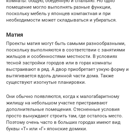
комнаты: общую, обеденную и спальню. Но одно
помещение могло выполнять разные функции,
поскольку мебель у японцев компактная и при
необходимости может складываться и убираться.
Матия
Проекты матия могут быть самыми разнообразными,
поскольку выполняются в соответствии с занятиями
жильцов и особенностями местности. В условиях
тесной застройки городов или в горах комнаты
выстраивают в ряд. А двор приобретает узкую форму и
вытягивается вдоль длинной части дома. Также
существуют изогнутые планировки.
Они обычно появляются, когда к малогабаритному
жилищу на небольшом участке пристраивают
дополнительные помещения. Стесненные условия
просто вынуждают строить там, где осталось место.
Поэтому очень часто в больших городах имеют вид
буквы «Т» или «Г» японские домики.