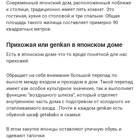
Современный японский дом, расположенный поближе
к столице, традиционно имеет пять комнат. Это
гостиная, кухня со столовой и три спальни. Общая
площадь такого жилища составляет примерно 90
квадратных метров.
Прихожая или genkan в японском доме
Есть в японском доме что-то вроде понятной для нас
прихожей
Обращает на себя внимание большой перепад по
высоте между входом и проходом в дом. Такой перепад
имеет как особое культурное значение, так и выполняет
функцию “воздушного шлюза”, который отделяет
внутреннюю часть дома с подогревом от холодного не
отапливаемого входа.. Почти в каждом genkan есть
обувной шкаф getabako и скамья
В этом закутке японцы оставляют уличную обувь и
одевают тапочки