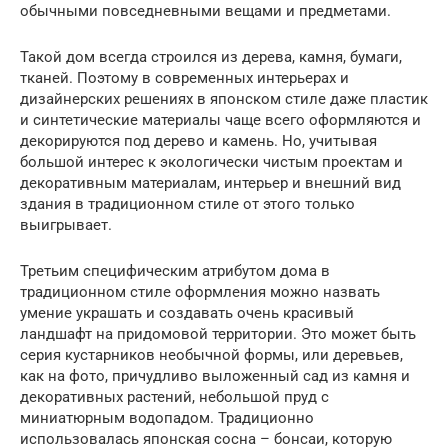
обычными повседневными вещами и предметами.
Такой дом всегда строился из дерева, камня, бумаги,
тканей. Поэтому в современных интерьерах и
дизайнерских решениях в японском стиле даже пластик
и синтетические материалы чаще всего оформляются и
декорируются под дерево и камень. Но, учитывая
большой интерес к экологически чистым проектам и
декоративным материалам, интерьер и внешний вид
здания в традиционном стиле от этого только
выигрывает.
Третьим специфическим атрибутом дома в
традиционном стиле оформления можно назвать
умение украшать и создавать очень красивый
ландшафт на придомовой территории. Это может быть
серия кустарников необычной формы, или деревьев,
как на фото, причудливо выложенный сад из камня и
декоративных растений, небольшой пруд с
миниатюрным водопадом. Традиционно
использовалась японская сосна – бонсаи, которую