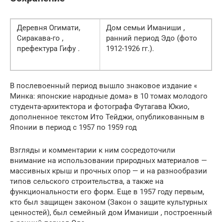
Деревня Огимати,
Дом семьи Иманиши ,
Сиракава-го ,
ранний период Эдо (фото
префектура Гифу .
1912-1926 гг.).
В послевоенный период вышло знаковое издание «
Минка: японские народные дома» в 10 томах молодого
студента-архитектора и фотографа Футагава Юкио,
дополненное текстом Ито Тейджи, опубликованным в
Японии в период с 1957 по 1959 год
Взгляды и комментарии к ним сосредоточили
внимание на использовании природных материалов —
массивных крыш и прочных опор — и на разнообразии
типов сельского строительства, а также на
функциональности его форм. Еще в 1957 году первым,
кто был защищен законом (Закон о защите культурных
ценностей), был семейный дом Иманиши , построенный