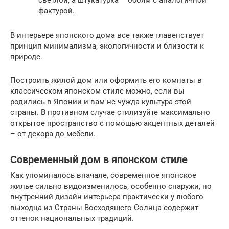
светлой, а штукатурка – обоям с аналогичной
фактурой.
В интерьере японского дома все также главенствует
принцип минимализма, экологичности и близости к
природе.
Построить жилой дом или оформить его комнаты в
классическом японском стиле можно, если вы
родились в Японии и вам не чужда культура этой
страны. В противном случае стилизуйте максимально
открытое пространство с помощью акцентных деталей
– от декора до мебели.
Современный дом в японском стиле
Как упоминалось вначале, современное японское
жилье сильно видоизменилось, особенно снаружи, но
внутренний дизайн интерьера практически у любого
выходца из Страны Восходящего Солнца содержит
оттенок национальных традиций.