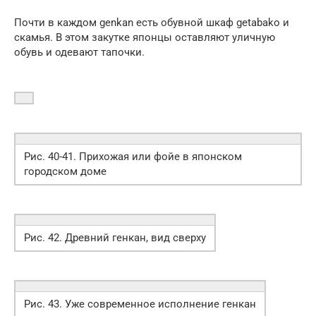
Почти в каждом genkan есть обувной шкаф getabako и
скамья. В этом закутке японцы оставляют уличную
обувь и одевают тапочки.
Рис. 40-41. Прихожая или фойе в японском
городском доме
Рис. 42. Древний генкан, вид сверху
Рис. 43. Уже современное исполнение генкан