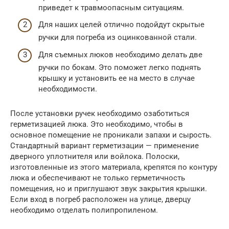
приведет к травмоопасным ситуациям.
Для наших целей отлично подойдут скрытые
ручки для погреба из оцинкованной стали.
Для съемных люков необходимо делать две
ручки по бокам. Это поможет легко поднять
крышку и установить ее на место в случае
необходимости.
После установки ручек необходимо озаботиться
герметизацией люка. Это необходимо, чтобы в
основное помещение не проникали запахи и сырость.
Стандартный вариант герметизации — применение
дверного уплотнителя или войлока. Полоски,
изготовленные из этого материала, крепятся по контуру
люка и обеспечивают не только герметичность
помещения, но и приглушают звук закрытия крышки.
Если вход в погреб расположен на улице, дверцу
необходимо отделать полипропиленом.