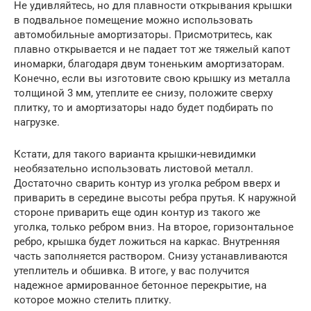
Не удивляйтесь, но для плавности открывания крышки
в подвальное помещение можно использовать
автомобильные амортизаторы. Присмотритесь, как
плавно открывается и не падает тот же тяжелый капот
иномарки, благодаря двум тоненьким амортизаторам.
Конечно, если вы изготовите свою крышку из металла
толщиной 3 мм, утеплите ее снизу, положите сверху
плитку, то и амортизаторы надо будет подбирать по
нагрузке.
Кстати, для такого варианта крышки-невидимки
необязательно использовать листовой металл.
Достаточно сварить контур из уголка ребром вверх и
приварить в середине высоты ребра прутья. К наружной
стороне приварить еще один контур из такого же
уголка, только ребром вниз. На второе, горизонтальное
ребро, крышка будет ложиться на каркас. Внутренняя
часть заполняется раствором. Снизу устанавливаются
утеплитель и обшивка. В итоге, у вас получится
надежное армированное бетонное перекрытие, на
которое можно стелить плитку.