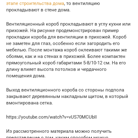
этапе строительства дома
, то вентиляцию
прокладывают в стене дома.
Вентиляционный короб прокладывают в углу кухни или
прихожей. На рисунке продемонстрирован пример
прокладки короба для вентиляции в прихожей. Короб
не заметен для глаз, особенно если загородить его
мебелью. После монтажа короб оклеивают такими же
обоями, как и на стенах в прихожей. Более компактен
прямоугольный короб габаритами 5-8/10-12 см. На его
длину влияет высота потолков и чердачного
помещения дома.
Выход вентиляционного короба со стороны подпола
закрывают деревянным накладным щитом, в который
вмонтирована сетка.
https://youtube.com/watch?v=vUS70MCUbII
Из рассмотренного материала можно получить
представление о том, каким способом можно