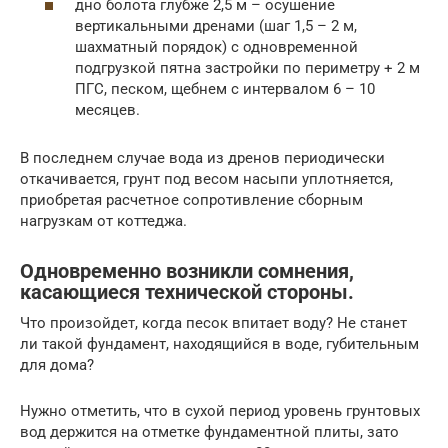
дно болота глубже 2,5 м – осушение
вертикальными дренами (шаг 1,5 – 2 м,
шахматный порядок) с одновременной
подгрузкой пятна застройки по периметру + 2 м
ПГС, песком, щебнем с интервалом 6 – 10
месяцев.
В последнем случае вода из дренов периодически
откачивается, грунт под весом насыпи уплотняется,
приобретая расчетное сопротивление сборным
нагрузкам от коттеджа.
Одновременно возникли сомнения,
касающиеся технической стороны.
Что произойдет, когда песок впитает воду? Не станет
ли такой фундамент, находящийся в воде, губительным
для дома?
Нужно отметить, что в сухой период уровень грунтовых
вод держится на отметке фундаментной плиты, зато