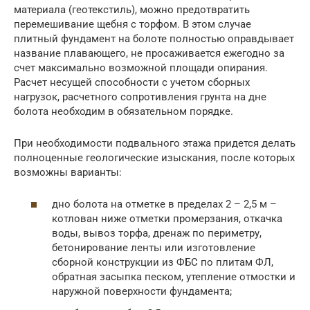
материала (геотекстиль), можно предотвратить
перемешивание щебня с торфом. В этом случае
плитный фундамент на болоте полностью оправдывает
название плавающего, не просаживается ежегодно за
счет максимально возможной площади опирания.
Расчет несущей способности с учетом сборных
нагрузок, расчетного сопротивления грунта на дне
болота необходим в обязательном порядке.
При необходимости подвального этажа придется делать
полноценные геологические изыскания, после которых
возможны варианты:
дно болота на отметке в пределах 2 – 2,5 м –
котлован ниже отметки промерзания, откачка
воды, вывоз торфа, дренаж по периметру,
бетонирование ленты или изготовление
сборной конструкции из ФБС по плитам ФЛ,
обратная засыпка песком, утепление отмостки и
наружной поверхности фундамента;