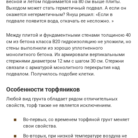
весной и летом поднимается на 80 см выше плиты.
Выходом может стать герметичный подвал. А если он
окажется негерметичным? Януш решил: «Если в
подвале появится вода, откачать ее несложно. »
Между плитой и фундаментными стенами толщиною 40
см из бетона класса В20 гидроизоляцию не уложили, но
стены выполнили из хорошо уплотненного
монолитного бетона. Их армировали вертикальными
стержнями диаметром 12 мм с шагом 30 см. Стержни
связали с арматурой монолитного перекрытия над
подвалом. Получилось подобие клетки.
Особенности торфяников
Любой вид грунта обладает рядом отличительных
свойств, торф также не является исключением.
Во-первых, со временем торфяной грунт меняет
свои свойства.
Во-вторых, при низкой температуре воздуха не