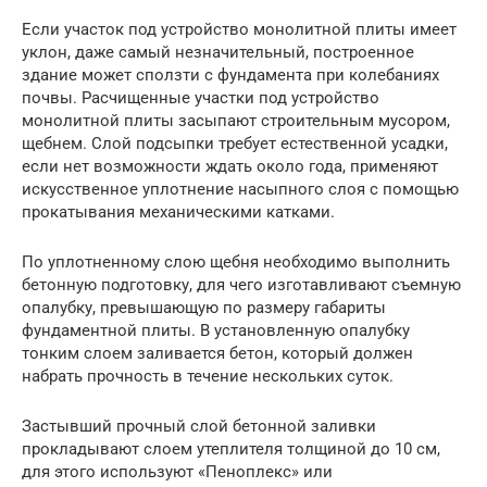
Если участок под устройство монолитной плиты имеет
уклон, даже самый незначительный, построенное
здание может сползти с фундамента при колебаниях
почвы. Расчищенные участки под устройство
монолитной плиты засыпают строительным мусором,
щебнем. Слой подсыпки требует естественной усадки,
если нет возможности ждать около года, применяют
искусственное уплотнение насыпного слоя с помощью
прокатывания механическими катками.
По уплотненному слою щебня необходимо выполнить
бетонную подготовку, для чего изготавливают съемную
опалубку, превышающую по размеру габариты
фундаментной плиты. В установленную опалубку
тонким слоем заливается бетон, который должен
набрать прочность в течение нескольких суток.
Застывший прочный слой бетонной заливки
прокладывают слоем утеплителя толщиной до 10 см,
для этого используют «Пеноплекс» или