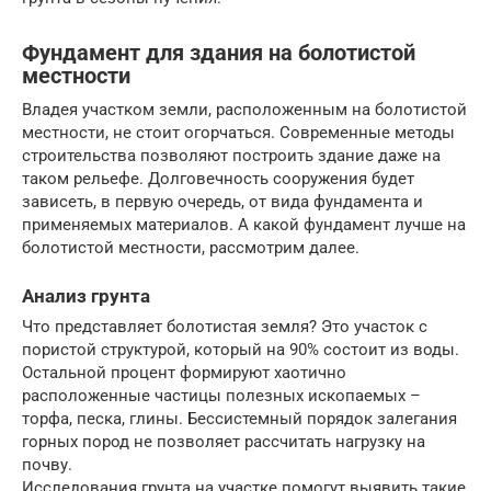
Фундамент для здания на болотистой
местности
Владея участком земли, расположенным на болотистой
местности, не стоит огорчаться. Современные методы
строительства позволяют построить здание даже на
таком рельефе. Долговечность сооружения будет
зависеть, в первую очередь, от вида фундамента и
применяемых материалов. А какой фундамент лучше на
болотистой местности, рассмотрим далее.
Анализ грунта
Что представляет болотистая земля? Это участок с
пористой структурой, который на 90% состоит из воды.
Остальной процент формируют хаотично
расположенные частицы полезных ископаемых –
торфа, песка, глины. Бессистемный порядок залегания
горных пород не позволяет рассчитать нагрузку на
почву.
Исследования грунта на участке помогут выявить такие