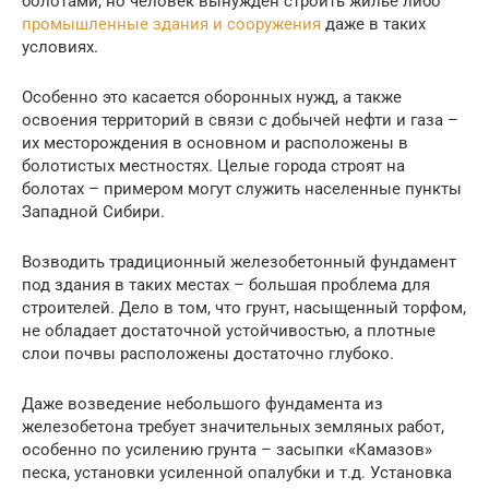
болотами, но человек вынужден строить жилье либо
промышленные здания и сооружения
даже в таких
условиях.
Особенно это касается оборонных нужд, а также
освоения территорий в связи с добычей нефти и газа –
их месторождения в основном и расположены в
болотистых местностях. Целые города строят на
болотах – примером могут служить населенные пункты
Западной Сибири.
Возводить традиционный железобетонный фундамент
под здания в таких местах – большая проблема для
строителей. Дело в том, что грунт, насыщенный торфом,
не обладает достаточной устойчивостью, а плотные
слои почвы расположены достаточно глубоко.
Даже возведение небольшого фундамента из
железобетона требует значительных земляных работ,
особенно по усилению грунта – засыпки «Камазов»
песка, установки усиленной опалубки и т.д. Установка