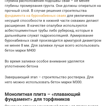
Глубина расположения подошвы свай – не менее
глубины промерзания грунта. Они должны опираться на
прочный слой. В случае решения строительства
фундамента на буронабивных сваях
для увеличения
несущей способности в нижней части скважин делают
расширение. В качестве опалубки используются
асбестоцементные трубы либо рубероид, которые в
дальнейшем служат гидроизоляцией. Армирование
буронабивных свай производится арматурой диаметром
не менее 8 мм. Для заливки лучше всего использовать
бетон марки М400
Во время заливки особое внимание уделяется
уплотнению бетона
Завершающий этап – строительство ростверка. Для
него можно использовать бетон марки М300.
Монолитная плита – «плавающий
фундамент» для торфяников