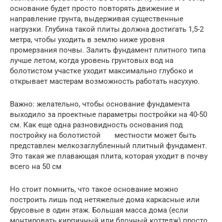
основание будет просто повторять движение и
направление грунта, выдерживая существенные
нагрузки. Глубина такой плиты должна достигать 1,5-2
метра, чтобы уходить в землю ниже уровня
промерзания почвы. Залить фундамент плитного типа
лучше летом, когда уровень грунтовых вод на
болотистом участке уходит максимально глубоко и
открывает мастерам возможность работать насухую.
Важно: желательно, чтобы основание фундамента
выходило за проектные параметры постройки на 40-50
см. Как еще одна разновидность основания под
постройку на болотистой местности может быть
представлен мелкозаглубленный плитный фундамент.
Это такая же плавающая плита, которая уходит в почву
всего на 50 см
Но стоит помнить, что такое основание можно
построить лишь под нетяжелые дома каркасные или
брусовые в один этаж. Большая масса дома (если
монтировать кирпичный или блочный коттедж) просто