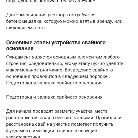
https://youtube.com/watch?v=Ml-JiqFwabA
Для замешивания раствора потребуется
бетономешалка, которую можно взять в аренду, или
широкая емкость.
Основные этапы устройства свайного
основания
Фундамент является основным элементом любого
строения, следовательно, этому этапу нужно уделять
максимальное внимание. Возведение свайного
основания проводится в следующем порядке:.
Подготовка и заливка свайного основания
Подготовка и заливка свайного основания
Для начала проводят разметку участка, места
расположения свай отмечают кольями. Правильная
расстановка свай на участке помогает получить
фундамент, имеющий отличные несущие
характеристики.