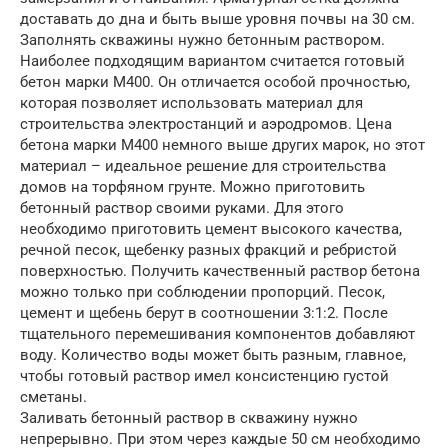
доставать до дна и быть выше уровня почвы на 30 см.
Заполнять скважины нужно бетонным раствором.
Наиболее подходящим вариантом считается готовый
бетон марки М400. Он отличается особой прочностью,
которая позволяет использовать материал для
строительства электростанций и аэродромов. Цена
бетона марки М400 немного выше других марок, но этот
материал – идеальное решение для строительства
домов на торфяном грунте. Можно приготовить
бетонный раствор своими руками. Для этого
необходимо приготовить цемент высокого качества,
речной песок, щебенку разных фракций и ребристой
поверхностью. Получить качественный раствор бетона
можно только при соблюдении пропорций. Песок,
цемент и щебень берут в соотношении 3:1:2. После
тщательного перемешивания компонентов добавляют
воду. Количество воды может быть разным, главное,
чтобы готовый раствор имел консистенцию густой
сметаны.
Заливать бетонный раствор в скважину нужно
непрерывно. При этом через каждые 50 см необходимо