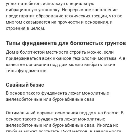
уплотнять бетон, используя специальную
вибрационную установку. Непрерывное заполнение
предотвратит образование технических трещин, что во
многом сказывается на прочности и основания, и
строения в целом.
Типы фундамента для болотистых грунтов
Дом в болотистой местности строить можно, если
придерживаться всех нюансов технологии монтажа. А в
качестве основания под дом можно выбрать такие
типы фундаментов.
Свайный базис
В основе такого фундамента лежат монолитные
железобетонные или буронабивные сваи
Оптимальный вариант основания под дом на болоте. В
основе такого фундамента лежат монолитные
железобетонные или буронабивные сваи. Иногда их
глубина может достигать 15-20 метров, в зависимости