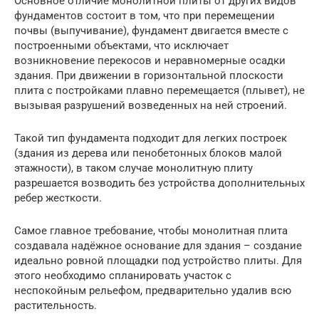
Основное отличие монолитной плиты от других видов
фундаментов состоит в том, что при перемещении
почвы (выпучивание), фундамент двигается вместе с
построенными объектами, что исключает
возникновение перекосов и неравномерные осадки
здания. При движении в горизонтальной плоскости
плита с постройками плавно перемещается (плывет), не
вызывая разрушений возведенных на ней строений.
Такой тип фундамента подходит для легких построек
(здания из дерева или пенобетонных блоков малой
этажности), в таком случае монолитную плиту
разрешается возводить без устройства дополнительных
ребер жесткости.
Самое главное требование, чтобы монолитная плита
создавала надёжное основание для здания – создание
идеально ровной площадки под устройство плиты. Для
этого необходимо спланировать участок с
неспокойным рельефом, предварительно удалив всю
растительность.