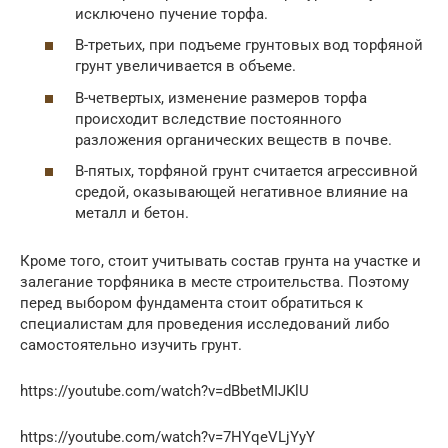
исключено пучение торфа.
В-третьих, при подъеме грунтовых вод торфяной
грунт увеличивается в объеме.
В-четвертых, изменение размеров торфа
происходит вследствие постоянного
разложения органических веществ в почве.
В-пятых, торфяной грунт считается агрессивной
средой, оказывающей негативное влияние на
металл и бетон.
Кроме того, стоит учитывать состав грунта на участке и
залегание торфяника в месте строительства. Поэтому
перед выбором фундамента стоит обратиться к
специалистам для проведения исследований либо
самостоятельно изучить грунт.
https://youtube.com/watch?v=dBbetMIJKlU
https://youtube.com/watch?v=7HYqeVLjYyY