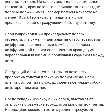
пенополистирол. По слою утеплителя расстилается
геотекстиль, края которого сваривают внахлест (две
полосы должны иметь размер полосы нахлеста не
менее 10 см). Геотекстиль– защитный слой,
предохраняющий от разрушения бетонную стяжку.
Слой гидроизоляции прокладывают поверх
геотекстиля, применяя для защиты от грунтовых вод
диффузионные пленочные мембраны. Полосы
диффузионной пленки сваривают по краю двумя
параллельными швами с воздушным карманом между
ними.
Следующий слой – геотекстиль, по которому
проложена толстая пленка из полиэтилена. Если
пленка состоит из полос, их склеивают между собой
двусторонним скотчем.
После укладки изолирующих слоев, выставляют
опалубку по размеру необходимой монолитной плиты.
На опалубке можно отметить уровень требуемой