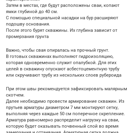
Затем в местах, где будут расположены сваи, копают
ямки глубиной до 40 см.
С помощью специальной насадки на бур расширяют
подошву основания.
После этого бурят скважины. Их глубина зависит от
промерзания грунта
Важно, чтобы свая опиралась на прочный грунт.
В готовых скважинах выполняют гидроизоляцию,
которая одновременно служит опалубкой. Для этих
целей в скважину опускают асбестоцементную трубу
или скручивают трубу из нескольких слоев рубероида
При этом швы рекомендуется зафиксировать малярным
скотчем.
Далее необходимо провести армирование скважин. Из
прутьев арматуры диаметром 7 мм монтируют сетку,
выполняя через каждые 50 см поперечное скрепление.
Арматура равномерно распределит нагрузку на сваи,
которую будет оказывать почвенный слой во время
замерзания и оттаивания. Арматурная сетка должна