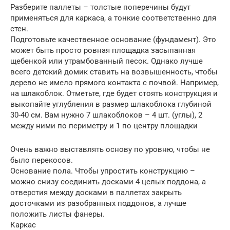
Разберите паллеты – толстые поперечины будут
применяться для каркаса, а тонкие соответственно для
стен.
Подготовьте качественное основание (фундамент). Это
может быть просто ровная площадка засыпанная
щебенкой или утрамбованный песок. Однако лучше
всего детский домик ставить на возвышенность, чтобы
дерево не имело прямого контакта с почвой. Например,
на шлакоблок. Отметьте, где будет стоять конструкция и
выкопайте углубления в размер шлакоблока глубиной
30-40 см. Вам нужно 7 шлакоблоков – 4 шт. (углы), 2
между ними по периметру и 1 по центру площадки
Очень важно выставлять основу по уровню, чтобы не
было перекосов.
Основание пола. Чтобы упростить конструкцию –
можно снизу соединить досками 4 целых поддона, а
отверстия между досками в паллетах закрыть
досточками из разобранных поддонов, а лучше
положить листы фанеры.
Каркас