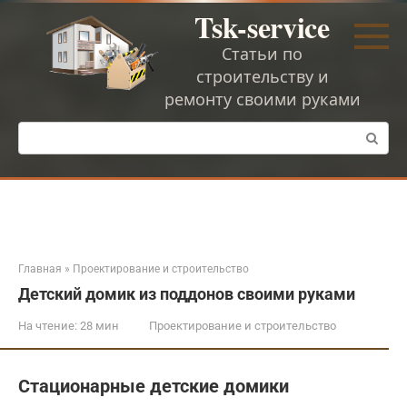
Перейти
Tsk-service
к
контенту
Статьи по
строительству и
ремонту своими руками
Поиск:
Главная
»
Проектирование и строительство
Детский домик из поддонов своими руками
На чтение:
28 мин
Проектирование и строительство
Стационарные детские домики