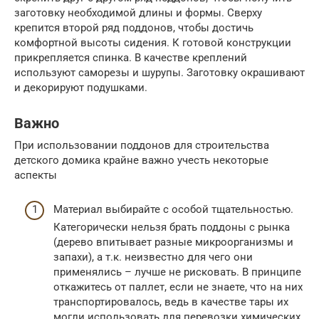
заготовку необходимой длины и формы. Сверху
крепится второй ряд поддонов, чтобы достичь
комфортной высоты сидения. К готовой конструкции
прикрепляется спинка. В качестве креплений
используют саморезы и шурупы. Заготовку окрашивают
и декорируют подушками.
Важно
При использовании поддонов для строительства
детского домика крайне важно учесть некоторые
аспекты
Материал выбирайте с особой тщательностью.
Категорически нельзя брать поддоны с рынка
(дерево впитывает разные микроорганизмы и
запахи), а т.к. неизвестно для чего они
применялись – лучше не рисковать. В принципе
откажитесь от паллет, если не знаете, что на них
транспортировалось, ведь в качестве тары их
могли использовать для перевозки химических