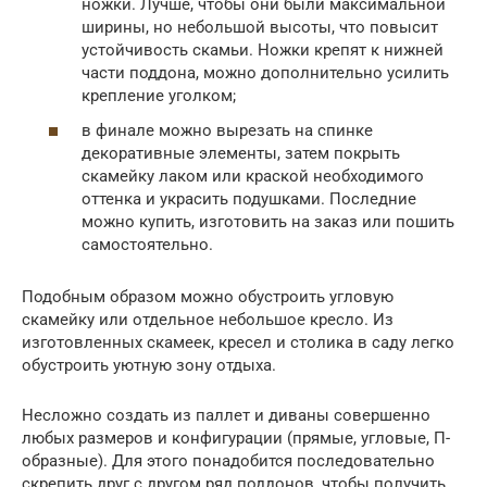
ножки. Лучше, чтобы они были максимальной
ширины, но небольшой высоты, что повысит
устойчивость скамьи. Ножки крепят к нижней
части поддона, можно дополнительно усилить
крепление уголком;
в финале можно вырезать на спинке
декоративные элементы, затем покрыть
скамейку лаком или краской необходимого
оттенка и украсить подушками. Последние
можно купить, изготовить на заказ или пошить
самостоятельно.
Подобным образом можно обустроить угловую
скамейку или отдельное небольшое кресло. Из
изготовленных скамеек, кресел и столика в саду легко
обустроить уютную зону отдыха.
Несложно создать из паллет и диваны совершенно
любых размеров и конфигурации (прямые, угловые, П-
образные). Для этого понадобится последовательно
скрепить друг с другом ряд поддонов, чтобы получить