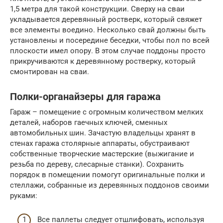
1,5 метра для такой конструкции. Сверху на сваи
укладывается деревянный ростверк, который свяжет
все элементы воедино. Несколько свай должны быть
установлены и посередине беседки, чтобы пол по всей
плоскости имел опору. В этом случае поддоны просто
прикручиваются к деревянному ростверку, который
смонтирован на сваи.
Полки-органайзеры для гаража
Гараж – помещение с огромным количеством мелких
деталей, наборов гаечных ключей, сменных
автомобильных шин. Зачастую владельцы хранят в
стенах гаража столярные аппараты, обустраивают
собственные творческие мастерские (выжигание и
резьба по дереву, слесарные станки). Сохранить
порядок в помещении помогут оригинальные полки и
стеллажи, собранные из деревянных поддонов своими
руками:
Все паллеты следует отшлифовать, используя