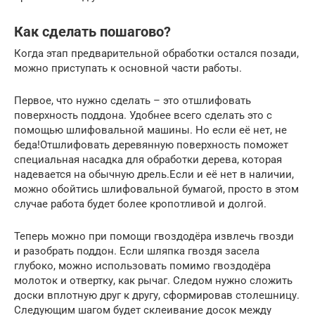
Как сделать пошагово?
Когда этап предварительной обработки остался позади,
можно приступать к основной части работы.
Первое, что нужно сделать – это отшлифовать
поверхность поддона. Удобнее всего сделать это с
помощью шлифовальной машины. Но если её нет, не
беда!Отшлифовать деревянную поверхность поможет
специальная насадка для обработки дерева, которая
надевается на обычную дрель.Если и её нет в наличии,
можно обойтись шлифовальной бумагой, просто в этом
случае работа будет более кропотливой и долгой.
Теперь можно при помощи гвоздодёра извлечь гвозди
и разобрать поддон. Если шляпка гвоздя засела
глубоко, можно использовать помимо гвоздодёра
молоток и отвертку, как рычаг. Следом нужно сложить
доски вплотную друг к другу, сформировав столешницу.
Следующим шагом будет склеивание досок между