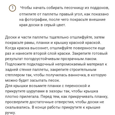
Чтобы начать собирать песочницу из поддонов,
отпилите от паллеты правый угол, как показано
на фотографии, после чего покрасьте внешние
края доски в серый цвет.
Доски и части паллеты тщательно отшлифуйте, затем
покрасьте рамы, планки и крышку красной краской.
Когда краска высохнет, отшлифуйте поверхности еще
раз и нанесите второй слой краски. Закрепите готовый
результат погодоустойчивым прозрачным лаком.
Подложите подкладочный непромокаемый материал к
задней стенке паллеты, закрепите строительным
степлером так, чтобы получилась ванночка, в которую
можно будет засыпать песок.
Для крышки возьмите планки с переноской и
прикрутите шурупами в зазоры так, чтобы крышка
плотно прилегала. Перед тем, как прикручивать планку,
просверлите достаточные отверстия, чтобы доски не
скалывались. В конце работы прикрутите к крышке
ручку.