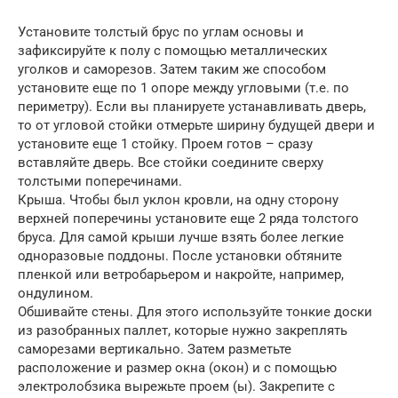
Установите толстый брус по углам основы и
зафиксируйте к полу с помощью металлических
уголков и саморезов. Затем таким же способом
установите еще по 1 опоре между угловыми (т.е. по
периметру). Если вы планируете устанавливать дверь,
то от угловой стойки отмерьте ширину будущей двери и
установите еще 1 стойку. Проем готов – сразу
вставляйте дверь. Все стойки соедините сверху
толстыми поперечинами.
Крыша. Чтобы был уклон кровли, на одну сторону
верхней поперечины установите еще 2 ряда толстого
бруса. Для самой крыши лучше взять более легкие
одноразовые поддоны. После установки обтяните
пленкой или ветробарьером и накройте, например,
ондулином.
Обшивайте стены. Для этого используйте тонкие доски
из разобранных паллет, которые нужно закреплять
саморезами вертикально. Затем разметьте
расположение и размер окна (окон) и с помощью
электролобзика вырежьте проем (ы). Закрепите с