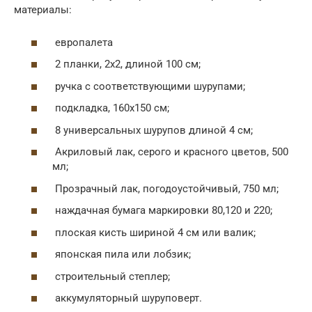
материалы:
европалета
2 планки, 2х2, длиной 100 см;
ручка с соответствующими шурупами;
подкладка, 160х150 см;
8 универсальных шурупов длиной 4 см;
Акриловый лак, серого и красного цветов, 500
мл;
Прозрачный лак, погодоустойчивый, 750 мл;
наждачная бумага маркировки 80,120 и 220;
плоская кисть шириной 4 см или валик;
японская пила или лобзик;
строительный степлер;
аккумуляторный шуруповерт.