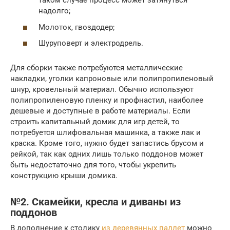
таком случае процесс может затянуться
надолго;
Молоток, гвоздодер;
Шуруповерт и электродрель.
Для сборки также потребуются металлические
накладки, уголки капроновые или полипропиленовый
шнур, кровельный материал. Обычно используют
полипропиленовую пленку и профнастил, наиболее
дешевые и доступные в работе материалы. Если
строить капитальный домик для игр детей, то
потребуется шлифовальная машинка, а также лак и
краска. Кроме того, нужно будет запастись брусом и
рейкой, так как одних лишь только поддонов может
быть недостаточно для того, чтобы укрепить
конструкцию крыши домика.
№2. Скамейки, кресла и диваны из
поддонов
В дополнение к столику
из деревянных паллет
можно