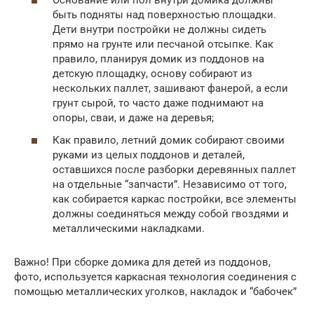
Основание или пол внутри домика должны
быть подняты над поверхностью площадки.
Дети внутри постройки не должны сидеть
прямо на грунте или песчаной отсыпке. Как
правило, планируя домик из поддонов на
детскую площадку, основу собирают из
нескольких паллет, зашивают фанерой, а если
грунт сырой, то часто даже поднимают на
опоры, сваи, и даже на деревья;
Как правило, летний домик собирают своими
руками из целых поддонов и деталей,
оставшихся после разборки деревянных паллет
на отдельные “запчасти”. Независимо от того,
как собирается каркас постройки, все элементы
должны соединяться между собой гвоздями и
металлическими накладками.
Важно! При сборке домика для детей из поддонов,
фото, используется каркасная технология соединения с
помощью металлических уголков, накладок и “бабочек”