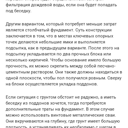
фильтрация дождевой воды, если она будет попадать
под беседку.
Другим вариантом, который потребует меньше затрат
является столбчатый фундамент. Суть конструкции
заключается в том, что в местах ключевых опорных
точек делаются небольшие ямки и выполняется
подсыпка, как в предыдущем варианте. После этого на
подсыпку укладывается по два прочных блока или
несколько кирпичей. Чтобы основание имело большую
прочность, их можно скрепить между собой песчано-
цементным раствором. Они также должны находиться в
одной плоскости, чтобы пол получился ровным. Сверху
на блоки осуществляется укладка поддонов.
Если ситуация с грунтом обстоит не радужно, а иметь
беседку из поддонов хочется, тогда потребуются
дополнительные траты на фундамент. В этом случае
можно использовать винтовые металлические сваи.
Они вкручиваются на глубину, где грунт имеет большую
плотность, а устанавливать их необходимо с шагом в