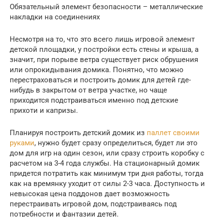
Обязательный элемент безопасности – металлические
накладки на соединениях
Несмотря на то, что это всего лишь игровой элемент
детской площадки, у постройки есть стены и крыша, а
значит, при порыве ветра существует риск обрушения
или опрокидывания домика. Понятно, что можно
перестраховаться и построить домик для детей где-
нибудь в закрытом от ветра участке, но чаще
приходится подстраиваться именно под детские
прихоти и капризы.
Планируя построить детский домик из
паллет своими
руками
, нужно будет сразу определиться, будет ли это
дом для игр на один сезон, или сразу строить коробку с
расчетом на 3-4 года службы. На стационарный домик
придется потратить как минимум три дня работы, тогда
как на времянку уходит от силы 2-3 часа. Доступность и
невысокая цена поддонов дает возможность
перестраивать игровой дом, подстраиваясь под
потребности и фантазии детей.