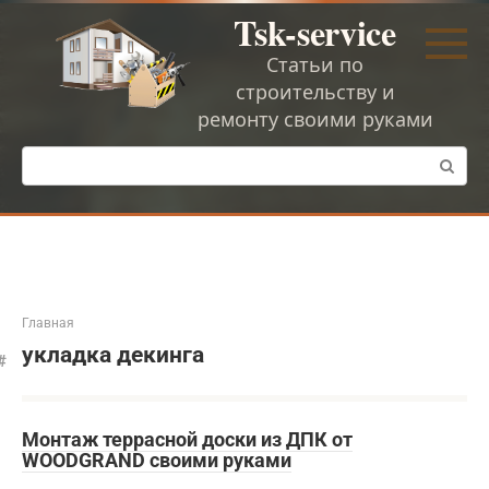
Перейти
Tsk-service
к
контенту
Статьи по
строительству и
ремонту своими руками
Поиск:
Главная
укладка декинга
Монтаж террасной доски из ДПК от
WOODGRAND своими руками