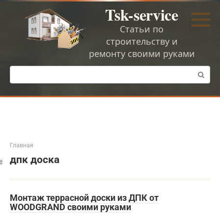
Перейти
Tsk-service
к
контенту
Статьи по
строительству и
ремонту своими руками
Поиск:
Главная
дпк доска
Монтаж террасной доски из ДПК от
WOODGRAND своими руками