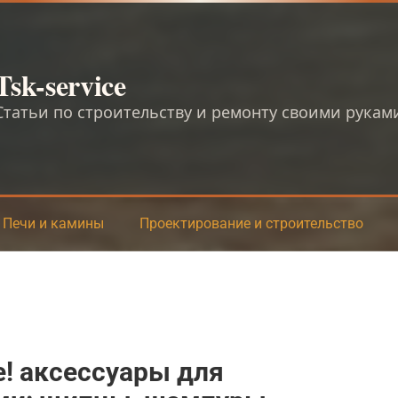
Tsk-service
Статьи по строительству и ремонту своими рукам
Печи и камины
Проектирование и строительство
е! аксессуары для