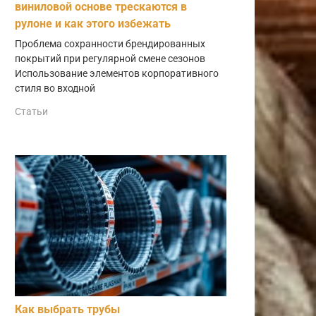
виниловой основе трескаются в
рулоне и как этого избежать
Проблема сохранности брендированных
покрытий при регулярной смене сезонов
Использование элементов корпоративного
стиля во входной
Статьи
Как выбрать трубы