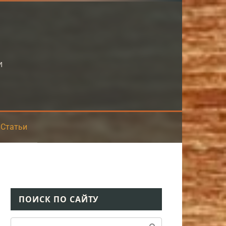
и
Статьи
ПОИСК ПО САЙТУ
Поиск: