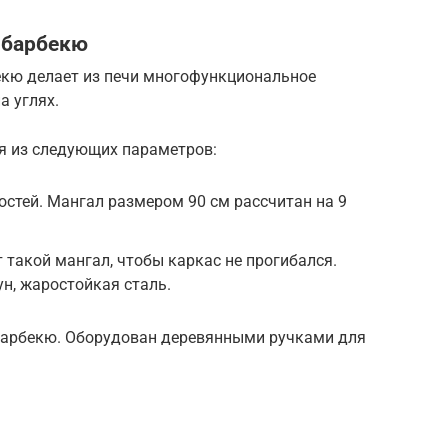
 барбекю
екю делает из печи многофункциональное
а углях.
я из следующих параметров:
остей. Мангал размером 90 см рассчитан на 9
такой мангал, чтобы каркас не прогибался.
н, жаростойкая сталь.
 барбекю. Оборудован деревянными ручками для