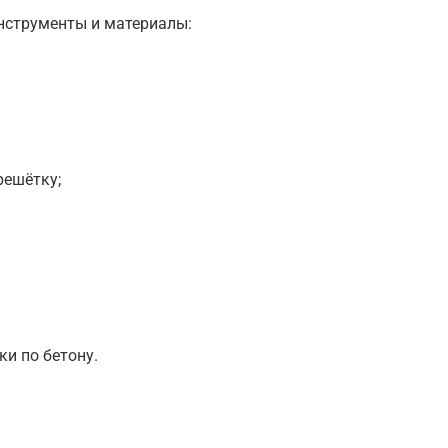
нструменты и материалы:
решётку;
и по бетону.