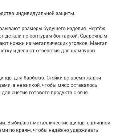
едства индивидуальной защиты.
указывают размеры будущего изделия. Чертёж
ют детали по контурам болгаркой. Сварочным
ают ножки из металлических уголков. Мангал
шётку и делают отверстия для шампуров.
ипцы для барбекю. Стейки во время жарки
ми, а не вилкой, чтобы мясо оставалось
для снятия готового продукта с огня.
и. Выбирают металлические щипцы с длинной
бцами по краям, чтобы надёжно удерживать