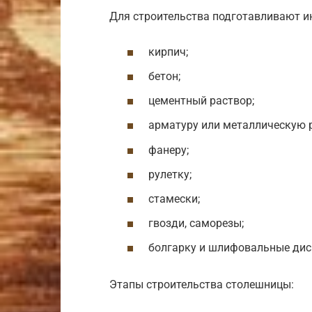
Для строительства подготавливают и
кирпич;
бетон;
цементный раствор;
арматуру или металлическую 
фанеру;
рулетку;
стамески;
гвозди, саморезы;
болгарку и шлифовальные диск
Этапы строительства столешницы: