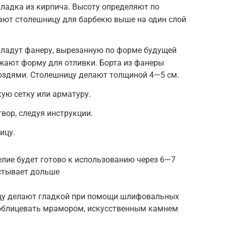
ладка из кирпича. Высоту определяют по
лают столешницу для барбекю выше на один слой
ладут фанеру, вырезанную по форме будущей
жают форму для отливки. Борта из фанеры
оздями. Столешницу делают толщиной 4—5 см.
ую сетку или арматуру.
ор, следуя инструкции.
ицу.
делие будет готово к использованию через 6—7
астывает дольше
цу делают гладкой при помощи шлифовальных
 облицевать мрамором, искусственным камнем