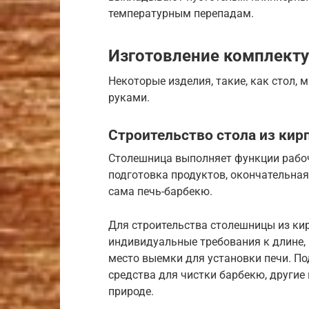
температурным перепадам.
Изготовление комплект
Некоторые изделия, такие, как стол,
руками.
Строительство стола из кир
Столешница выполняет функции рабоче
подготовка продуктов, окончательная
сама печь-барбекю.
Для строительства столешницы из ки
индивидуальные требования к длине,
место выемки для установки печи. П
средства для чистки барбекю, другие
природе.