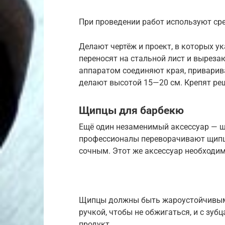
При проведении работ используют ср
Делают чертёж и проект, в которых 
переносят на стальной лист и выреза
аппаратом соединяют края, приварив
делают высотой 15—20 см. Крепят ре
Щипцы для барбекю
Ещё один незаменимый аксессуар — щ
профессионалы переворачивают щипца
сочным. Этот же аксессуар необходим 
Щипцы должны быть жароустойчивым
ручкой, чтобы не обжигаться, и с зу
продукт.