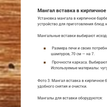
Мангал вставка в кирпичное
Установка мангала в кирпичное барб
устройство для приготовления блюд н
Мангальные вставки выбирают исход
Размера печи и своих потребн
шампуров, 70 см — на 7.
Прочности каркаса. Выбирают 
Используемые материалы: чугу
Фото 3. Мангал вставка в кирпичное
удобного снятия и очистки.
Мангалы для вставки оборудуются: