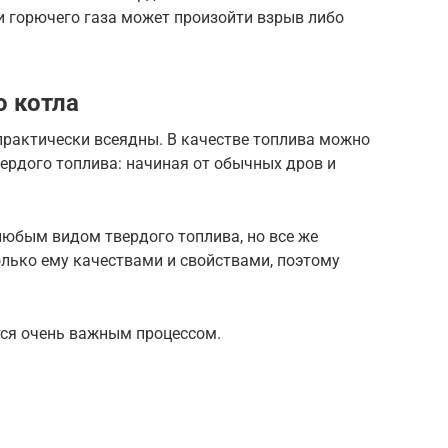
ки горючего газа может произойти взрыв либо
о котла
рактически всеядны. В качестве топлива можно
ердого топлива: начиная от обычных дров и
 любым видом твердого топлива, но все же
лько ему качествами и свойствами, поэтому
тся очень важным процессом.