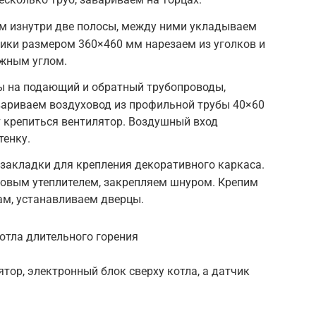
м изнутри две полосы, между ними укладываем
ники размером 360×460 мм нарезаем из уголков и
жным углом.
ры на подающий и обратный трубопроводы,
вариваем воздуховод из профильной трубы 40×60
т крепиться вентилятор. Воздушный вход
тенку.
закладки для крепления декоративного каркаса.
товым утеплителем, закрепляем шнуром. Крепим
ам, устанавливаем дверцы.
отла длительного горения
тор, электронный блок сверху котла, а датчик