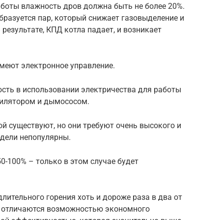
оты влажность дров должна быть не более 20%.
образуется пар, который снижает газовыделение и
 результате, КПД котла падает, и возникает
меют электронное управление.
ость в использовании электричества для работы
тилятором и дымососом.
ой существуют, но они требуют очень высокого и
дели непопулярны.
0-100% – только в этом случае будет
ительного горения хоть и дороже раза в два от
о отличаются возможностью экономного