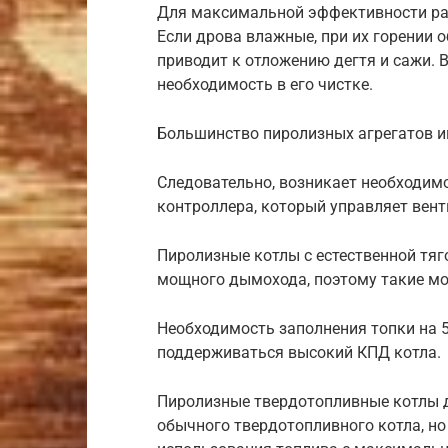
Для максимальной эффективности раб
Если дрова влажные, при их горении 
приводит к отложению дегтя и сажи. В
необходимость в его чистке.
Большинство пиролизных агрегатов и
Следовательно, возникает необходим
контроллера, который управляет вен
Пиролизные котлы с естественной тяг
мощного дымохода, поэтому такие мо
Необходимость заполнения топки на 5
поддерживаться высокий КПД котла.
Пиролизные твердотопливные котлы дл
обычного твердотопливного котла, н