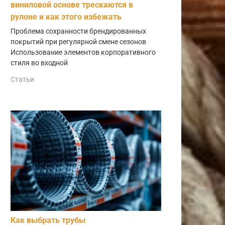
виниловой основе трескаются в
рулоне и как этого избежать
Проблема сохранности брендированных
покрытий при регулярной смене сезонов
Использование элементов корпоративного
стиля во входной
Статьи
Как выбрать трубы