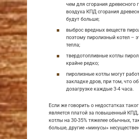
чем для сгорания древесного 
воздуха КПД сгорания древесн
будут больше;
выброс вредных веществ пиро
поэтому пиролизный котел – э
тепла;
твердотопливные котлы пироли
крайне редко;
пиролизные котлы могут работ
закладке дров, при том, что 
дозагрузке каждые 3-4 часа.
Если же говорить о недостатках таког
является платой за повышенный КПД, 
котлы на 30-35% тяжелее обычных, та
больше, другие «минусы» несуществе