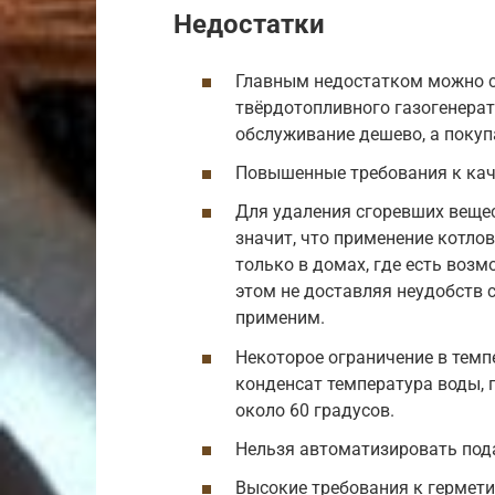
Недостатки
Главным недостатком можно с
твёрдотопливного газогенерат
обслуживание дешево, а покупа
Повышенные требования к каче
Для удаления сгоревших вещес
значит, что применение котл
только в домах, где есть воз
этом не доставляя неудобств 
применим.
Некоторое ограничение в тем
конденсат температура воды, 
около 60 градусов.
Нельзя автоматизировать пода
Высокие требования к гермет