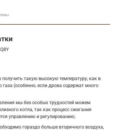
темы
атки
LQ8Y
 получить такую высокую температуру, как в
 газа (особенно, если дрова содержат много
вления мы без особых трудностей можем
лизного котла, так как процесс сжигания
ется управлению и регулированию;
еобходимо гораздо больше вторичного воздуха,