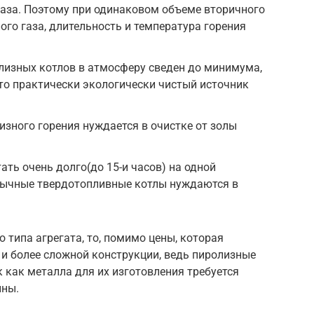
газа. Поэтому при одинаковом объеме вторичного
ого газа, длительность и температура горения
лизных котлов в атмосферу сведен до минимума,
то практически экологически чистый источник
зного горения нуждается в очистке от золы
ать очень долго(до 15-и часов) на одной
обычные твердотопливные котлы нуждаются в
о типа агрегата, то, помимо цены, которая
и более сложной конструкции, ведь пиролизные
к как металла для их изготовления требуется
нны.