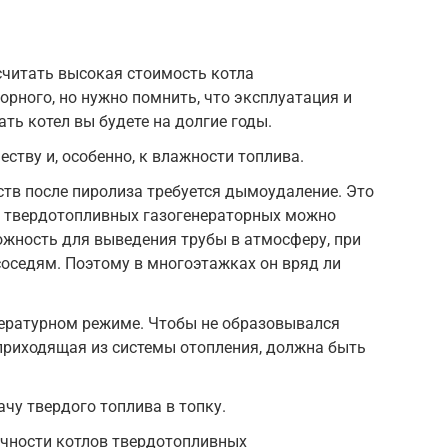
читать высокая стоимость котла
орного, но нужно помнить, что эксплуатация и
ть котел вы будете на долгие годы.
ству и, особенно, к влажности топлива.
тв после пиролиза требуется дымоудаление. Это
ов твердотопливных газогенераторных можно
можность для выведения трубы в атмосферу, при
соседям. Поэтому в многоэтажках он вряд ли
пературном режиме. Чтобы не образовывался
приходящая из системы отопления, должна быть
чу твердого топлива в топку.
ичности котлов твердотопливных