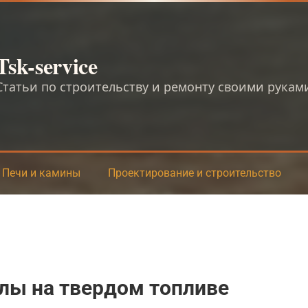
Tsk-service
Статьи по строительству и ремонту своими рукам
Печи и камины
Проектирование и строительство
лы на твердом топливе