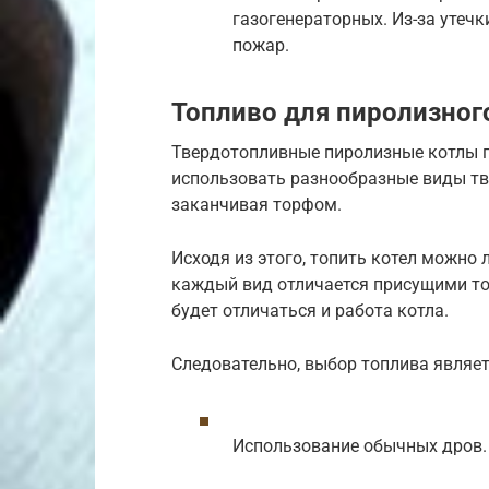
газогенераторных. Из-за утеч
пожар.
Топливо для пиролизног
Твердотопливные пиролизные котлы п
использовать разнообразные виды тв
заканчивая торфом.
Исходя из этого, топить котел можно
каждый вид отличается присущими то
будет отличаться и работа котла.
Следовательно, выбор топлива являе
Использование обычных дров.