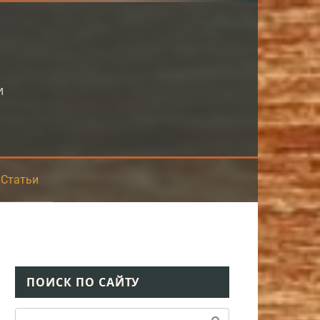
и
Статьи
ПОИСК ПО САЙТУ
Поиск: