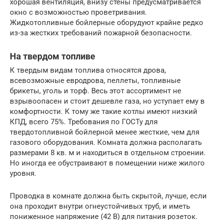
хорошая вентиляция, внизу стены предусматривается
окно с возможностью проветривания.
Жидкотопливные бойлерные оборудуют крайне редко
из-за жестких требований пожарной безопасности.
На твердом топливе
К твердым видам топлива относятся дрова,
всевозможные евродрова, пеллеты, топливные
брикеты, уголь и торф. Весь этот ассортимент не
взрывоопасен и стоит дешевле газа, но уступает ему в
комфортности. К тому же такие котлы имеют низкий
КПД, всего 75%. Требования по ГОСТу для
твердотопливной бойлерной менее жесткие, чем для
газового оборудования. Комната должна располагать
размерами 8 кв. м и находиться в отдельном строении.
Но иногда ее обустраивают в помещении ниже жилого
уровня.
Проводка в комнате должна быть скрытой, лучше, если
она проходит внутри огнеустойчивых труб, и иметь
пониженное напряжение (42 В) для питания розеток.