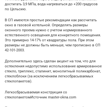
достигать 3,9 МПа, вода нагреваться до +200 градусов
по Цельсию.
В СП имеются простые рекомендации как рассчитать
окно в газовой котельной. Определять размеры
оконного проема нужно с учетом нормированного
естественного освещения для конкретного помещения.
Это примерно 14-17% от квадратуры пола. При этом
размеры не должны быть меньше, чем прописано в СП
42-101-2003.
Дополнительно здесь сделан акцент на том, что для
остекления недопустимо использование армированное
стекло, триплекс, сталинит, монолитный поликарбонат,
стеклоблоки (за исключением легкосбрасываемых
стеклопакетов).
Легкосбрасываемая конструкция со
стеклопакетомИсточник master-okna.com