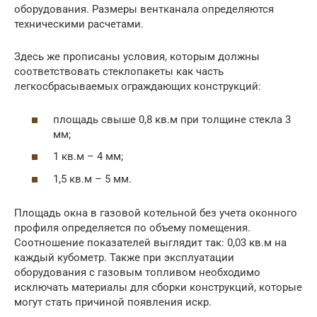
оборудования. Размеры вентканала определяются
техническими расчетами.
Здесь же прописаны условия, которым должны
соответствовать стеклопакеты как часть
легкосбрасываемых ограждающих конструкций:
площадь свыше 0,8 кв.м при толщине стекла 3
мм;
1 кв.м – 4 мм;
1,5 кв.м – 5 мм.
Площадь окна в газовой котельной без учета оконного
профиля определяется по объему помещения.
Соотношение показателей выглядит так: 0,03 кв.м на
каждый кубометр. Также при эксплуатации
оборудования с газовым топливом необходимо
исключать материалы для сборки конструкций, которые
могут стать причиной появления искр.