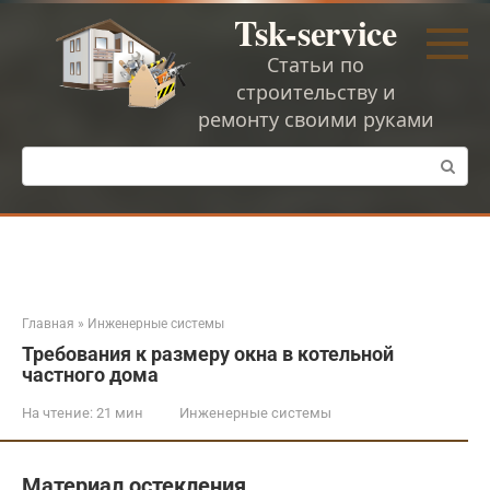
Перейти
Tsk-service
к
контенту
Статьи по
строительству и
ремонту своими руками
Поиск:
Главная
»
Инженерные системы
Требования к размеру окна в котельной
частного дома
На чтение:
21 мин
Инженерные системы
Материал остекления