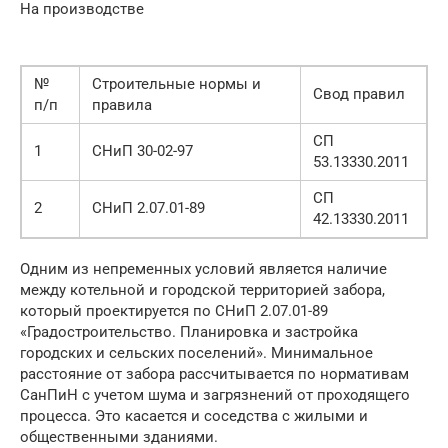
На производстве
№
Строительные нормы и
Свод правил
п/п
правила
СП
1
СНиП 30-02-97
53.13330.2011
СП
2
СНиП 2.07.01-89
42.13330.2011
Одним из непременных условий является наличие
между котельной и городской территорией забора,
который проектируется по СНиП 2.07.01-89
«Градостроительство. Планировка и застройка
городских и сельских поселений». Минимальное
расстояние от забора рассчитывается по нормативам
СанПиН с учетом шума и загрязнений от проходящего
процесса. Это касается и соседства с жилыми и
общественными зданиями.