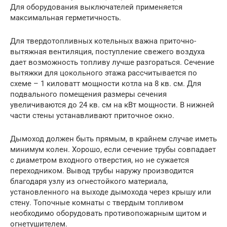
Для оборудования выключателей применяется
максимальная герметичность.
Для твердотопливных котельных важна приточно-
вытяжная вентиляция, поступление свежего воздуха
дает возможность топливу лучше разгораться. Сечение
вытяжки для цокольного этажа рассчитывается по
схеме – 1 киловатт мощности котла на 8 кв. см. Для
подвального помещения размеры сечения
увеличиваются до 24 кв. см на кВт мощности. В нижней
части стены устанавливают приточное окно.
Дымоход должен быть прямым, в крайнем случае иметь
минимум колен. Хорошо, если сечение трубы совпадает
с диаметром входного отверстия, но не сужается
переходником. Вывод трубы наружу производится
благодаря узлу из огнестойкого материала,
установленного на выходе дымохода через крышу или
стену. Топочные комнаты с твердым топливом
необходимо оборудовать противопожарным щитом и
огнетушителем.