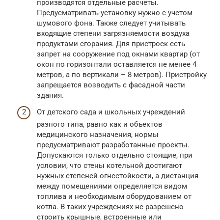
производятся отдельные расчеты.
Предусматривать установку нужно с учетом
шумового фона. Также следует учитывать
входящие степени загрязняемости воздуха
продуктами сгорания. Для пристроек есть
запрет на сооружение под окнами квартир (от
окон по горизонтали оставляется не менее 4
метров, а по вертикали – 8 метров). Пристройку
запрещается возводить с фасадной части
здания.
От детского сада и школьных учреждений
разного типа, равно как и объектов
медицинского назначения, нормы
предусматривают разработанные проекты.
Допускаются только отдельно стоящие, при
условии, что стены котельной достигают
нужных степеней огнестойкости, а дистанция
между помещениями определяется видом
топлива и необходимым оборудованием от
котла. В таких учреждениях не разрешено
строить крышные, встроенные или