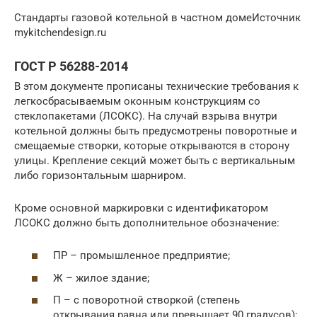
Стандарты газовой котельной в частном домеИсточник
mykitchendesign.ru
ГОСТ Р 56288-2014
В этом документе прописаны технические требования к
легкосбрасываемым оконным конструкциям со
стеклопакетами (ЛСОКС). На случай взрыва внутри
котельной должны быть предусмотрены поворотные и
смещаемые створки, которые открываются в сторону
улицы. Крепление секций может быть с вертикальным
либо горизонтальным шарниром.
Кроме основной маркировки с идентификатором
ЛСОКС должно быть дополнительное обозначение:
ПР – промышленное предприятие;
Ж – жилое здание;
П – с поворотной створкой (степень
открывания равна или превышает 90 градусов);