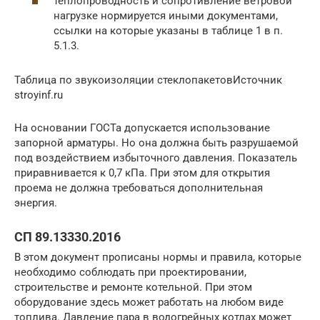
теплопроводность и сопротивление ветровой
нагрузке нормируется иными документами,
ссылки на которые указаны в таблице 1 в п.
5.1.3.
Таблица по звукоизоляции стеклопакетовИсточник
stroyinf.ru
На основании ГОСТа допускается использование
запорной арматуры. Но она должна быть разрушаемой
под воздействием избыточного давления. Показатель
приравнивается к 0,7 кПа. При этом для открытия
проема не должна требоваться дополнительная
энергия.
СП 89.13330.2016
В этом документ прописаны нормы и правила, которые
необходимо соблюдать при проектировании,
строительстве и ремонте котельной. При этом
оборудование здесь может работать на любом виде
топлива. Давление пара в водогрейных котлах может