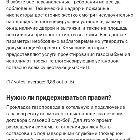
В работе все перечисленные требования не всегда
соблюдены. Технический надзор и пожарные
инспекторы достаточно жестко смотрят исключительно
на площадь теплогенерирующей установке, размер
окна, наличие дверей и вытяжки, и также на площадь
вентиляции приточного типа и вытяжки. Все данные
параметры необходимо заблаговременно утвердить с
документацией проекта. Компании, которые
предоставляют услуги проектирования газоснабжения
исполняют проект теплогенерирующих установок
согласно всем существующим СНиП.
(17 votes, average: 3,88 out of 5)
Нужно ли придерживаться правил?
Прокладка газопровода в котельную и подключение
газа к агрегату возможно только после заключения
договора с газовой службой. Для этого проект
размещения системы отопления должен быть
согласован с поднадзорными службами (пожарной
инспекцией, санитарно-эпидемиологической станцией,