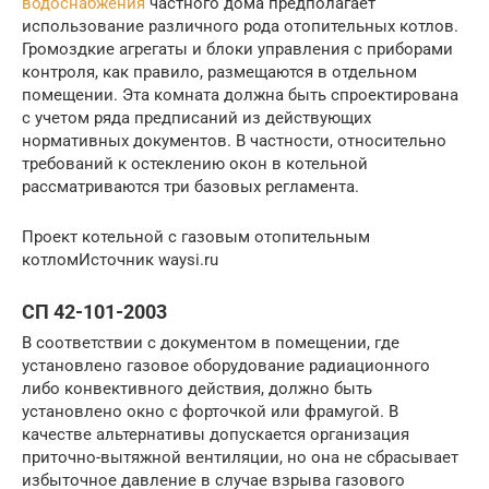
водоснабжения
частного дома предполагает
использование различного рода отопительных котлов.
Громоздкие агрегаты и блоки управления с приборами
контроля, как правило, размещаются в отдельном
помещении. Эта комната должна быть спроектирована
с учетом ряда предписаний из действующих
нормативных документов. В частности, относительно
требований к остеклению окон в котельной
рассматриваются три базовых регламента.
Проект котельной с газовым отопительным
котломИсточник waysi.ru
СП 42-101-2003
В соответствии с документом в помещении, где
установлено газовое оборудование радиационного
либо конвективного действия, должно быть
установлено окно с форточкой или фрамугой. В
качестве альтернативы допускается организация
приточно-вытяжной вентиляции, но она не сбрасывает
избыточное давление в случае взрыва газового