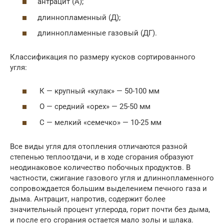
антрацит (А);
длиннопламенный (Д);
длиннопламенные газовый (ДГ).
Классификация по размеру кусков сортированного
угля:
К — крупный «кулак» — 50-100 мм
О — средний «орех» — 25-50 мм
С — мелкий «семечко» — 10-25 мм
Все виды угля для отопления отличаются разной
степенью теплоотдачи, и в ходе сгорания образуют
неодинаковое количество побочных продуктов. В
частности, сжигание газового угля и длиннопламенного
сопровождается большим выделением печного газа и
дыма. Антрацит, напротив, содержит более
значительный процент углерода, горит почти без дыма,
и после его сгорания остается мало золы и шлака.