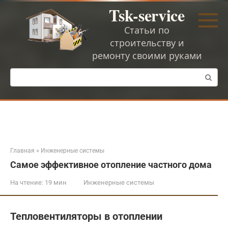
Перейти
Tsk-service
к
контенту
Статьи по
строительству и
ремонту своими руками
Поиск:
Главная
»
Инженерные системы
Самое эффективное отопление частного дома
На чтение:
19 мин
Инженерные системы
Тепловентиляторы в отоплении