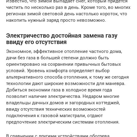
Известно, что зимой выпадает снег, который придется
чистить по несколько раз в день. Кроме того, во многих
регионах зимой световой день настолько короток, что
накопить нужный заряд просто невозможно.
Электричество достойная замена газу
ввиду его отсутствия
Экономное, эффективное отопление частного дома,
дачи без газа в большей степени должно быть
ориентировано на сохранении привычных бытовых
условий. Уровень комфорта определяет выбор
альтернативного способа отопления, к тому же сегодня
технологии дают широкие возможности для маневра.
Добиться экономии газа в холодное время года
позволит наличие электричества. Недаром многие
владельцы дачных домов и загородных коттеджей,
ввиду отсутствия технических возможностей
подключения к газовой магистрали, отдают
предпочтение электрическим системам отопления.
В сравнении с другими устройствами обогрева,