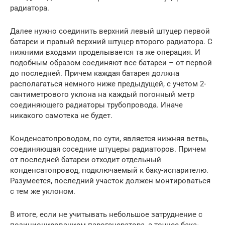
радиатора.
Далее нужно соединить верхний левый штуцер первой
батареи и правый верхний штуцер второго радиатора. С
нижними входами проделывается та же операция. И
подобным образом соединяют все батареи – от первой
до последней. Причем каждая батарея должна
располагаться немного ниже предыдущей, с учетом 2-
сантиметрового уклона на каждый погонный метр
соединяющего радиаторы трубопровода. Иначе
никакого самотека не будет.
Конденсатопроводом, по сути, является нижняя ветвь,
соединяющая соседние штуцеры радиаторов. Причем
от последней батареи отходит отдельный
конденсатопровод, подключаемый к баку-испарителю.
Разумеется, последний участок должен монтироваться
с тем же уклоном.
В итоге, если не учитывать небольшое затруднение с
позиционированием парогенератора, а точнее бака-