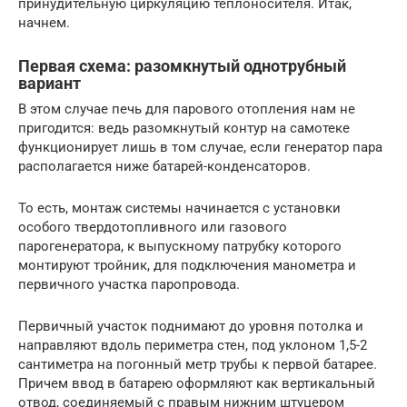
принудительную циркуляцию теплоносителя. Итак,
начнем.
Первая схема: разомкнутый однотрубный
вариант
В этом случае печь для парового отопления нам не
пригодится: ведь разомкнутый контур на самотеке
функционирует лишь в том случае, если генератор пара
располагается ниже батарей-конденсаторов.
То есть, монтаж системы начинается с установки
особого твердотопливного или газового
парогенератора, к выпускному патрубку которого
монтируют тройник, для подключения манометра и
первичного участка паропровода.
Первичный участок поднимают до уровня потолка и
направляют вдоль периметра стен, под уклоном 1,5-2
сантиметра на погонный метр трубы к первой батарее.
Причем ввод в батарею оформляют как вертикальный
отвод, соединяемый с правым нижним штуцером