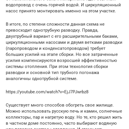
водопровод с очень горячей водой. И циркуляционный
насос принято монтировать именно на этом участке.
В итоге, по степени сложности данная схема не
превосходит однотрубную разводку. Правда,
двухтрубный вариант с его расширительными баками,
циркуляционными насосами и двумя ветками разводки
(паропроводом и конденсатопроводом) требует
больших усилий на этапе сборки. Но все затраченные
усилия компенсируются возросшей эффективностью
системы отопления. При этом технология сборки
разводки и основной тип трубного погонажа
аналогичны однотрубной системе.
https://youtube.com/watch?v=EjJ7PJwrbz8
Существует много способов обогреть свое жилище.
Можно использовать русскую печь и камин, солнечные
коллекторы, пар и нагретую воду. Но те, кто решил жить
в частном доме постоянно, часто выбирают водяную