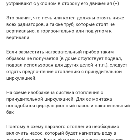
устраивают с уклоном в сторону его движения (+)
Это значит, что печь или котел должны стоять ниже
всех радиаторов, а также труб, которые стоят не
вертикально, а горизонтально или под углом к
вертикали.
Если разместить нагревательный прибор таким
образом не получается (в доме отсутствует подвал,
подвал использован для других целей и т.п.), следует
отдать предпочтение отоплению с принудительной
циркуляцией.
На схеме изображена система отопления с
принудительной циркуляцией. Для ее монтажа
понадобится циркуляционный насос и накопительный
бак
Поэтому в схему парового отопления необходимо
включить насос, который будет нагнетать воду в
теплообменник. Важный момент в проектировании