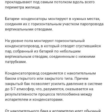
прокладывают под самым потолком вдоль всего
периметра жилища.
Батареи- конденсаторы монтируют в нужных местах,
соединяя их с горизонтальным участком паропровода
вертикальными отводами.
На уровне пола монтируют горизонтальный
конденсатопровод, в который отводят сгустившийся
пар, собранный из батарей по небольшим
вертикальным отводам, соединенным с нижними
патрубками.
Конденсатопровод соединяется с накопительным
баком открытого или закрытого типа. Причем
закрытый бак позволяет усилить давление в системе
до 5-7 атмосфер, что, разумеется, сказывается на
результативности процесса теплообмена между
испарителем и конденсаторами.
От накопительного бака к испарителю идет обычный