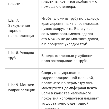
пластины крепятся скобами – с
пластин
помощью степлера.
Чтобы уложить трубу по радиусу,
Шаг 7.
края деревянных направляющих
Закругление
нужно закруглить. Если у вас
торцов
есть электростамеска, сделать
направляющих
это можно не до монтажа доски,
а в процессе укладки труб.
Шаг 8. Укладка
В подготовленные углубления
труб
пола закладывается труба.
Сверху она укрывается
гидроизоляционной плёнкой,
после чего по периметру стен
Шаг 9. Монтаж
монтируется демпферная лента.
гидроизоляции
Если в качестве напольного
покрытия используется ламинат,
то достаточно будет одной
подложки.