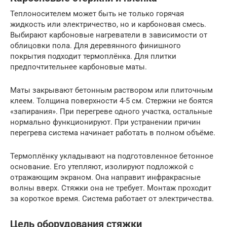
Теплоносителем может быть не только горячая
жидкость или электричество, но и карбоновая смесь.
Выбирают карбоновые нагреватели в зависимости от
облицовки пола. Для деревянного финишного
покрытия подходит термоплёнка. Для плитки
предпочтительнее карбоновые маты.
Маты закрывают бетонным раствором или плиточным
клеем. Толщина поверхности 4-5 см. Стержни не боятся
«запирания». При перегреве одного участка, остальные
нормально функционируют. При устранении причин
перегрева система начинает работать в полном объёме.
Термоплёнку укладывают на подготовленное бетонное
основание. Его утепляют, изолируют подложкой с
отражающим экраном. Она направит инфракрасные
волны вверх. Стяжки она не требует. Монтаж проходит
за короткое время. Система работает от электричества.
Цель оборудования стяжки