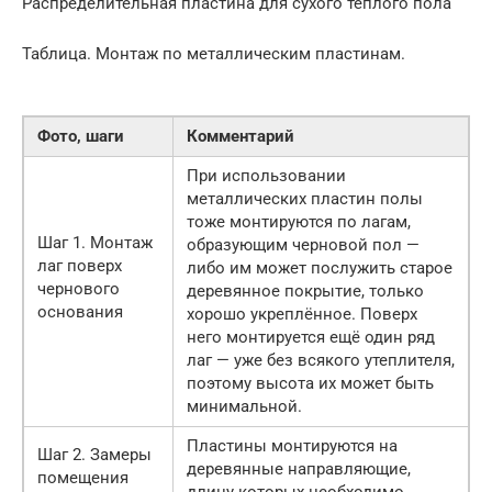
Распределительная пластина для сухого теплого пола
Таблица. Монтаж по металлическим пластинам.
Фото, шаги
Комментарий
При использовании
металлических пластин полы
тоже монтируются по лагам,
Шаг 1. Монтаж
образующим черновой пол —
лаг поверх
либо им может послужить старое
чернового
деревянное покрытие, только
основания
хорошо укреплённое. Поверх
него монтируется ещё один ряд
лаг — уже без всякого утеплителя,
поэтому высота их может быть
минимальной.
Пластины монтируются на
Шаг 2. Замеры
деревянные направляющие,
помещения
длину которых необходимо