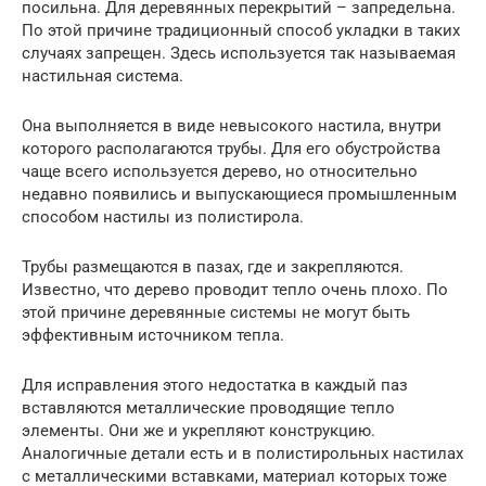
посильна. Для деревянных перекрытий – запредельна.
По этой причине традиционный способ укладки в таких
случаях запрещен. Здесь используется так называемая
настильная система.
Она выполняется в виде невысокого настила, внутри
которого располагаются трубы. Для его обустройства
чаще всего используется дерево, но относительно
недавно появились и выпускающиеся промышленным
способом настилы из полистирола.
Трубы размещаются в пазах, где и закрепляются.
Известно, что дерево проводит тепло очень плохо. По
этой причине деревянные системы не могут быть
эффективным источником тепла.
Для исправления этого недостатка в каждый паз
вставляются металлические проводящие тепло
элементы. Они же и укрепляют конструкцию.
Аналогичные детали есть и в полистирольных настилах
с металлическими вставками, материал которых тоже