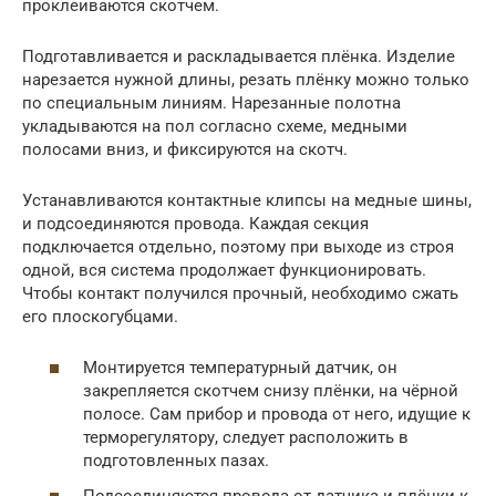
проклеиваются скотчем.
Подготавливается и раскладывается плёнка. Изделие
нарезается нужной длины, резать плёнку можно только
по специальным линиям. Нарезанные полотна
укладываются на пол согласно схеме, медными
полосами вниз, и фиксируются на скотч.
Устанавливаются контактные клипсы на медные шины,
и подсоединяются провода. Каждая секция
подключается отдельно, поэтому при выходе из строя
одной, вся система продолжает функционировать.
Чтобы контакт получился прочный, необходимо сжать
его плоскогубцами.
Монтируется температурный датчик, он
закрепляется скотчем снизу плёнки, на чёрной
полосе. Сам прибор и провода от него, идущие к
терморегулятору, следует расположить в
подготовленных пазах.
Подсоединяются провода от датчика и плёнки к