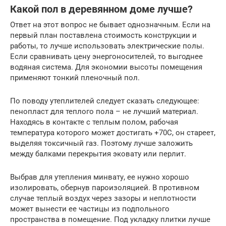
Какой пол в деревянном доме лучше?
Ответ на этот вопрос не бывает однозначным. Если на
первый план поставлена стоимость конструкции и
работы, то лучше использовать электрические полы.
Если сравнивать цену энергоносителей, то выгоднее
водяная система. Для экономии высоты помещения
применяют тонкий пленочный пол.
По поводу утеплителей следует сказать следующее:
пенопласт для теплого пола – не лучший материал.
Находясь в контакте с теплым полом, рабочая
температура которого может достигать +70С, он стареет,
выделяя токсичный газ. Поэтому лучше заложить
между балками перекрытия эковату или перлит.
Выбрав для утепления минвату, ее нужно хорошо
изолировать, обернув пароизоляцией. В противном
случае теплый воздух через зазоры и неплотности
может вынести ее частицы из подпольного
пространства в помещение. Под укладку плитки лучше