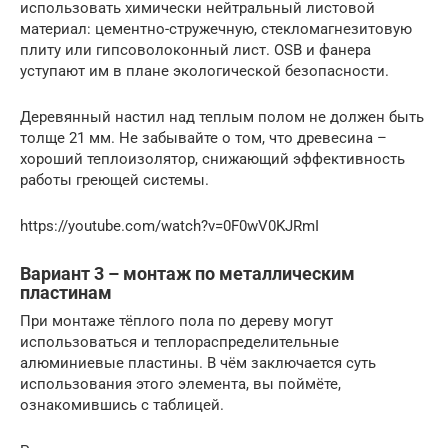
использовать химически нейтральный листовой
материал: цементно-стружечную, стекломагнезитовую
плиту или гипсоволоконный лист. OSB и фанера
уступают им в плане экологической безопасности.
Деревянный настил над теплым полом не должен быть
толще 21 мм. Не забывайте о том, что древесина –
хороший теплоизолятор, снижающий эффективность
работы греющей системы.
https://youtube.com/watch?v=0F0wV0KJRmI
Вариант 3 – монтаж по металлическим
пластинам
При монтаже тёплого пола по дереву могут
использоваться и теплораспределительные
алюминиевые пластины. В чём заключается суть
использования этого элемента, вы поймёте,
ознакомившись с таблицей.