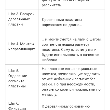
рассчитать.
Шаг 3. Раскрой
деревянных
Деревянные пластины
пластин
нарезаются по длине…
… и монтируются на лаги с шагом,
Шаг 4. Монтаж
соответствующим размеру
направляющих
пластины. Саму пластину вы и
будете использовать в качестве
шаблона.
На пластине есть специальные
Шаг 5.
насечки, позволяющие отделить
Отделение
от неё небольшой сегмент без
сегмента
резки. Но при необходимости,
пластины
она легко кроится ножницами по
металлу.
Шаг 6.
К деревянному основанию
Фиксация