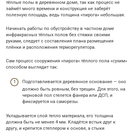
тёплые полы в деревянном доме, так как процесс не
займёт много времени и конструкция не заберёт
полезную площадь, ведь толщина «пирога» небольшая.
Начинать работы по обустройству в частном доме
инфракрасных тёплых полов без стяжки своими
руками, следует с составления плана размещения
плёнки и расположения терморегулятора.
Сам процесс сооружения «пирога» тёплого пола «сухим»
способом выглядит так:
Подготавливается деревянное основание — оно
должно быть ровным, без трещин. Для этого, на
черновой пол стелется фанера или ДСП, и
фиксируется на саморезы.
Укладывается слой тепло материала, его толщина
должна быть не менее 4 мм. Кладётся встык друг к
другу, и крепится степлером к основе, а стыки