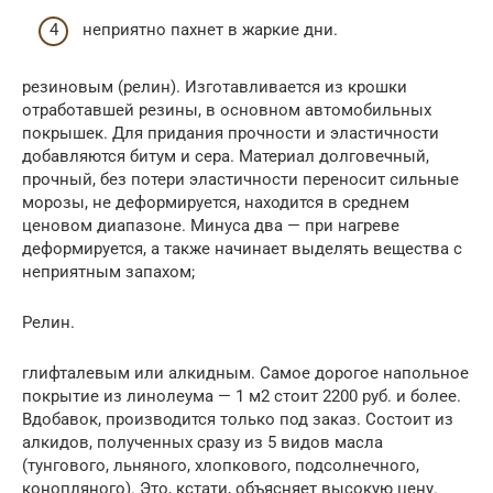
неприятно пахнет в жаркие дни.
резиновым (релин). Изготавливается из крошки
отработавшей резины, в основном автомобильных
покрышек. Для придания прочности и эластичности
добавляются битум и сера. Материал долговечный,
прочный, без потери эластичности переносит сильные
морозы, не деформируется, находится в среднем
ценовом диапазоне. Минуса два — при нагреве
деформируется, а также начинает выделять вещества с
неприятным запахом;
Релин.
глифталевым или алкидным. Самое дорогое напольное
покрытие из линолеума — 1 м2 стоит 2200 руб. и более.
Вдобавок, производится только под заказ. Состоит из
алкидов, полученных сразу из 5 видов масла
(тунгового, льняного, хлопкового, подсолнечного,
конопляного). Это, кстати, объясняет высокую цену.