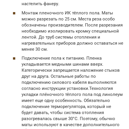
настелить фанеру.
Монтаж пленочного ИК тёплого пола. Маты
можно разрезать по 25 см. Места реза особо
обозначены производителем. После разрезания
необходимо изолировать кромку специальной
лентой. До труб системы отопления и
нагревательных приборов должно оставаться не
менее 30 см.
Подключение пола к питанию. Пленка
укладывается медными шинами вверх.
Категорически запрещается наложение стыков
друг на друга. Остальные работы по
подключению силового кабеля выполняются
согласно инструкции установки.Технология
укладки плёночного тёплого пола под линолеум
имеет еще одну особенность. Обязательно
подключение терморегулятора, который не
будет давать, чтобы система отопления
разогревалась свыше 30°С. Поэтому, обычно
маты используют в качестве дополнительного