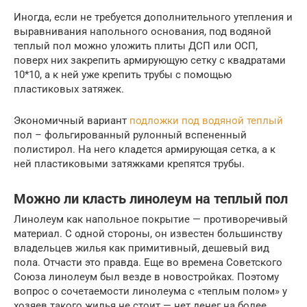
Иногда, если не требуется дополнительного утепления и
выравнивания напольного основания, под водяной
теплый пол можно уложить плиты ДСП или ОСП,
поверх них закрепить армирующую сетку с квадратами
10*10, а к ней уже крепить трубы с помощью
пластиковых затяжек.
Экономичный вариант
подложки под водяной теплый
пол – фольгированный рулонный вспененный
полистирол. На него кладется армирующая сетка, а к
ней пластиковыми затяжками крепятся трубы.
Можно ли класть линолеум на теплый пол
Линолеум как напольное покрытие — противоречивый
материал. С одной стороны, он известен большинству
владельцев жилья как примитивный, дешевый вид
пола. Отчасти это правда. Еще во времена Советского
Союза линолеум был везде в новостройках. Поэтому
вопрос о сочетаемости линолеума с «теплым полом» у
хозяев такого жилья не стоит — нет денег на более