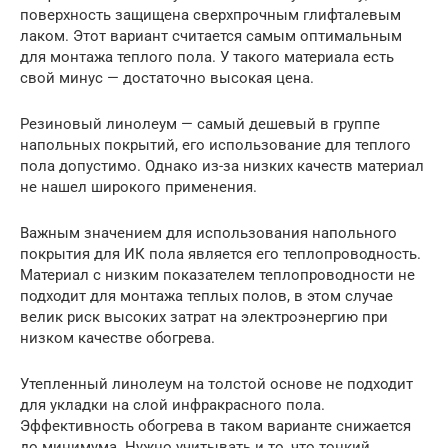
поверхность защищена сверхпрочным глифталевым
лаком. Этот вариант считается самым оптимальным
для монтажа теплого пола. У такого материала есть
свой минус — достаточно высокая цена.
Резиновый линолеум — самый дешевый в группе
напольных покрытий, его использование для теплого
пола допустимо. Однако из-за низких качеств материал
не нашел широкого применения.
Важным значением для использования напольного
покрытия для ИК пола является его теплопроводность.
Материал с низким показателем теплопроводности не
подходит для монтажа теплых полов, в этом случае
велик риск высоких затрат на электроэнергию при
низком качестве обогрева.
Утепленный линолеум на толстой основе не подходит
для укладки на слой инфракрасного пола.
Эффективность обогрева в таком варианте снижается
до минимума. Нужно учитывать и то, что тонкий