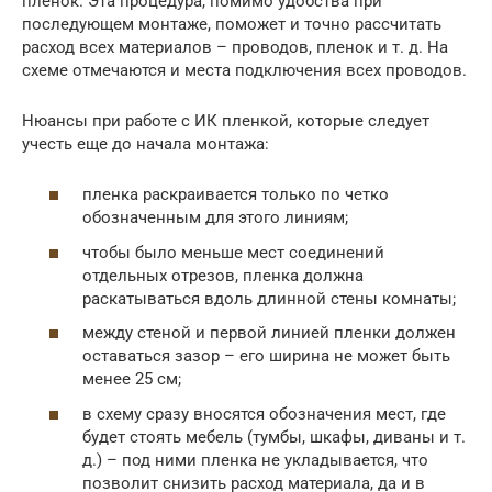
пленок. Эта процедура, помимо удобства при
последующем монтаже, поможет и точно рассчитать
расход всех материалов – проводов, пленок и т. д. На
схеме отмечаются и места подключения всех проводов.
Нюансы при работе с ИК пленкой, которые следует
учесть еще до начала монтажа:
пленка раскраивается только по четко
обозначенным для этого линиям;
чтобы было меньше мест соединений
отдельных отрезов, пленка должна
раскатываться вдоль длинной стены комнаты;
между стеной и первой линией пленки должен
оставаться зазор – его ширина не может быть
менее 25 см;
в схему сразу вносятся обозначения мест, где
будет стоять мебель (тумбы, шкафы, диваны и т.
д.) – под ними пленка не укладывается, что
позволит снизить расход материала, да и в