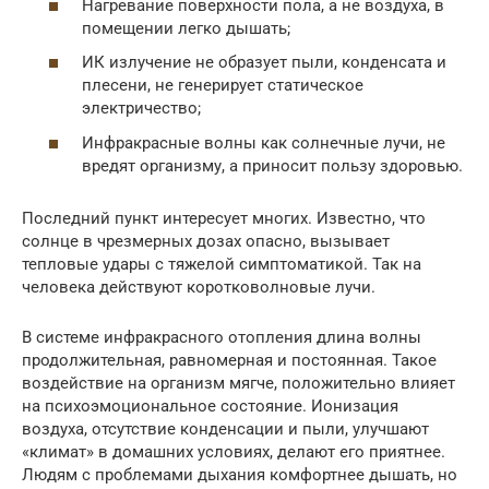
Нагревание поверхности пола, а не воздуха, в
помещении легко дышать;
ИК излучение не образует пыли, конденсата и
плесени, не генерирует статическое
электричество;
Инфракрасные волны как солнечные лучи, не
вредят организму, а приносит пользу здоровью.
Последний пункт интересует многих. Известно, что
солнце в чрезмерных дозах опасно, вызывает
тепловые удары с тяжелой симптоматикой. Так на
человека действуют коротковолновые лучи.
В системе инфракрасного отопления длина волны
продолжительная, равномерная и постоянная. Такое
воздействие на организм мягче, положительно влияет
на психоэмоциональное состояние. Ионизация
воздуха, отсутствие конденсации и пыли, улучшают
«климат» в домашних условиях, делают его приятнее.
Людям с проблемами дыхания комфортнее дышать, но