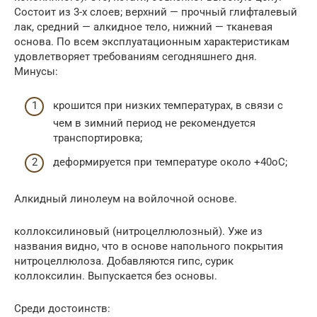
Состоит из 3-х слоев; верхний — прочный глифталевый
лак, средний — алкидное тело, нижний — тканевая
основа. По всем эксплуатационным характеристикам
удовлетворяет требованиям сегодняшнего дня.
Минусы:
крошится при низких температурах, в связи с
чем в зимний период не рекомендуется
транспортировка;
деформируется при температуре около +40oС;
Алкидный линолеум на войлочной основе.
коллоксилиновый (нитроцеллюлозный). Уже из
названия видно, что в основе напольного покрытия
нитроцеллюлоза. Добавляются гипс, сурик
коллоксилин. Выпускается без основы.
Среди достоинств: