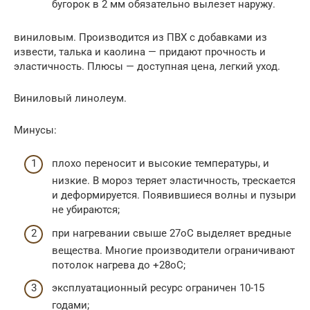
бугорок в 2 мм обязательно вылезет наружу.
виниловым. Производится из ПВХ с добавками из
извести, талька и каолина — придают прочность и
эластичность. Плюсы — доступная цена, легкий уход.
Виниловый линолеум.
Минусы:
плохо переносит и высокие температуры, и
низкие. В мороз теряет эластичность, трескается
и деформируется. Появившиеся волны и пузыри
не убираются;
при нагревании свыше 27oС выделяет вредные
вещества. Многие производители ограничивают
потолок нагрева до +28oС;
эксплуатационный ресурс ограничен 10-15
годами;