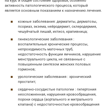
на курс и общее состояние здоровья, особенно
активность патологического процесса, который
является основным показанием к назначению лечения.
кожные заболевания: дерматиты, дерматозы,
псориаз, экзема, нейродермит, склеродермия,
чешуйчатый лишай, ихтиоз, крапивница;
гинекологические заболевания :
воспалительные хронические процессы,
непроходимость маточных труб,
недостаточность функции яичников, нарушение
менструального цикла, не связанные с
повышенным синтезом женских половых
гормонов;
урологические заболевания : хронический
простатит;
сердечно-сосудистые патологии : гипертония
неосложненная, нарушения кровообращения,
пороки сердца (аортального и митрального
клапана) с недостаточностью кровообращения