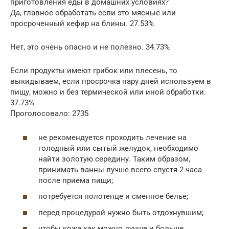
приготовления еды в домашних условиях?
Да, главное обработать если это мясные или
просроченный кефир на блины. 27.53%
Нет, это очень опасно и не полезно. 34.73%
Если продукты имеют грибок или плесень, то
выкидываем, если просрочка пару дней используем в
пищу, можно и без термической или иной обработки.
37.73%
Проголосовало: 2735
не рекомендуется проходить лечение на
голодный или сытый желудок, необходимо
найти золотую середину. Таким образом,
принимать ванны лучше всего спустя 2 часа
после приема пищи;
потребуется полотенце и сменное белье;
перед процедурой нужно быть отдохнувшим;
чтобы кожа как можно лучше и больше