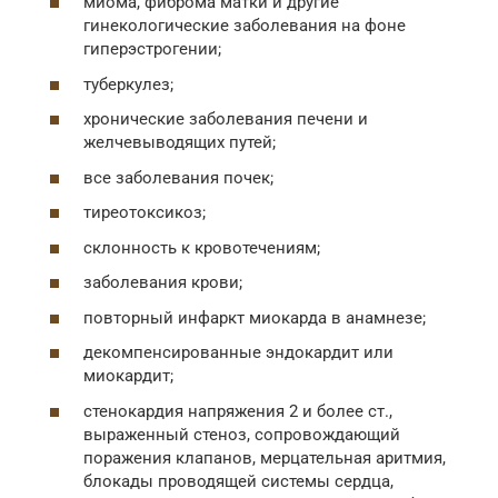
миома, фиброма матки и другие
гинекологические заболевания на фоне
гиперэстрогении;
туберкулез;
хронические заболевания печени и
желчевыводящих путей;
все заболевания почек;
тиреотоксикоз;
склонность к кровотечениям;
заболевания крови;
повторный инфаркт миокарда в анамнезе;
декомпенсированные эндокардит или
миокардит;
стенокардия напряжения 2 и более ст.,
выраженный стеноз, сопровождающий
поражения клапанов, мерцательная аритмия,
блокады проводящей системы сердца,