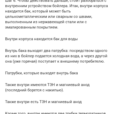
Шаг 6. Чтобы действовать дальше, стоит разобраться с
внутренним устройством бойлера. Итак, внутри корпуса
находится бак, который может быть
цельнометаллическим или сварным со швами,
выполненным из нержавеющей стали или с
эмалированным покрытием.
Внутри корпуса находится бак для воды
Внутрь бака выходят два патрубка: посредством одного
из них в бойлер подается холодная вода, а через другой
она (уже горячая) поступает к внешнему потребителю.
Патрубки, которые выходят внутрь бака
Также внутри имеются ТЭН и магниевый анод
(последний борется с накипью).
Также внутри есть ТЭН и магниевый анод
Кроме того, внутри имеются две трубки термодатчиков.