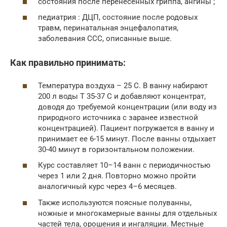
состояния после перенесенных гриппа, ангины ;
педиатрия : ДЦП, состояние после родовых
травм, перинатальная энцефалопатия,
заболевания ССС, описанные выше.
Как правильно принимать:
Температура воздуха – 25 С. В ванну набирают
200 л воды T 35-37 С и добавляют концентрат,
доводя до требуемой концентрации (или воду из
природного источника с заранее известной
концентрацией). Пациент погружается в ванну и
принимает ее 6-15 минут. После ванны отдыхает
30-40 минут в горизонтальном положении.
Курс составляет 10–14 ванн с периодичностью
через 1 или 2 дня. Повторно можно пройти
аналогичный курс через 4–6 месяцев.
Также используются поясные полуванны,
ножные и многокамерные ванны для отдельных
частей тела, орошения и ингаляции. Местные