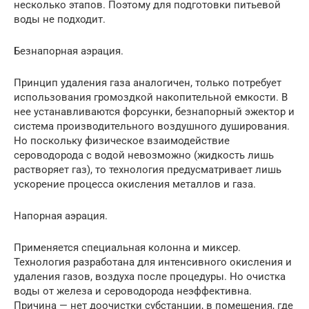
несколько этапов. Поэтому для подготовки питьевой
воды не подходит.
Безнапорная аэрация.
Принцип удаления газа аналогичен, только потребует
использования громоздкой накопительной емкости. В
нее устанавливаются форсунки, безнапорный эжектор и
система производительного воздушного душирования.
Но поскольку физическое взаимодействие
сероводорода с водой невозможно (жидкость лишь
растворяет газ), то технология предусматривает лишь
ускорение процесса окисления металлов и газа.
Напорная аэрация.
Применяется специальная колонна и миксер.
Технология разработана для интенсивного окисления и
удаления газов, воздуха после процедуры. Но очистка
воды от железа и сероводорода неэффективна.
Причина — нет доочистки субстанции, в помещения, где