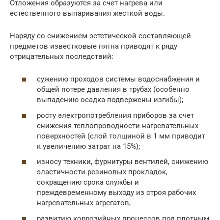
Отложения образуются за счет нагрева или
естественного выпаривания жесткой воды.
Наряду со снижением эстетической составляющей
предметов известковые пятна приводят к ряду
отрицательных последствий:
сужению проходов системы водоснабжения и
общей потере давления в трубах (особенно
выпадению осадка подвержены изгибы);
росту электропотребления приборов за счет
снижения теплопроводности нагревательных
поверхностей (слой толщиной в 1 мм приводит
к увеличению затрат на 15%);
износу техники, фурнитуры вентилей, снижению
эластичности резиновых прокладок,
сокращению срока службы и
преждевременному выходу из строя рабочих
нагревательных агрегатов;
развитию коррозийных процессов под плотным