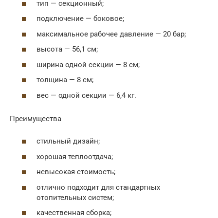
тип — секционный;
подключение — боковое;
максимальное рабочее давление — 20 бар;
высота — 56,1 см;
ширина одной секции — 8 см;
толщина — 8 см;
вес — одной секции — 6,4 кг.
Преимущества
стильный дизайн;
хорошая теплоотдача;
невысокая стоимость;
отлично подходит для стандартных
отопительных систем;
качественная сборка;