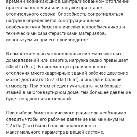
времени возникающих в централизованном отоплении
при его заполнении или запуске при старте
отопительного сезона. Способность сопротивляться
нагрузке определяется конструкционными
особенностями биметаллических теплообменников и
техническими характеристиками материалов,
используемых при его производстве.
В самостоятельно установленных системах частных
домовладений или квартир, нагрузка редко превышает
505 кПа (5 ат). В системах централизованного
отопления многоквартирных зданий рабочее давление
может достигать 1577 кПа (16 ат), а иногда и больше
атмосфер. При этом следует учитывать, чем больше
этажей в многоквартирном доме, тем большее давление
будет создаваться котельной.
При выборе биметаллического радиатора необходимо
следить чтобы его рабочее давление как минимум на
2,2 кПа (2 ат) было больше аналогичного
максимального параметра в вашей системе.