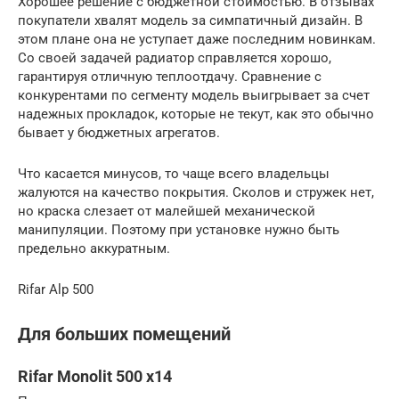
Хорошее решение с бюджетной стоимостью. В отзывах
покупатели хвалят модель за симпатичный дизайн. В
этом плане она не уступает даже последним новинкам.
Со своей задачей радиатор справляется хорошо,
гарантируя отличную теплоотдачу. Сравнение с
конкурентами по сегменту модель выигрывает за счет
надежных прокладок, которые не текут, как это обычно
бывает у бюджетных агрегатов.
Что касается минусов, то чаще всего владельцы
жалуются на качество покрытия. Сколов и стружек нет,
но краска слезает от малейшей механической
манипуляции. Поэтому при установке нужно быть
предельно аккуратным.
Rifar Alp 500
Для больших помещений
Rifar Monolit 500 x14