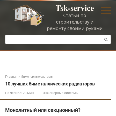
Перейти
Tsk-service
к
контенту
Статьи по
строительству и
ремонту своими руками
Поиск:
Главная
»
Инженерные системы
10 лучших биметаллических радиаторов
На чтение:
23 мин
Инженерные системы
Монолитный или секционный?