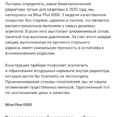
Пытаясь определить, какие биметаллические
радиаторы лучше для квартиры в 2020 году, мы
наткнулись на Bilux Plus R300. У модели качественное
покрытие, без стружек, царапин и сколов, что является
распространенным явлением у самых дешевых
агрегатов. В роли него выступает алюминиевый сплав,
залитый под высоким давлением. За счет этого каждая
секция, выполненная из прочного стального
каркаса, имеет уникальную прочность и устойчива к
возникновению коррозии.
Конструкция прибора позволяет исключить
и образование воздушных карманов внутри радиатора,
которые могли бы повлиять не теплоотдачу.
Проанализировав отзывы покупателей, мы не нашли
упоминаний существенных минусов. Однозначный топ
по соотношению цены и качества.
Bilux Plus R300