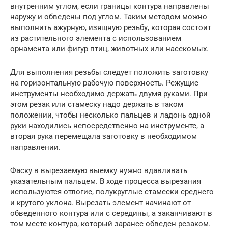
внутренним углом, если границы контура направлены
наружу и обведены под углом. Таким методом можно
выполнить ажурную, изящную резьбу, которая состоит
из растительного элемента с использованием
орнамента или фигур птиц, животных или насекомых.
Для выполнения резьбы следует положить заготовку
на горизонтальную рабочую поверхность. Режущие
инструменты необходимо держать двумя руками. При
этом резак или стамеску надо держать в таком
положении, чтобы несколько пальцев и ладонь одной
руки находились непосредственно на инструменте, а
вторая рука перемещала заготовку в необходимом
направлении.
Фаску в вырезаемую выемку нужно вдавливать
указательным пальцем. В ходе процесса вырезания
используются отлогие, полукруглые стамески среднего
и крутого уклона. Вырезать элемент начинают от
обведенного контура или с середины, а заканчивают в
том месте контура, который заранее обведен резаком.