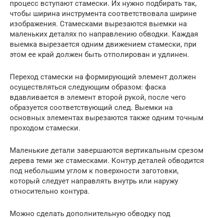
процесс вступают стамески. Их нужно подбирать так,
чтобы ширина инструмента соответствовала ширине
изображения. Стамесками вырезаются выемки на
маленьких деталях по направлению обводки. Каждая
выемка вырезается одним движением стамески, при
этом ее край должен быть отполирован и удлинен.
Переход стамески на формирующий элемент должен
осуществляться следующим образом: фаска
вдавливается в элемент второй рукой, после чего
образуется соответствующий след. Выемки на
основных элементах вырезаются также одним точным
проходом стамески.
Маленькие детали завершаются вертикальным срезом
дерева теми же стамесками. Контур деталей обводится
под небольшим углом к поверхности заготовки,
который следует направлять внутрь или наружу
относительно контура.
Можно сделать дополнительную обводку под