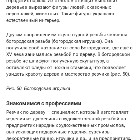
городских парках. Из стволов стоящих высохших
деревьев вырезают фигуры людей, сказочных
персонажей, животных. Такие фигуры украшают
естественный интерьер.
Другим направлением скульптурной резьбы является
богородская резьба (богородская игрушка). Она
получила своё название от села Богородское, где ещё с
XV века занимались резьбой по дереву. В богородской
резьбе не шлифуют полученную скульптуру, а
оставляют следы от ножа и стамески, что позволяет
увидеть красоту дерева и мастерство резчика (рис. 50).
Рис. 50. Богородская игрушка
Знакомимся с профессиями
Резчик по дереву — специалист, который изготовляет
изделия из древесины с художественной резьбой на
предприятих народных художественных промыслов,
выпускающих подарочные изделия, сувениры,
декоративные панно, игрушки и др., и на предприятиях,