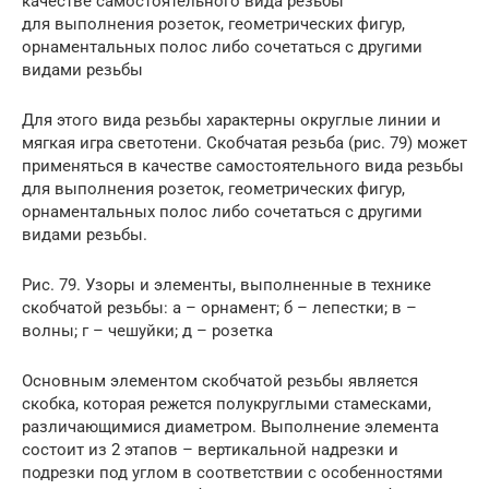
качестве самостоятельного вида резьбы
для выполнения розеток, геометрических фигур,
орнаментальных полос либо сочетаться с другими
видами резьбы
Для этого вида резьбы характерны округлые линии и
мягкая игра светотени. Скобчатая резьба (рис. 79) может
применяться в качестве самостоятельного вида резьбы
для выполнения розеток, геометрических фигур,
орнаментальных полос либо сочетаться с другими
видами резьбы.
Рис. 79. Узоры и элементы, выполненные в технике
скобчатой резьбы: а – орнамент; б – лепестки; в –
волны; г – чешуйки; д – розетка
Основным элементом скобчатой резьбы является
скобка, которая режется полукруглыми стамесками,
различающимися диаметром. Выполнение элемента
состоит из 2 этапов – вертикальной надрезки и
подрезки под углом в соответствии с особенностями