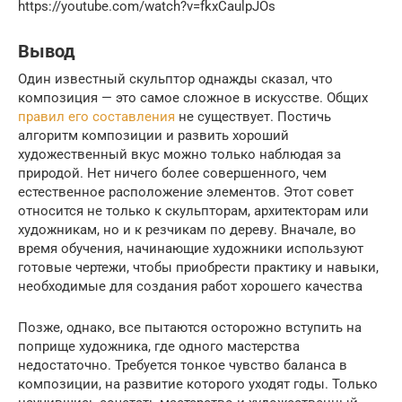
https://youtube.com/watch?v=fkxCaulpJOs
Вывод
Один известный скульптор однажды сказал, что
композиция — это самое сложное в искусстве. Общих
правил его составления
не существует. Постичь
алгоритм композиции и развить хороший
художественный вкус можно только наблюдая за
природой. Нет ничего более совершенного, чем
естественное расположение элементов. Этот совет
относится не только к скульпторам, архитекторам или
художникам, но и к резчикам по дереву. Вначале, во
время обучения, начинающие художники используют
готовые чертежи, чтобы приобрести практику и навыки,
необходимые для создания работ хорошего качества
Позже, однако, все пытаются осторожно вступить на
поприще художника, где одного мастерства
недостаточно. Требуется тонкое чувство баланса в
композиции, на развитие которого уходят годы. Только