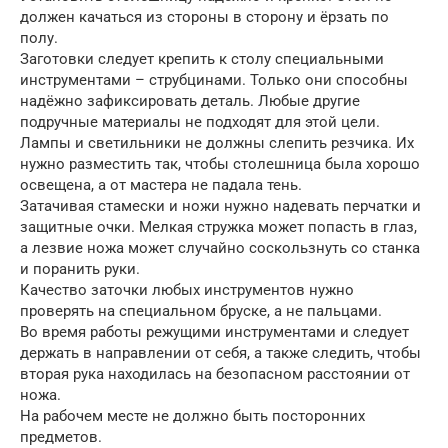
должен качаться из стороны в сторону и ёрзать по
полу.
Заготовки следует крепить к столу специальными
инструментами – струбцинами. Только они способны
надёжно зафиксировать деталь. Любые другие
подручные материалы не подходят для этой цели.
Лампы и светильники не должны слепить резчика. Их
нужно разместить так, чтобы столешница была хорошо
освещена, а от мастера не падала тень.
Затачивая стамески и ножи нужно надевать перчатки и
защитные очки. Мелкая стружка может попасть в глаз,
а лезвие ножа может случайно соскользнуть со станка
и поранить руки.
Качество заточки любых инструментов нужно
проверять на специальном бруске, а не пальцами.
Во время работы режущими инструментами и следует
держать в направлении от себя, а также следить, чтобы
вторая рука находилась на безопасном расстоянии от
ножа.
На рабочем месте не должно быть посторонних
предметов.