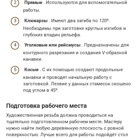
Прямые
. Используются для вспомогательной
работы.
Клюкарзы
. Имеют два загиба по 120º.
Необходимы при заготовке круглых изгибов и
глубоких впадин рельефа.
Уголковые или рейсмусы
. Предназначены для
контурного разрезания и создания V-образной
канавки.
Косые
. С их помощью создают продольные
канавки и проводят начальную работу с
заготовкой. Лезвие у данных стамесок скошено
под углом в 45º.
Подготовка рабочего места
Художественная резьба должна проводиться на
тщательно подготовленном рабочем месте. Мастеру
нужно найти любую деревянную плоскость с ровной
поверхностью. Лучше всего для работы подойдёт стол