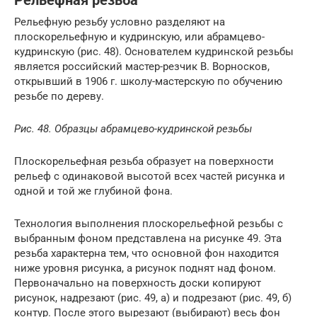
Рельефная резьба
Рельефную резьбу условно разделяют на
плоскорельефную и кудринскую, или абрамцево-
кудринскую (рис. 48). Основателем кудринской резьбы
является российский мастер-резчик В. Ворносков,
открывший в 1906 г. школу-мастерскую по обучению
резьбе по дереву.
Рис. 48. Образцы абрамцево-кудринской резьбы
Плоскорельефная резьба образует на поверхности
рельеф с одинаковой высотой всех частей рисунка и
одной и той же глубиной фона.
Технология выполнения плоскорельефной резьбы с
выбранным фоном представлена на рисунке 49. Эта
резьба характерна тем, что основной фон находится
ниже уровня рисунка, а рисунок поднят над фоном.
Первоначально на поверхность доски копируют
рисунок, надрезают (рис. 49, а) и подрезают (рис. 49, б)
контур. После этого вырезают (выбирают) весь фон