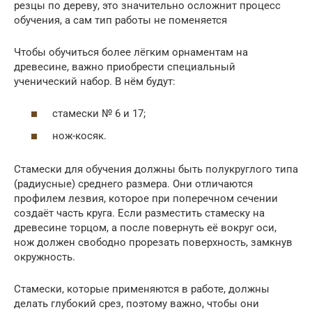
резцы по дереву, это значительно осложнит процесс
обучения, а сам тип работы не поменяется
Чтобы обучиться более лёгким орнаментам на
древесине, важно приобрести специальный
ученический набор. В нём будут:
стамески № 6 и 17;
нож-косяк.
Стамески для обучения должны быть полукруглого типа
(радиусные) среднего размера. Они отличаются
профилем лезвия, которое при поперечном сечении
создаёт часть круга. Если разместить стамеску на
древесине торцом, а после повернуть её вокруг оси,
нож должен свободно прорезать поверхность, замкнув
окружность.
Стамески, которые применяются в работе, должны
делать глубокий срез, поэтому важно, чтобы они