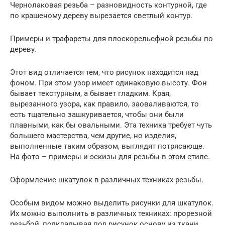
Чернолаковая резьба – разновидность контурной, где
по крашеному дереву вырезается светлый контур.
Примеры и трафареты для плоскорельефной резьбы по
дереву.
Этот вид отличается тем, что рисунок находится над
фоном. При этом узор имеет одинаковую высоту. Фон
бывает текстурным, а бывает гладким. Края,
вырезанного узора, как правило, заоваливаются, то
есть тщательно зашкуривается, чтобы они были
плавными, как бы овальными. Эта техника требует чуть
большего мастерства, чем другие, но изделия,
выполненные таким образом, выглядят потрясающе.
На фото – примеры и эскизы для резьбы в этом стиле.
Оформление шкатулок в различных техниках резьбы.
Особым видом можно выделить рисунки для шкатулок.
Их можно выполнить в различных техниках: прорезной
резьбой, подкладывая под рисунок основу из ткани,