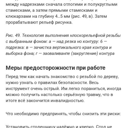
между надрезками сначала отлогими и полукруглыми
стамесками, а затем прямыми стамесками и
клюкарзами на глубину 4…5 мм (рис. 49, в). Затем
прорабатывают рельеф рисунка.
Рис. 49. Технология выполнения нлоскорельефной резьбы
с выбранным фоном: а — над резка но контуру: 6 —
подрезка: в — зачистка вертикального края контура и
выборка фона; г — заоваливанпе (закругление) контура
Меры предосторожности при работе
Перед тем как начать знакомство с резьбой по дереву,
нужно узнать о правилах безопасности. Весь
инструмент очень острый. Им легко пораниться, иногда
можно получить настолько серьёзную травму, что в
итоге всё закончится инвалидностью.
Что необходимо предпринять, чтобы снизить эти риски:
Установить столешницу надёжно и крепко. Стол не