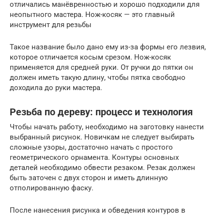
отличались манёвренностью и хорошо подходили для
неопытного мастера. Нож-косяк — это главный
инструмент для резьбы
Такое название было дано ему из-за формы его лезвия,
которое отличается косым срезом. Нож-косяк
применяется для средней руки. От ручки до пятки он
должен иметь такую длину, чтобы пятка свободно
доходила до руки мастера.
Резьба по дереву: процесс и технология
Чтобы начать работу, необходимо на заготовку нанести
выбранный рисунок. Новичкам не следует выбирать
сложные узоры, достаточно начать с простого
геометрического орнамента. Контуры основных
деталей необходимо обвести резаком. Резак должен
быть заточен с двух сторон и иметь длинную
отполированную фаску.
После нанесения рисунка и обведения контуров в