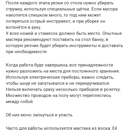
После каждого этапа резки со стола нужно убирать
стружку, используя специальные щётки. Если мусора
накопится слишком много, то под ним может
потеряться острый инструмент, и при уборке он
воткнётся в руку.
У всех ножей и стамесок должно быть место. Опытные
мастера рекомендуют поставить на стол банку, в
которую резчик будет убирать инструменты и доставать
при необходимости
Когда работа буде завершена, все принадлежности
нужно разложить на места для постоянного хранения.
Используя электрические приборы, важно следить,
чтобы шнур не запутывался и не перекручивался.
Нельзя включать сразу несколько приборов в розетку.
Множество проводов на полу могут переплестись
между собой
Об них моно запнуться и упасть.
Часто для работы используется мастика из воска. Её