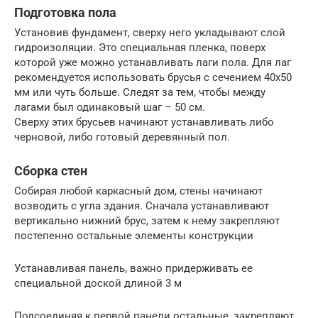
Подготовка пола
Установив фундамент, сверху него укладывают слой
гидроизоляции. Это специальная пленка, поверх
которой уже можно устанавливать лаги пола. Для лаг
рекомендуется использовать брусья с сечением 40х50
мм или чуть больше. Следят за тем, чтобы между
лагами был одинаковый шаг – 50 см.
Сверху этих брусьев начинают устанавливать либо
черновой, либо готовый деревянный пол.
Сборка стен
Собирая любой каркасный дом, стены начинают
возводить с угла здания. Сначала устанавливают
вертикально нижний брус, затем к нему закрепляют
постепенно остальные элементы конструкции
Устанавливая панель, важно придерживать ее
специальной доской длиной 3 м
Подсоединяя к первой панели остальные, закрепляют