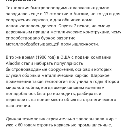
Технология быстровозводимых каркасных домов
зародилась еще в 12 столетии в Англии, но тогда и для
сооружения каркаса, и для обшивки дома
использовалось дерево. Спустя 7 веков, на смену
деревянным пришли металлические конструкции, чему
способствовало бурное развитие
металлообрабатывающей промышленности.
В то же время (1906 год) в США с подачи компании
Aladdin стали набирать популярность
быстровозводимые сооружения, основой которых
служил сборный металлический каркас. Широкое
применение такая технология получила в годы Второй
мировой войны, когда американским военным
понадобилось быстро возводить, разбирать и
переносить на новое место объекты стратегического
назначения.
Данная технология стремительно завоевывала мир –
уже к 60 годам строить каркасные промышленные,