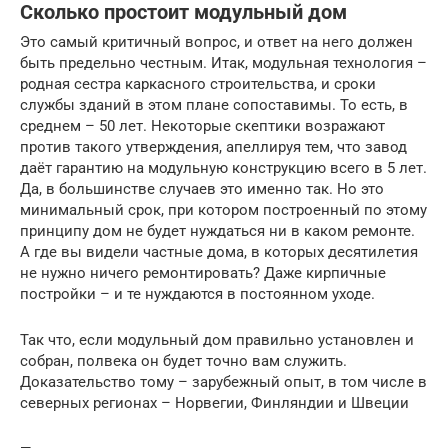
Сколько простоит модульный дом
Это самый критичный вопрос, и ответ на него должен
быть предельно честным. Итак, модульная технология –
родная сестра каркасного строительства, и сроки
службы зданий в этом плане сопоставимы. То есть, в
среднем – 50 лет. Некоторые скептики возражают
против такого утверждения, апеллируя тем, что завод
даёт гарантию на модульную конструкцию всего в 5 лет.
Да, в большинстве случаев это именно так. Но это
минимальный срок, при котором построенный по этому
принципу дом не будет нуждаться ни в каком ремонте.
А где вы видели частные дома, в которых десятилетия
не нужно ничего ремонтировать? Даже кирпичные
постройки – и те нуждаются в постоянном уходе.
Так что, если модульный дом правильно установлен и
собран, полвека он будет точно вам служить.
Доказательство тому – зарубежный опыт, в том числе в
северных регионах – Норвегии, Финляндии и Швеции