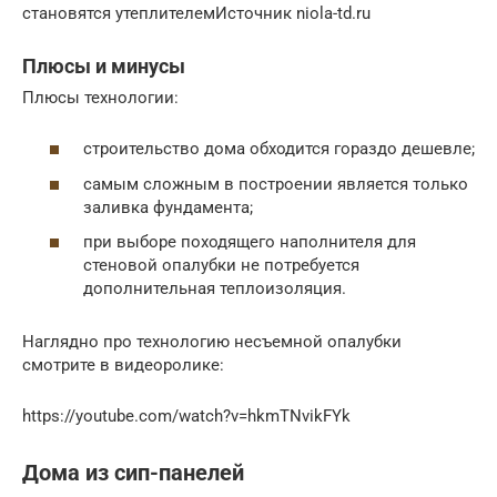
становятся утеплителемИсточник niola-td.ru
Плюсы и минусы
Плюсы технологии:
строительство дома обходится гораздо дешевле;
самым сложным в построении является только
заливка фундамента;
при выборе походящего наполнителя для
стеновой опалубки не потребуется
дополнительная теплоизоляция.
Наглядно про технологию несъемной опалубки
смотрите в видеоролике:
https://youtube.com/watch?v=hkmTNvikFYk
Дома из сип-панелей