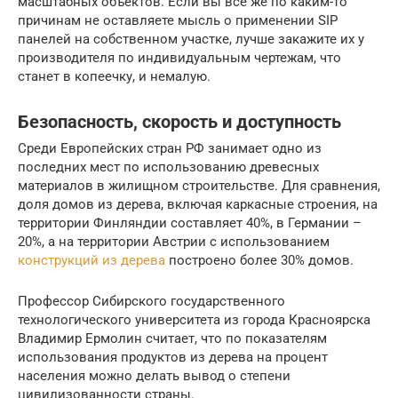
масштабных объектов. Если вы все же по каким-то
причинам не оставляете мысль о применении SIP
панелей на собственном участке, лучше закажите их у
производителя по индивидуальным чертежам, что
станет в копеечку, и немалую.
Безопасность, скорость и доступность
Среди Европейских стран РФ занимает одно из
последних мест по использованию древесных
материалов в жилищном строительстве. Для сравнения,
доля домов из дерева, включая каркасные строения, на
территории Финляндии составляет 40%, в Германии –
20%, а на территории Австрии с использованием
конструкций из дерева
построено более 30% домов.
Профессор Сибирского государственного
технологического университета из города Красноярска
Владимир Ермолин считает, что по показателям
использования продуктов из дерева на процент
населения можно делать вывод о степени
цивилизованности страны.